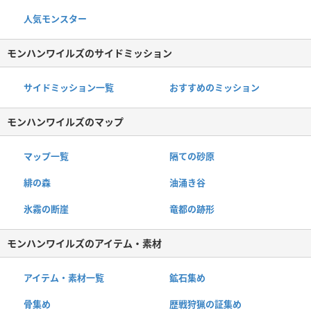
人気モンスター
モンハンワイルズのサイドミッション
サイドミッション一覧
おすすめのミッション
モンハンワイルズのマップ
マップ一覧
隔ての砂原
緋の森
油涌き谷
氷霧の断崖
竜都の跡形
モンハンワイルズのアイテム・素材
アイテム・素材一覧
鉱石集め
骨集め
歴戦狩猟の証集め