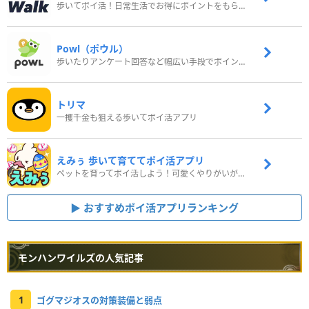
歩いてポイ活！日常生活でお得にポイントをもらおう
Powl（ポウル）
歩いたりアンケート回答など幅広い手段でポイントをゲット
トリマ
一攫千金も狙える歩いてポイ活アプリ
えみぅ 歩いて育ててポイ活アプリ
ペットを育ってポイ活しよう！可愛くやりがいがある新感覚アプリ
おすすめポイ活アプリランキング
モンハンワイルズの人気記事
1
ゴグマジオスの対策装備と弱点