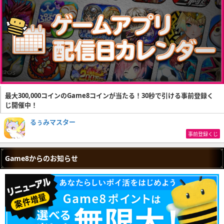
最大300,000コインのGame8コインが当たる！30秒で引ける事前登録く
じ開催中！
るぅみマスター
事前登録くじ
Game8からのお知らせ