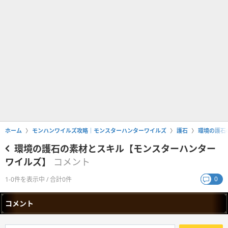
ホーム
モンハンワイルズ攻略｜モンスターハンターワイルズ
護石
環境の護石
環境の護石の素材とスキル【モンスターハンター
ワイルズ】
コメント
0
1-0件を表示中 / 合計0件
コメント