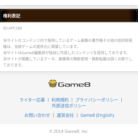
権利表記
©CAPCOM
当サイトのコンテンツ内で使用しているゲーム画像の著作権その他の知的財産
権は、当該ゲームの提供元に帰属しています。
当サイトはGame8編集部が独自に作成したコンテンツを提供しております。
当サイトが掲載しているデータ、画像等の無断使用・無断転載は固くお断りし
ております。
ライター応募
利用規約
プライバシーポリシー
外部送信ポリシー
お問い合わせ
運営会社
Game8 (English)
© 2014 Game8, Inc.