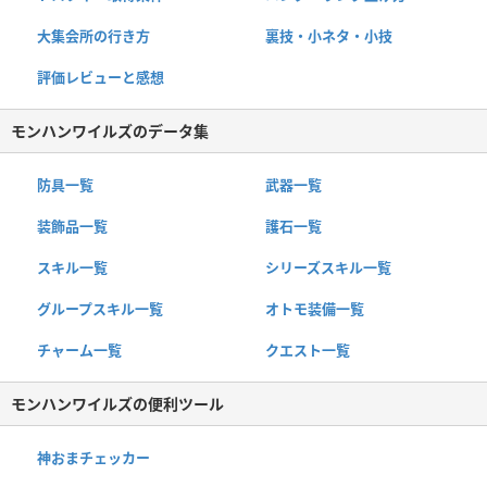
大集会所の行き方
裏技・小ネタ・小技
評価レビューと感想
モンハンワイルズのデータ集
防具一覧
武器一覧
装飾品一覧
護石一覧
スキル一覧
シリーズスキル一覧
グループスキル一覧
オトモ装備一覧
チャーム一覧
クエスト一覧
モンハンワイルズの便利ツール
神おまチェッカー