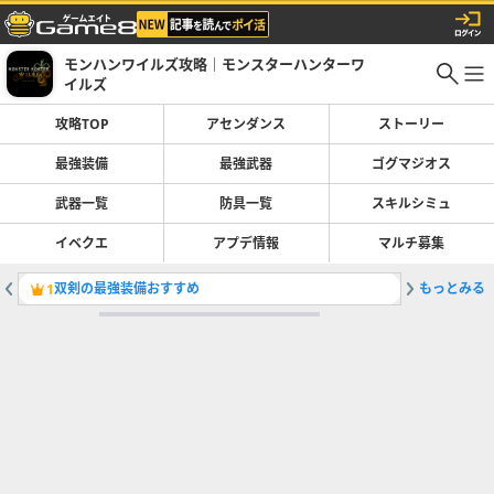
モンハンワイルズ攻略｜モンスターハンターワ
イルズ
攻略TOP
アセンダンス
ストーリー
最強装備
最強武器
ゴグマジオス
武器一覧
防具一覧
スキルシミュ
イベクエ
アプデ情報
マルチ募集
双剣の最強装備おすすめ
もっとみる
最強装備
1
2