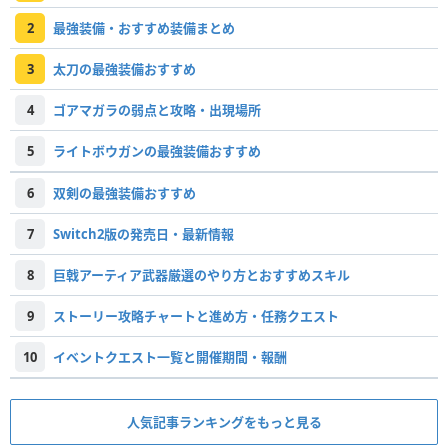
2
最強装備・おすすめ装備まとめ
3
太刀の最強装備おすすめ
4
ゴアマガラの弱点と攻略・出現場所
5
ライトボウガンの最強装備おすすめ
6
双剣の最強装備おすすめ
7
Switch2版の発売日・最新情報
8
巨戟アーティア武器厳選のやり方とおすすめスキル
9
ストーリー攻略チャートと進め方・任務クエスト
10
イベントクエスト一覧と開催期間・報酬
人気記事ランキングをもっと見る