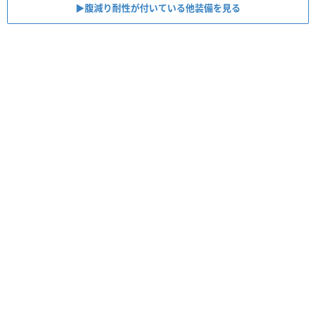
▶︎腹減り耐性が付いている他装備を見る