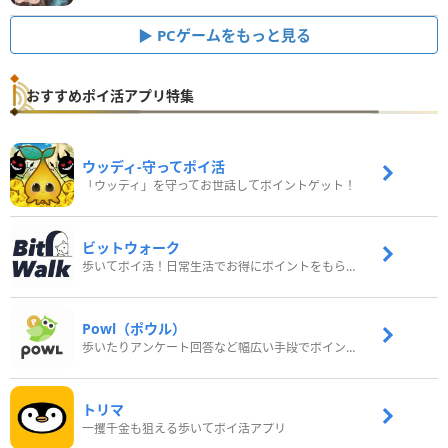
PCゲームをもっと見る
おすすめポイ活アプリ特集
ウッディ‐守ってポイ活
「ウッディ」を守ってお世話してポイントゲット！
ビットウォーク
歩いてポイ活！日常生活でお得にポイントをもらおう
Powl（ポウル）
歩いたりアンケート回答など幅広い手段でポイントをゲット
トリマ
一攫千金も狙える歩いてポイ活アプリ