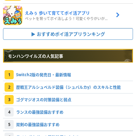
えみぅ 歩いて育ててポイ活アプリ
ペットを育ってポイ活しよう！可愛くやりがいがある新感覚アプリ
おすすめポイ活アプリランキング
モンハンワイルズの人気記事
1
Switch2版の発売日・最新情報
2
歴戦王アルシュベルド装備（シュバルカγ）のスキルと性能
3
ゴグマジオスの対策装備と弱点
4
ランスの最強装備おすすめ
5
双剣の最強装備おすすめ