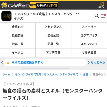
モンハンワイルズ攻略｜モンスターハンターワ
イルズ
攻略TOP
アセンダンス
ストーリー
最強装備
最強武器
ゴグマジオス
武器一覧
防具一覧
スキルシミュ
イベクエ
アプデ情報
マルチ募集
双剣の最強装備おすすめ
もっとみる
最強武器
1
2
ホーム
モンハンワイルズ攻略｜モンスターハンターワイルズ
護石
無食の護石
【モンハンワイルズ】
無食の護石の素材とスキル【モンスターハンタ
ーワイルズ】