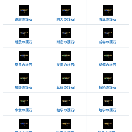
跳躍の護石Ⅰ
納刀の護石Ⅰ
防風の護石Ⅰ
耐震の護石Ⅰ
耐衝の護石Ⅰ
威嚇の護石Ⅰ
早食の護石Ⅰ
友愛の護石Ⅰ
整備の護石Ⅰ
爆師の護石Ⅰ
茸好の護石Ⅰ
持続の護石Ⅰ
小食の護石Ⅰ
植学の護石Ⅰ
地学の護石Ⅰ