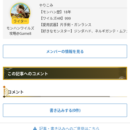
やりこみ
【モンハン歴】18年
【ワイルズHR】999
ライター
【愛用武器】片手剣・ガンランス
モンハンワイルズ
【好きなモンスター】ジンダハド、ネルギガンテ・ムフェ
攻略@Game8
メンバーの情報を見る
この記事へのコメント
コメント
書き込みする(0件)
記事・書き込みへのご意見はこちら