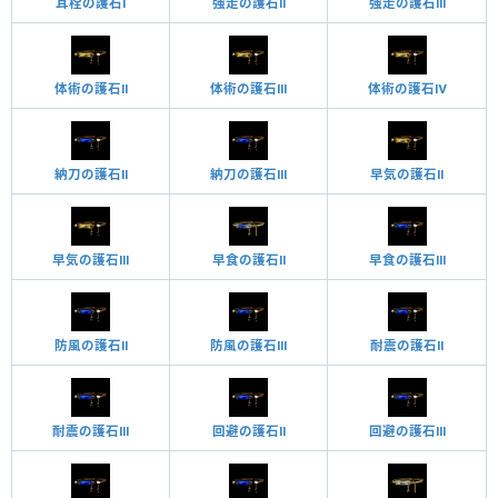
耳栓の護石Ⅰ
強走の護石Ⅱ
強走の護石Ⅲ
体術の護石Ⅱ
体術の護石Ⅲ
体術の護石Ⅳ
納刀の護石Ⅱ
納刀の護石Ⅲ
早気の護石Ⅱ
早気の護石Ⅲ
早食の護石Ⅱ
早食の護石Ⅲ
防風の護石Ⅱ
防風の護石Ⅲ
耐震の護石Ⅱ
耐震の護石Ⅲ
回避の護石Ⅱ
回避の護石Ⅲ