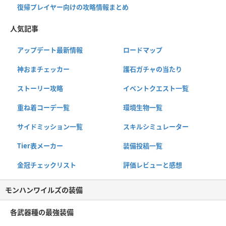
復帰プレイヤー向けの攻略情報まとめ
人気記事
アップデート最新情報
ロードマップ
神おまチェッカー
護石ガチャの当たり
ストーリー攻略
イベントクエスト一覧
重ね着コーデ一覧
環境生物一覧
サイドミッション一覧
スキルシミュレーター
Tier表メーカー
装備投稿一覧
金冠チェックリスト
評価レビューと感想
モンハンワイルズの装備
各武器種の最強装備