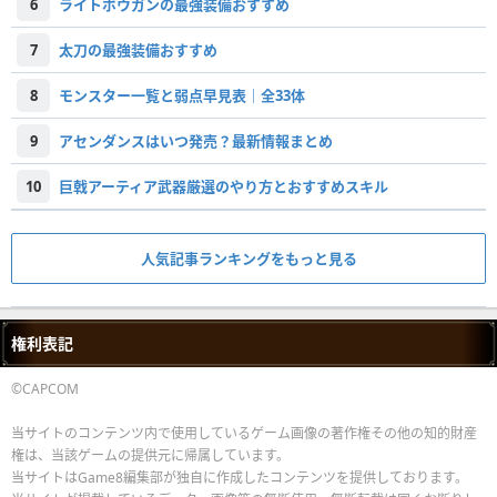
6
ライトボウガンの最強装備おすすめ
7
太刀の最強装備おすすめ
8
モンスター一覧と弱点早見表｜全33体
9
アセンダンスはいつ発売？最新情報まとめ
10
巨戟アーティア武器厳選のやり方とおすすめスキル
人気記事ランキングをもっと見る
権利表記
©CAPCOM
当サイトのコンテンツ内で使用しているゲーム画像の著作権その他の知的財産
権は、当該ゲームの提供元に帰属しています。
当サイトはGame8編集部が独自に作成したコンテンツを提供しております。