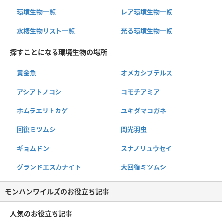
環境生物一覧
レア環境生物一覧
水棲生物リスト一覧
光る環境生物一覧
探すことになる環境生物の場所
黄金魚
オメカシプテルス
アシアトノコシ
コモチアミア
ホムラエリトカゲ
ユキダマコガネ
回復ミツムシ
閃光羽虫
ギョムドン
スナノリュウセイ
グランドエスカナイト
大回復ミツムシ
モンハンワイルズのお役立ち記事
人気のお役立ち記事