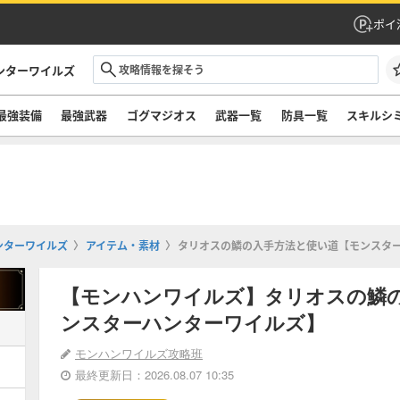
ポイ
ンターワイルズ
最強装備
最強武器
ゴグマジオス
武器一覧
防具一覧
スキルシ
ンターワイルズ
アイテム・素材
タリオスの鱗の入手方法と使い道【モンスタ
【モンハンワイルズ】タリオスの鱗
ンスターハンターワイルズ】
モンハンワイルズ攻略班
最終更新日：2026.08.07 10:35