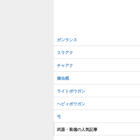
ガンランス
スラアク
チャアク
操虫棍
ライトボウガン
ヘビィボウガン
弓
武器・装備の人気記事