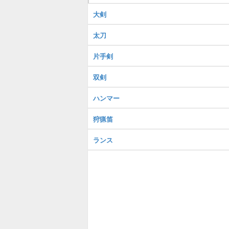
大剣
太刀
片手剣
双剣
ハンマー
狩猟笛
ランス