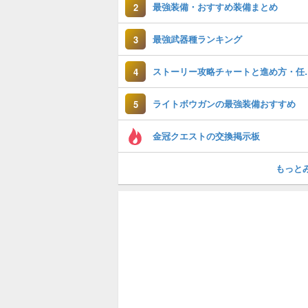
最強装備・おすすめ装備まとめ
2
最強武器種ランキング
3
ストーリー攻略チ
4
ライトボウガンの最強装備おすすめ
5
金冠クエストの交換掲示板
もっと