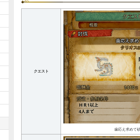
クエスト
歯応え求めて砂