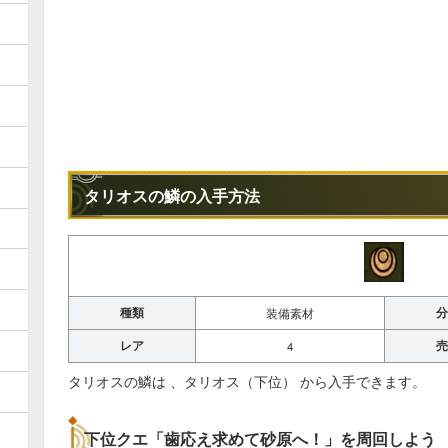
タリオスの鱗の入手方法
種類
分
装備素材
レア
売
4
タリオスの鱗は 、タリオス（下位） から入手できます。
下位クエ「歯応え求めて砂原へ！」を周回しよう