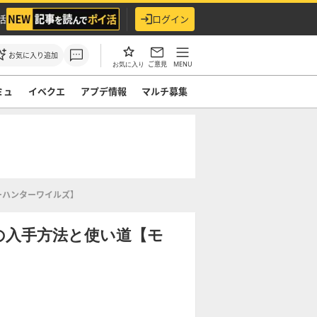
活
ログイン
お気に入り追加
ご意見
MENU
お気に入り
ミュ
イベクエ
アプデ情報
マルチ募集
ーハンターワイルズ】
の入手方法と使い道【モ