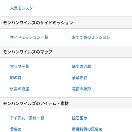
人気モンスター
モンハンワイルズのサイドミッション
サイドミッション一覧
おすすめのミッション
モンハンワイルズのマップ
マップ一覧
隔ての砂原
緋の森
油涌き谷
氷霧の断崖
竜都の跡形
モンハンワイルズのアイテム・素材
アイテム・素材一覧
鉱石集め
骨集め
歴戦狩猟の証集め