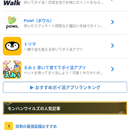
歩いてポイ活！日常生活でお得にポイントをもらおう
Powl（ポウル）
歩いたりアンケート回答など幅広い手段でポイントをゲット
トリマ
一攫千金も狙える歩いてポイ活アプリ
えみぅ 歩いて育ててポイ活アプリ
ペットを育ってポイ活しよう！可愛くやりがいがある新感覚アプリ
おすすめポイ活アプリランキング
モンハンワイルズの人気記事
1
双剣の最強装備おすすめ