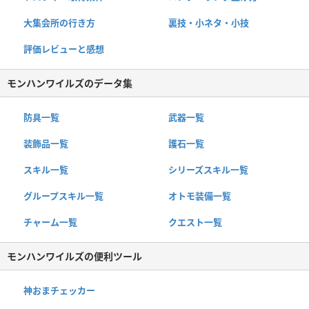
大集会所の行き方
裏技・小ネタ・小技
評価レビューと感想
モンハンワイルズのデータ集
防具一覧
武器一覧
装飾品一覧
護石一覧
スキル一覧
シリーズスキル一覧
グループスキル一覧
オトモ装備一覧
チャーム一覧
クエスト一覧
モンハンワイルズの便利ツール
神おまチェッカー