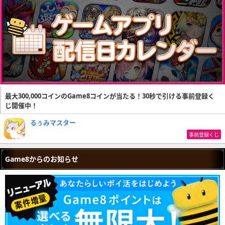
最大300,000コインのGame8コインが当たる！30秒で引ける事前登録く
じ開催中！
るぅみマスター
事前登録くじ
Game8からのお知らせ