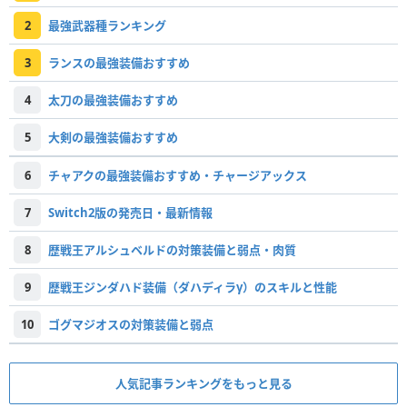
2
最強武器種ランキング
3
ランスの最強装備おすすめ
4
太刀の最強装備おすすめ
5
大剣の最強装備おすすめ
6
チャアクの最強装備おすすめ・チャージアックス
7
Switch2版の発売日・最新情報
8
歴戦王アルシュベルドの対策装備と弱点・肉質
9
歴戦王ジンダハド装備（ダハディラγ）のスキルと性能
10
ゴグマジオスの対策装備と弱点
人気記事ランキングをもっと見る