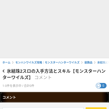
ホーム
モンハンワイルズ攻略｜モンスターハンターワイルズ
装飾品
氷結珠2
氷結珠2スロの入手方法とスキル【モンスターハン
ターワイルズ】
コメント
0
1-0件を表示中 / 合計0件
コメント