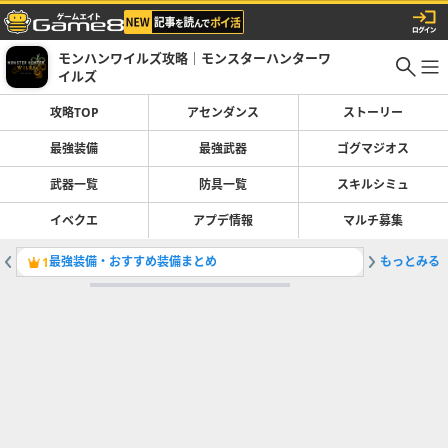
モンハンワイルズ攻略｜モンスターハンターワ
イルズ
攻略TOP
アセンダンス
ストーリー
最強装備
最強武器
ゴグマジオス
武器一覧
防具一覧
スキルシミュ
イベクエ
アプデ情報
マルチ募集
最強装備・おすすめ装備まとめ
もっとみる
最強武器
1
2