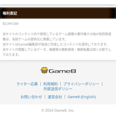
権利表記
©CAPCOM
当サイトのコンテンツ内で使用しているゲーム画像の著作権その他の知的財産
権は、当該ゲームの提供元に帰属しています。
当サイトはGame8編集部が独自に作成したコンテンツを提供しております。
当サイトが掲載しているデータ、画像等の無断使用・無断転載は固くお断りし
ております。
ライター応募
利用規約
プライバシーポリシー
外部送信ポリシー
お問い合わせ
運営会社
Game8 (English)
© 2014 Game8, Inc.