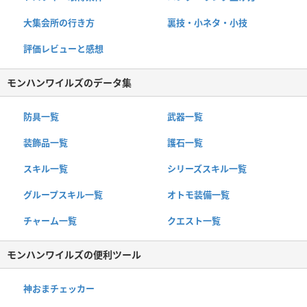
大集会所の行き方
裏技・小ネタ・小技
評価レビューと感想
モンハンワイルズのデータ集
防具一覧
武器一覧
装飾品一覧
護石一覧
スキル一覧
シリーズスキル一覧
グループスキル一覧
オトモ装備一覧
チャーム一覧
クエスト一覧
モンハンワイルズの便利ツール
神おまチェッカー