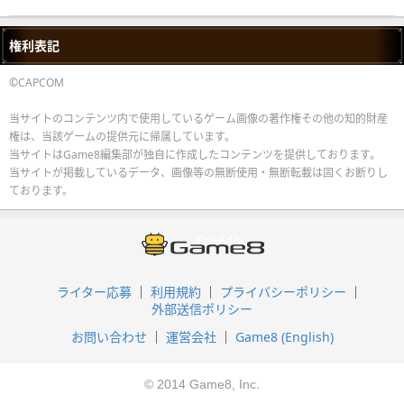
権利表記
©CAPCOM
当サイトのコンテンツ内で使用しているゲーム画像の著作権その他の知的財産
権は、当該ゲームの提供元に帰属しています。
当サイトはGame8編集部が独自に作成したコンテンツを提供しております。
当サイトが掲載しているデータ、画像等の無断使用・無断転載は固くお断りし
ております。
ライター応募
利用規約
プライバシーポリシー
外部送信ポリシー
お問い合わせ
運営会社
Game8 (English)
© 2014 Game8, Inc.