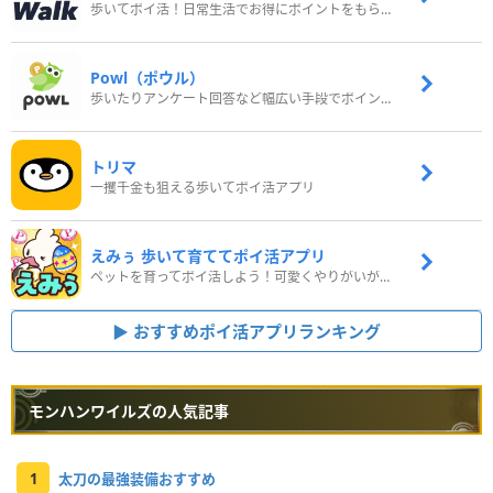
歩いてポイ活！日常生活でお得にポイントをもらおう
Powl（ポウル）
歩いたりアンケート回答など幅広い手段でポイントをゲット
トリマ
一攫千金も狙える歩いてポイ活アプリ
えみぅ 歩いて育ててポイ活アプリ
ペットを育ってポイ活しよう！可愛くやりがいがある新感覚アプリ
おすすめポイ活アプリランキング
モンハンワイルズの人気記事
1
太刀の最強装備おすすめ