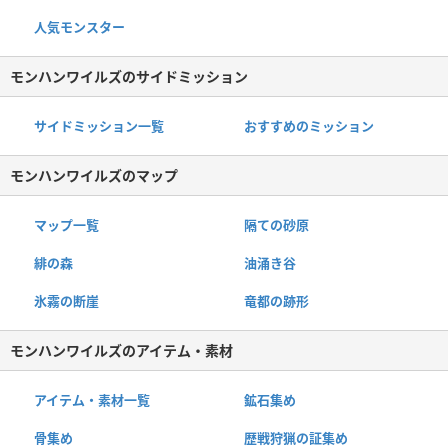
人気モンスター
モンハンワイルズのサイドミッション
サイドミッション一覧
おすすめのミッション
モンハンワイルズのマップ
マップ一覧
隔ての砂原
緋の森
油涌き谷
氷霧の断崖
竜都の跡形
モンハンワイルズのアイテム・素材
アイテム・素材一覧
鉱石集め
骨集め
歴戦狩猟の証集め