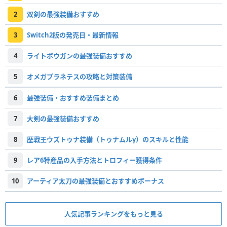
2
双剣の最強装備おすすめ
3
Switch2版の発売日・最新情報
4
ライトボウガンの最強装備おすすめ
5
オメガプラネテスの攻略と対策装備
6
最強装備・おすすめ装備まとめ
7
大剣の最強装備おすすめ
8
歴戦王ウズトゥナ装備（トゥナムルγ）のスキルと性能
9
レア6特産品の入手方法とトロフィー獲得条件
10
アーティア太刀の最強装備とおすすめボーナス
人気記事ランキングをもっと見る