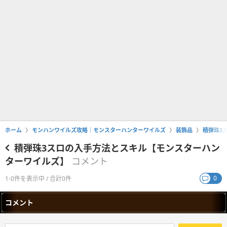
ホーム
モンハンワイルズ攻略｜モンスターハンターワイルズ
装飾品
積弾珠3
積弾珠3スロの入手方法とスキル【モンスターハン
ターワイルズ】
コメント
0
1-0件を表示中 / 合計0件
コメント