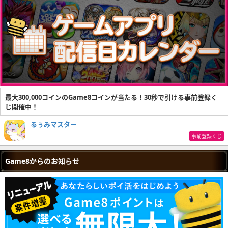
最大300,000コインのGame8コインが当たる！30秒で引ける事前登録く
じ開催中！
るぅみマスター
事前登録くじ
Game8からのお知らせ