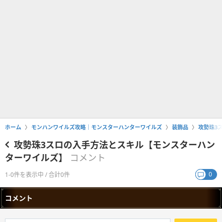
ホーム
モンハンワイルズ攻略｜モンスターハンターワイルズ
装飾品
攻勢珠3
攻勢珠3スロの入手方法とスキル【モンスターハン
ターワイルズ】
コメント
0
1-0件を表示中 / 合計0件
コメント