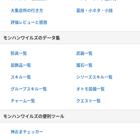
大集会所の行き方
裏技・小ネタ・小技
評価レビューと感想
モンハンワイルズのデータ集
防具一覧
武器一覧
装飾品一覧
護石一覧
スキル一覧
シリーズスキル一覧
グループスキル一覧
オトモ装備一覧
チャーム一覧
クエスト一覧
モンハンワイルズの便利ツール
神おまチェッカー