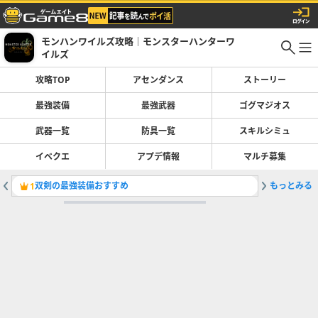
モンハンワイルズ攻略｜モンスターハンターワ
イルズ
攻略TOP
アセンダンス
ストーリー
最強装備
最強武器
ゴグマジオス
武器一覧
防具一覧
スキルシミュ
イベクエ
アプデ情報
マルチ募集
双剣の最強装備おすすめ
もっとみる
最強武器
1
2