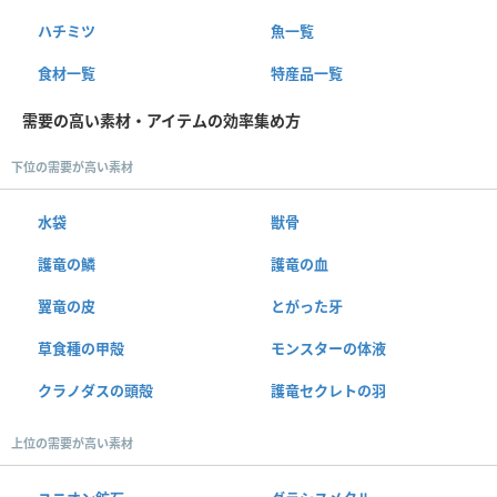
ハチミツ
魚一覧
食材一覧
特産品一覧
需要の高い素材・アイテムの効率集め方
下位の需要が高い素材
水袋
獣骨
護竜の鱗
護竜の血
翼竜の皮
とがった牙
草食種の甲殻
モンスターの体液
クラノダスの頭殻
護竜セクレトの羽
上位の需要が高い素材