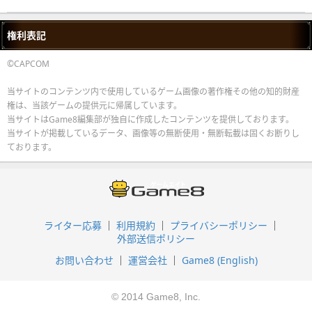
権利表記
©CAPCOM
当サイトのコンテンツ内で使用しているゲーム画像の著作権その他の知的財産
権は、当該ゲームの提供元に帰属しています。
当サイトはGame8編集部が独自に作成したコンテンツを提供しております。
当サイトが掲載しているデータ、画像等の無断使用・無断転載は固くお断りし
ております。
ライター応募
利用規約
プライバシーポリシー
外部送信ポリシー
お問い合わせ
運営会社
Game8 (English)
© 2014 Game8, Inc.