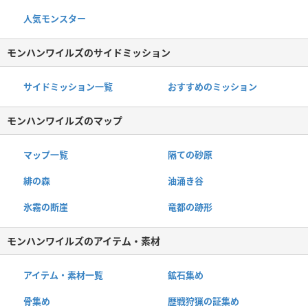
人気モンスター
モンハンワイルズのサイドミッション
サイドミッション一覧
おすすめのミッション
モンハンワイルズのマップ
マップ一覧
隔ての砂原
緋の森
油涌き谷
氷霧の断崖
竜都の跡形
モンハンワイルズのアイテム・素材
アイテム・素材一覧
鉱石集め
骨集め
歴戦狩猟の証集め