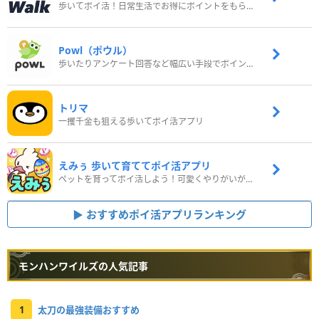
歩いてポイ活！日常生活でお得にポイントをもらおう
Powl（ポウル）
歩いたりアンケート回答など幅広い手段でポイントをゲット
トリマ
一攫千金も狙える歩いてポイ活アプリ
えみぅ 歩いて育ててポイ活アプリ
ペットを育ってポイ活しよう！可愛くやりがいがある新感覚アプリ
おすすめポイ活アプリランキング
モンハンワイルズの人気記事
1
太刀の最強装備おすすめ