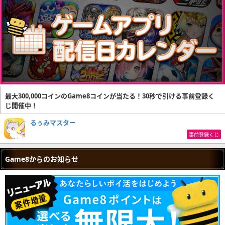
最大300,000コインのGame8コインが当たる！30秒で引ける事前登録く
じ開催中！
るぅみマスター
事前登録くじ
Game8からのお知らせ