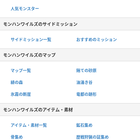
人気モンスター
モンハンワイルズのサイドミッション
サイドミッション一覧
おすすめのミッション
モンハンワイルズのマップ
マップ一覧
隔ての砂原
緋の森
油涌き谷
氷霧の断崖
竜都の跡形
モンハンワイルズのアイテム・素材
アイテム・素材一覧
鉱石集め
骨集め
歴戦狩猟の証集め