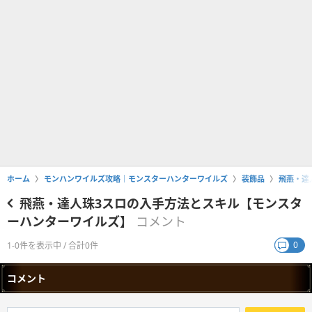
ホーム
モンハンワイルズ攻略｜モンスターハンターワイルズ
装飾品
飛燕・達
飛燕・達人珠3スロの入手方法とスキル【モンスタ
ーハンターワイルズ】
コメント
0
1-0件を表示中 / 合計0件
コメント