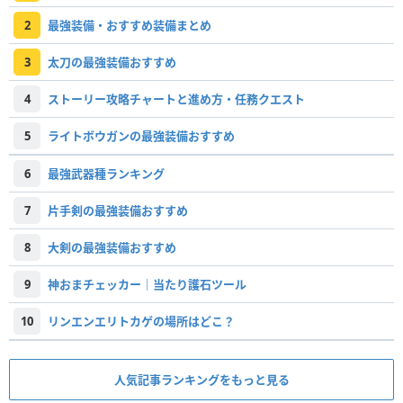
2
最強装備・おすすめ装備まとめ
3
太刀の最強装備おすすめ
4
ストーリー攻略チャートと進め方・任務クエスト
5
ライトボウガンの最強装備おすすめ
6
最強武器種ランキング
7
片手剣の最強装備おすすめ
8
大剣の最強装備おすすめ
9
神おまチェッカー｜当たり護石ツール
10
リンエンエリトカゲの場所はどこ？
人気記事ランキングをもっと見る