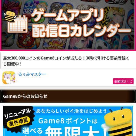
最大300,000コインのGame8コインが当たる！30秒で引ける事前登録く
じ開催中！
るぅみマスター
事前登録くじ
Game8からのお知らせ