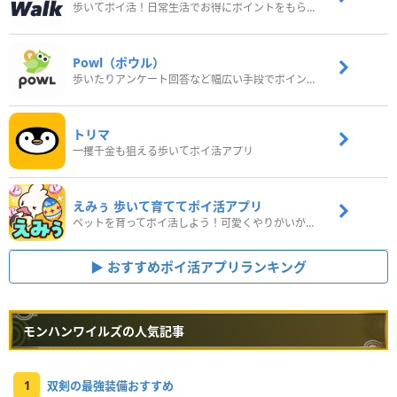
歩いてポイ活！日常生活でお得にポイントをもらおう
Powl（ポウル）
歩いたりアンケート回答など幅広い手段でポイントをゲット
トリマ
一攫千金も狙える歩いてポイ活アプリ
えみぅ 歩いて育ててポイ活アプリ
ペットを育ってポイ活しよう！可愛くやりがいがある新感覚アプリ
おすすめポイ活アプリランキング
モンハンワイルズの人気記事
1
双剣の最強装備おすすめ