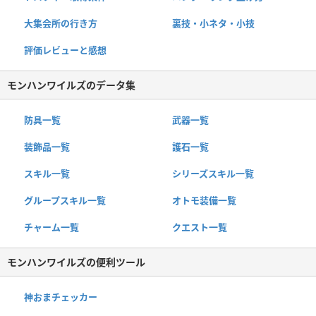
大集会所の行き方
裏技・小ネタ・小技
評価レビューと感想
モンハンワイルズのデータ集
防具一覧
武器一覧
装飾品一覧
護石一覧
スキル一覧
シリーズスキル一覧
グループスキル一覧
オトモ装備一覧
チャーム一覧
クエスト一覧
モンハンワイルズの便利ツール
神おまチェッカー