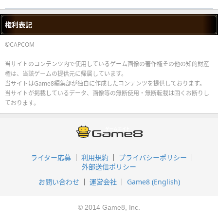
権利表記
©CAPCOM
当サイトのコンテンツ内で使用しているゲーム画像の著作権その他の知的財産
権は、当該ゲームの提供元に帰属しています。
当サイトはGame8編集部が独自に作成したコンテンツを提供しております。
当サイトが掲載しているデータ、画像等の無断使用・無断転載は固くお断りし
ております。
ライター応募
利用規約
プライバシーポリシー
外部送信ポリシー
お問い合わせ
運営会社
Game8 (English)
© 2014 Game8, Inc.