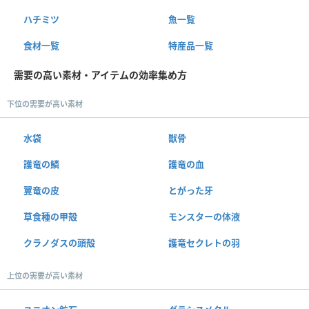
ハチミツ
魚一覧
食材一覧
特産品一覧
需要の高い素材・アイテムの効率集め方
下位の需要が高い素材
水袋
獣骨
護竜の鱗
護竜の血
翼竜の皮
とがった牙
草食種の甲殻
モンスターの体液
クラノダスの頭殻
護竜セクレトの羽
上位の需要が高い素材