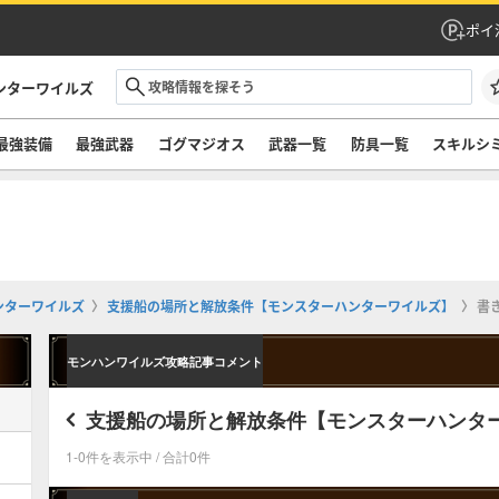
ポイ
ンターワイルズ
最強装備
最強武器
ゴグマジオス
武器一覧
防具一覧
スキルシ
ンターワイルズ
支援船の場所と解放条件【モンスターハンターワイルズ】
書
モンハンワイルズ攻略記事コメント
支援船の場所と解放条件【モンスターハンタ
1-0件を表示中 / 合計0件