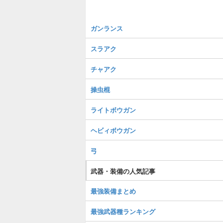
ガンランス
スラアク
チャアク
操虫棍
ライトボウガン
ヘビィボウガン
弓
武器・装備の人気記事
最強装備まとめ
最強武器種ランキング