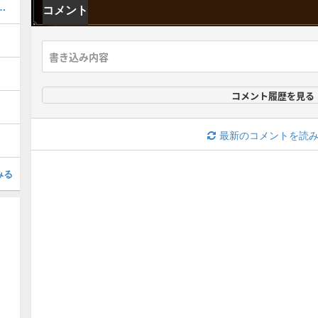
器厳選のやり方とおすすめスキル
コメント
コメント履歴を見る
最新のコメントを読
みる