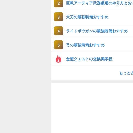
巨戟アーティア武
2
太刀の最強装備おすすめ
3
ライトボウガンの最強装備おすすめ
4
弓の最強装備おすすめ
5
金冠クエストの交換掲示板
もっと