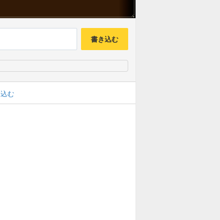
書き込む
み込む