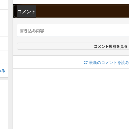
器厳選のやり方とおすすめスキル
コメント
コメント履歴を見る
最新のコメントを読
みる