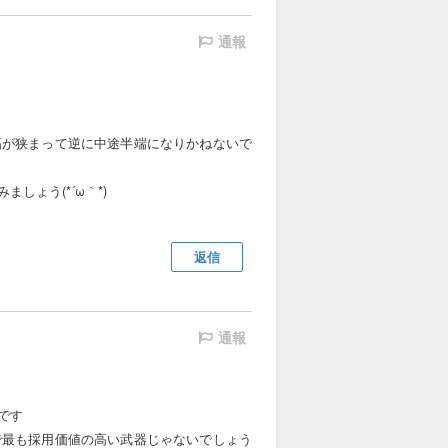
通報
幅が狭まって逆に中途半端になりかねないで
しょう(*´ω｀*)
返信
通報
です
で最も採用価値の高い武器じゃないでしょう