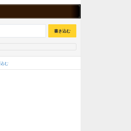
書き込む
み込む