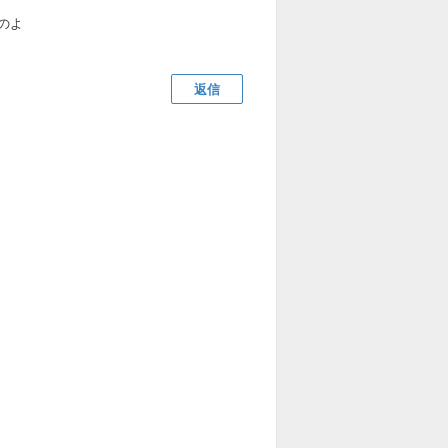
のよ
返信