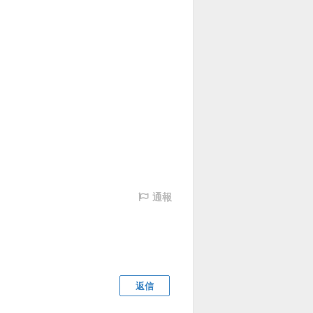
通報
返信