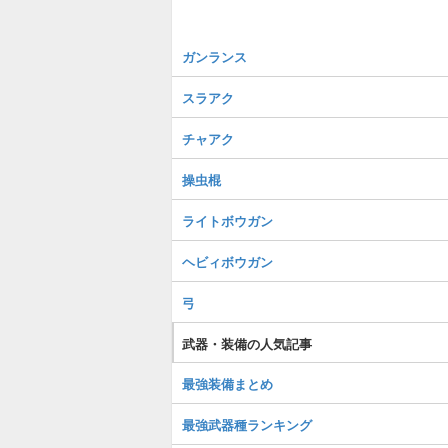
ガンランス
スラアク
チャアク
操虫棍
ライトボウガン
ヘビィボウガン
弓
武器・装備の人気記事
最強装備まとめ
最強武器種ランキング