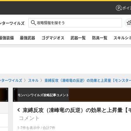
ポイ
ンターワイルズ
最強装備
最強武器
ゴグマジオス
武器一覧
防具一覧
スキルシ
ンターワイルズ
スキル
束縛反攻（凍峰竜の反逆）の効果と上昇量【モンスタ
モンハンワイルズ攻略記事コメント
束縛反攻（凍峰竜の反逆）の効果と上昇量【
コメント
1-7件を表示中 / 合計7件