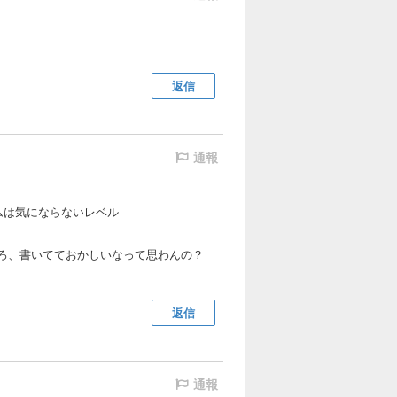
返信
通報
ムは気にならないレベル
やろ、書いてておかしいなって思わんの？
返信
通報