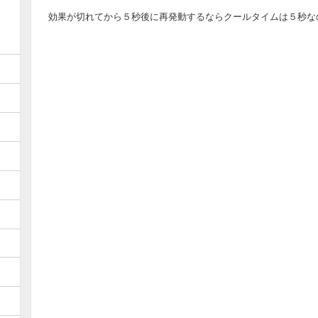
効果が切れてから５秒後に再発動するならクールタイムは５秒な