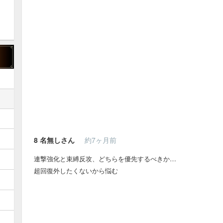
8
名無しさん
約7ヶ月前
連撃強化と束縛反攻、どちらを優先するべきか…
超回復外したくないから悩む