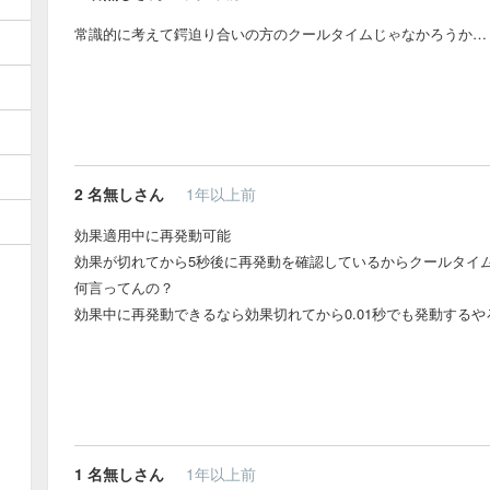
常識的に考えて鍔迫り合いの方のクールタイムじゃなかろうか…
2
名無しさん
1年以上前
効果適用中に再発動可能
効果が切れてから5秒後に再発動を確認しているからクールタイ
何言ってんの？
効果中に再発動できるなら効果切れてから0.01秒でも発動する
1
名無しさん
1年以上前