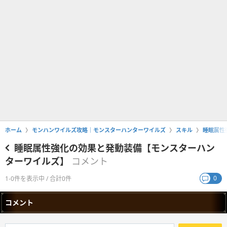
ホーム
モンハンワイルズ攻略｜モンスターハンターワイルズ
スキル
睡眠属性
睡眠属性強化の効果と発動装備【モンスターハン
ターワイルズ】
コメント
0
1-0件を表示中 / 合計0件
コメント