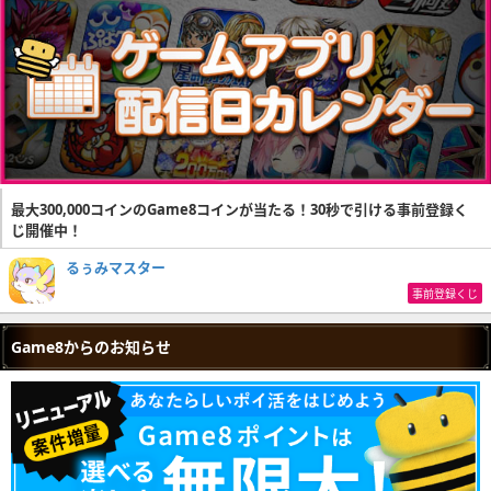
最大300,000コインのGame8コインが当たる！30秒で引ける事前登録く
じ開催中！
るぅみマスター
事前登録くじ
Game8からのお知らせ