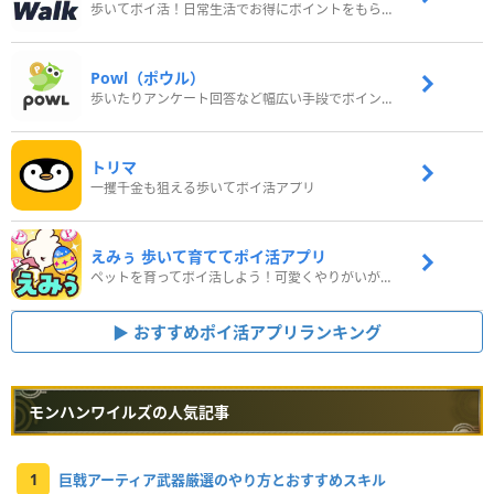
歩いてポイ活！日常生活でお得にポイントをもらおう
Powl（ポウル）
歩いたりアンケート回答など幅広い手段でポイントをゲット
トリマ
一攫千金も狙える歩いてポイ活アプリ
えみぅ 歩いて育ててポイ活アプリ
ペットを育ってポイ活しよう！可愛くやりがいがある新感覚アプリ
おすすめポイ活アプリランキング
モンハンワイルズの人気記事
1
巨戟アーティア武器厳選のやり方とおすすめスキル