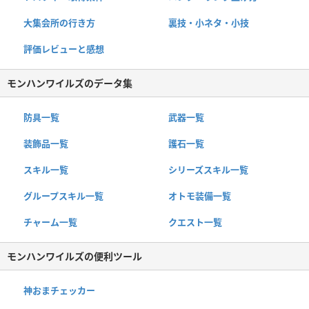
大集会所の行き方
裏技・小ネタ・小技
評価レビューと感想
モンハンワイルズのデータ集
防具一覧
武器一覧
装飾品一覧
護石一覧
スキル一覧
シリーズスキル一覧
グループスキル一覧
オトモ装備一覧
チャーム一覧
クエスト一覧
モンハンワイルズの便利ツール
神おまチェッカー