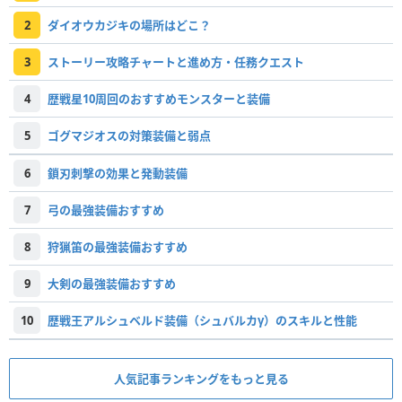
2
ダイオウカジキの場所はどこ？
3
ストーリー攻略チャートと進め方・任務クエスト
4
歴戦星10周回のおすすめモンスターと装備
5
ゴグマジオスの対策装備と弱点
6
鎖刃刺撃の効果と発動装備
7
弓の最強装備おすすめ
8
狩猟笛の最強装備おすすめ
9
大剣の最強装備おすすめ
10
歴戦王アルシュベルド装備（シュバルカγ）のスキルと性能
人気記事ランキングをもっと見る