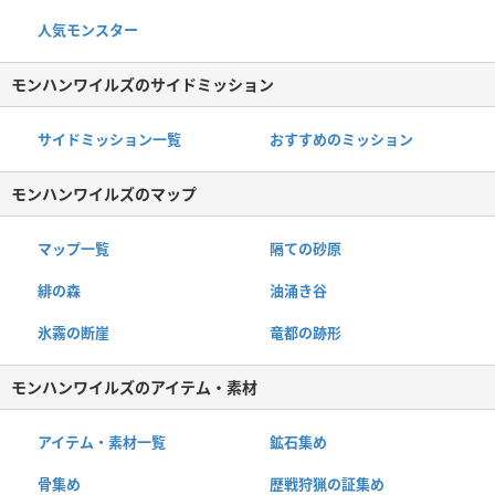
人気モンスター
モンハンワイルズのサイドミッション
サイドミッション一覧
おすすめのミッション
モンハンワイルズのマップ
マップ一覧
隔ての砂原
緋の森
油涌き谷
氷霧の断崖
竜都の跡形
モンハンワイルズのアイテム・素材
アイテム・素材一覧
鉱石集め
骨集め
歴戦狩猟の証集め