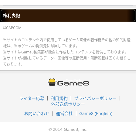
権利表記
©CAPCOM
当サイトのコンテンツ内で使用しているゲーム画像の著作権その他の知的財産
権は、当該ゲームの提供元に帰属しています。
当サイトはGame8編集部が独自に作成したコンテンツを提供しております。
当サイトが掲載しているデータ、画像等の無断使用・無断転載は固くお断りし
ております。
ライター応募
利用規約
プライバシーポリシー
外部送信ポリシー
お問い合わせ
運営会社
Game8 (English)
© 2014 Game8, Inc.