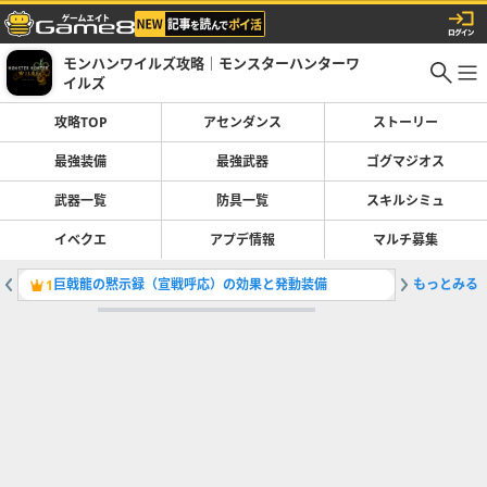
モンハンワイルズ攻略｜モンスターハンターワ
イルズ
攻略TOP
アセンダンス
ストーリー
最強装備
最強武器
ゴグマジオス
武器一覧
防具一覧
スキルシミュ
イベクエ
アプデ情報
マルチ募集
巨戟龍の黙示録（宣戦呼応）の効果と発動装備
もっとみる
巨戟アー
1
2