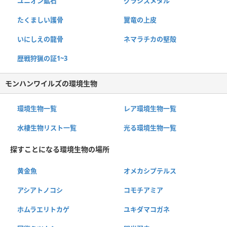
ユニオン鉱石
グラシスメタル
たくましい護骨
翼竜の上皮
いにしえの龍骨
ネマラチカの堅殻
歴戦狩猟の証1~3
モンハンワイルズの環境生物
環境生物一覧
レア環境生物一覧
水棲生物リスト一覧
光る環境生物一覧
探すことになる環境生物の場所
黄金魚
オメカシプテルス
アシアトノコシ
コモチアミア
ホムラエリトカゲ
ユキダマコガネ