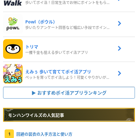
歩いてポイ活！日常生活でお得にポイントをもらおう
Powl（ポウル）
歩いたりアンケート回答など幅広い手段でポイントをゲット
トリマ
一攫千金も狙える歩いてポイ活アプリ
えみぅ 歩いて育ててポイ活アプリ
ペットを育ってポイ活しよう！可愛くやりがいがある新感覚アプリ
おすすめポイ活アプリランキング
モンハンワイルズの人気記事
1
回避の装衣の入手方法と使い方