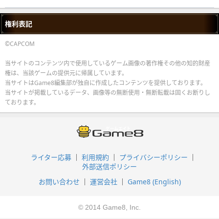
権利表記
©CAPCOM
当サイトのコンテンツ内で使用しているゲーム画像の著作権その他の知的財産
権は、当該ゲームの提供元に帰属しています。
当サイトはGame8編集部が独自に作成したコンテンツを提供しております。
当サイトが掲載しているデータ、画像等の無断使用・無断転載は固くお断りし
ております。
ライター応募
利用規約
プライバシーポリシー
外部送信ポリシー
お問い合わせ
運営会社
Game8 (English)
© 2014 Game8, Inc.