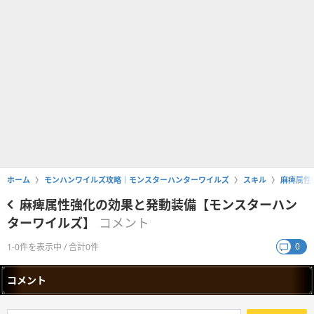
ホーム
モンハンワイルズ攻略｜モンスターハンターワイルズ
スキル
麻痺属性
麻痺属性強化の効果と発動装備【モンスターハン
ターワイルズ】
コメント
0
1-0件を表示中 / 合計0件
コメント