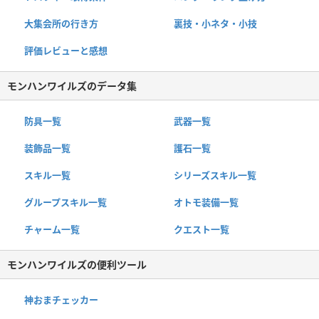
大集会所の行き方
裏技・小ネタ・小技
評価レビューと感想
モンハンワイルズのデータ集
防具一覧
武器一覧
装飾品一覧
護石一覧
スキル一覧
シリーズスキル一覧
グループスキル一覧
オトモ装備一覧
チャーム一覧
クエスト一覧
モンハンワイルズの便利ツール
神おまチェッカー