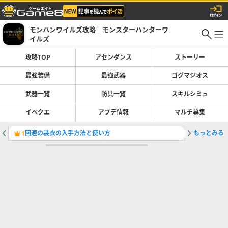
モンハンワイルズ攻略｜モンスターハンターワ
イルズ
攻略TOP
アセンダンス
ストーリー
最強装備
最強武器
ゴグマジオス
武器一覧
防具一覧
スキルシミュ
イベクエ
アプデ情報
マルチ募集
回避の装衣の入手方法と使い方
もっとみる
1
2