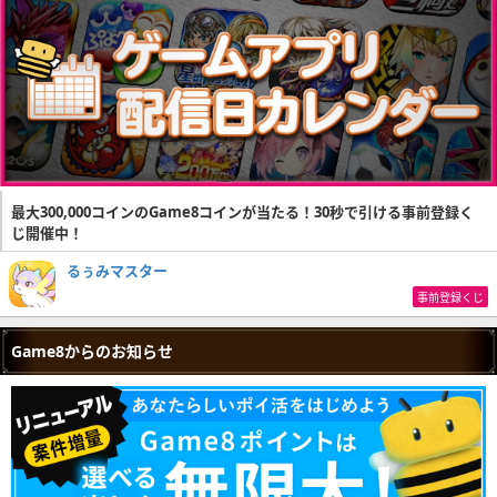
最大300,000コインのGame8コインが当たる！30秒で引ける事前登録く
じ開催中！
るぅみマスター
事前登録くじ
Game8からのお知らせ