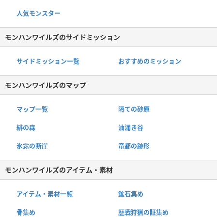
人気モンスター
モンハンワイルズのサイドミッション
サイドミッション一覧
おすすめのミッション
モンハンワイルズのマップ
マップ一覧
隔ての砂原
緋の森
油涌き谷
氷霧の断崖
竜都の跡形
モンハンワイルズのアイテム・素材
アイテム・素材一覧
鉱石集め
骨集め
歴戦狩猟の証集め