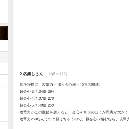
2
名無しさん
約8ヶ月前
参考程度に、攻撃力＋10＜会心率＋10％の閾値。
超会心３/1.34倍 294
超会心４/1.37倍 270
超会心５/1.40倍 250
攻撃力がこの数値を超えると、会心＋10％のほうが恩恵が大きく
攻撃力250なんてすぐ超えちゃうので、超会心５積むなら、攻撃力