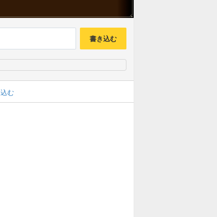
書き込む
み込む