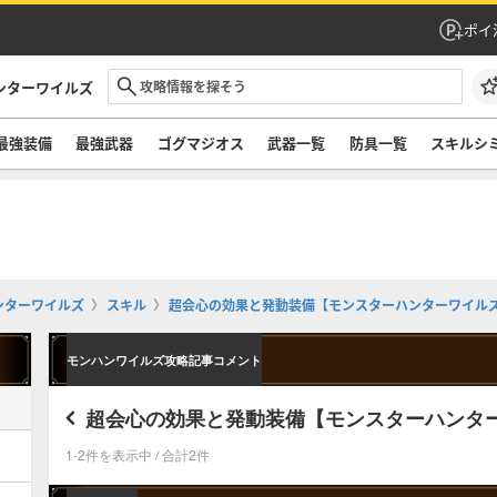
ポイ
ンターワイルズ
最強装備
最強武器
ゴグマジオス
武器一覧
防具一覧
スキルシ
ンターワイルズ
スキル
超会心の効果と発動装備【モンスターハンターワイル
モンハンワイルズ攻略記事コメント
超会心の効果と発動装備【モンスターハンタ
1-2件を表示中 / 合計2件