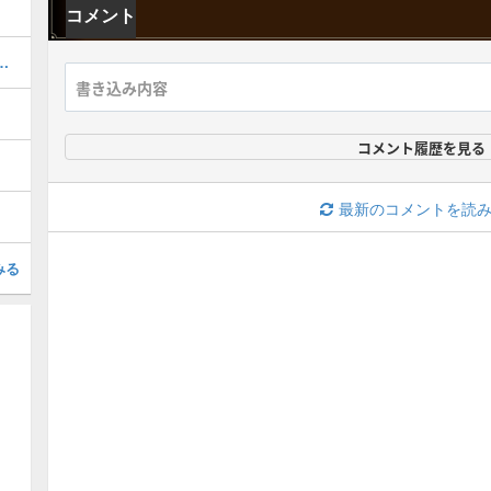
コメント
器厳選のやり方とおすすめスキル
コメント履歴を見る
最新のコメントを読
みる