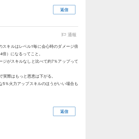
返信
通報
このスキルはレベル1毎に会心時のダメージ倍
1.4倍）になるってこと。
ージがスキルなしと比べて約7％アップって
で実際はもっと恩恵は下がる。
な5％火力アップスキルのほうがいい場合も
返信