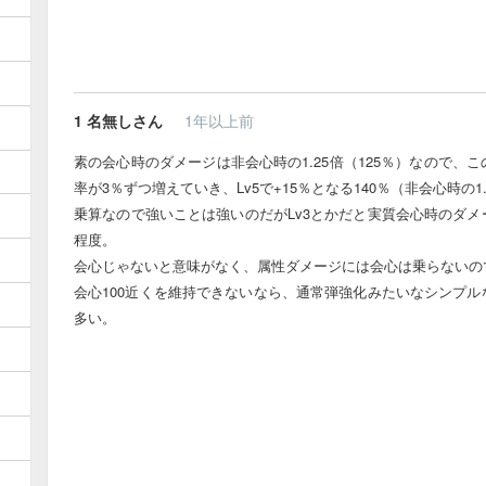
1
名無しさん
1年以上前
素の会心時のダメージは非会心時の1.25倍（125％）なので、
率が3％ずつ増えていき、Lv5で+15％となる140％（非会心時の
乗算なので強いことは強いのだがLv3とかだと実質会心時のダメ
程度。
会心じゃないと意味がなく、属性ダメージには会心は乗らないの
会心100近くを維持できないなら、通常弾強化みたいなシンプル
多い。