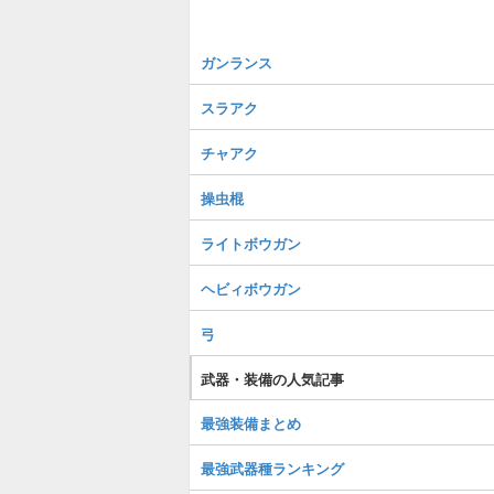
ガンランス
スラアク
チャアク
操虫棍
ライトボウガン
ヘビィボウガン
弓
武器・装備の人気記事
最強装備まとめ
最強武器種ランキング