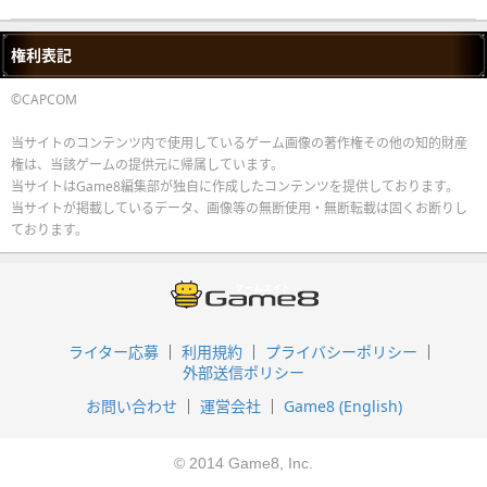
権利表記
©CAPCOM
当サイトのコンテンツ内で使用しているゲーム画像の著作権その他の知的財産
権は、当該ゲームの提供元に帰属しています。
当サイトはGame8編集部が独自に作成したコンテンツを提供しております。
当サイトが掲載しているデータ、画像等の無断使用・無断転載は固くお断りし
ております。
ライター応募
利用規約
プライバシーポリシー
外部送信ポリシー
お問い合わせ
運営会社
Game8 (English)
© 2014 Game8, Inc.