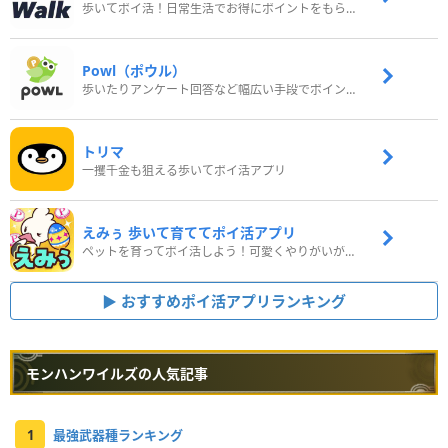
歩いてポイ活！日常生活でお得にポイントをもらおう
Powl（ポウル）
歩いたりアンケート回答など幅広い手段でポイントをゲット
トリマ
一攫千金も狙える歩いてポイ活アプリ
えみぅ 歩いて育ててポイ活アプリ
ペットを育ってポイ活しよう！可愛くやりがいがある新感覚アプリ
おすすめポイ活アプリランキング
モンハンワイルズの人気記事
1
最強武器種ランキング