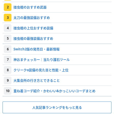
2
操虫棍のおすすめ武器
3
太刀の最強装備おすすめ
4
操虫棍の上位おすすめ装備
5
操虫棍の最強装備おすすめ
6
Switch2版の発売日・最新情報
7
神おまチェッカー｜当たり護石ツール
8
クリークα装備の見た目と性能・上位
9
大集会所の行き方とできること
10
重ね着コーデ紹介・かわいい&かっこいいコーデまとめ
人気記事ランキングをもっと見る