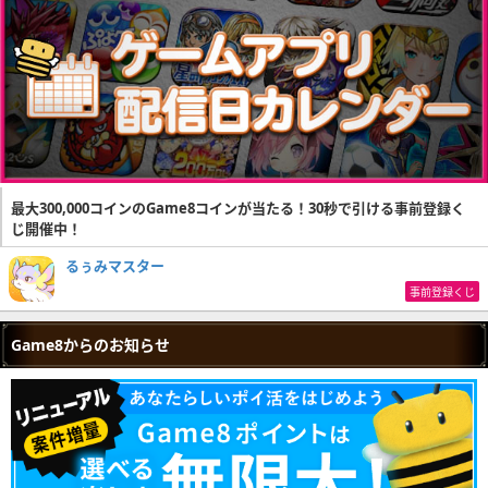
最大300,000コインのGame8コインが当たる！30秒で引ける事前登録く
じ開催中！
るぅみマスター
事前登録くじ
Game8からのお知らせ