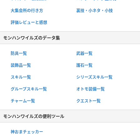
大集会所の行き方
裏技・小ネタ・小技
評価レビューと感想
モンハンワイルズのデータ集
防具一覧
武器一覧
装飾品一覧
護石一覧
スキル一覧
シリーズスキル一覧
グループスキル一覧
オトモ装備一覧
チャーム一覧
クエスト一覧
モンハンワイルズの便利ツール
神おまチェッカー