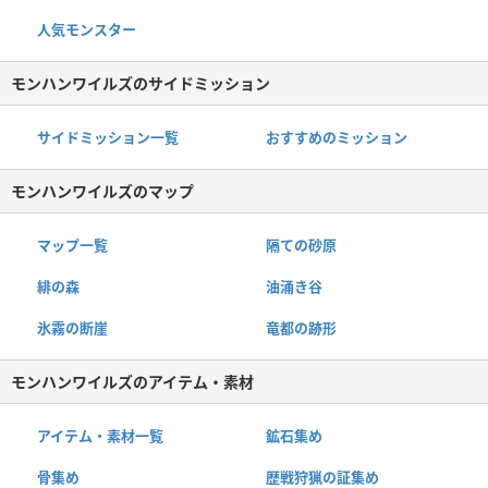
人気モンスター
モンハンワイルズのサイドミッション
サイドミッション一覧
おすすめのミッション
モンハンワイルズのマップ
マップ一覧
隔ての砂原
緋の森
油涌き谷
氷霧の断崖
竜都の跡形
モンハンワイルズのアイテム・素材
アイテム・素材一覧
鉱石集め
骨集め
歴戦狩猟の証集め