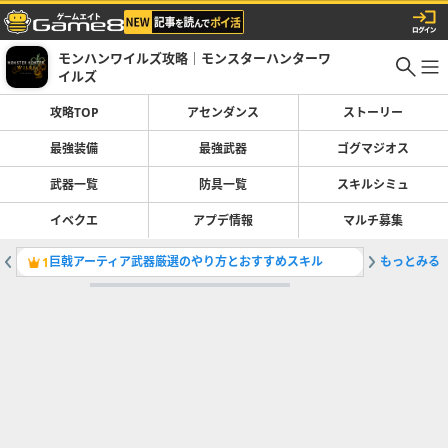
モンハンワイルズ攻略｜モンスターハンターワ
イルズ
攻略TOP
アセンダンス
ストーリー
最強装備
最強武器
ゴグマジオス
武器一覧
防具一覧
スキルシミュ
イベクエ
アプデ情報
マルチ募集
巨戟アーティア武器厳選のやり方とおすすめスキル
もっとみる
ライトボ
1
2