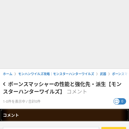
ホーム
モンハンワイルズ攻略｜モンスターハンターワイルズ
武器
ボーンスマ
ボーンスマッシャーの性能と強化先・派生【モン
スターハンターワイルズ】
コメント
0
1-0件を表示中 / 合計0件
コメント