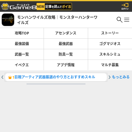
モンハンワイルズ攻略｜モンスターハンターワ
イルズ
攻略TOP
アセンダンス
ストーリー
最強装備
最強武器
ゴグマジオス
武器一覧
防具一覧
スキルシミュ
イベクエ
アプデ情報
マルチ募集
巨戟アーティア武器厳選のやり方とおすすめスキル
もっとみる
マスター
1
2