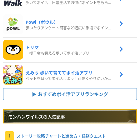
歩いてポイ活！日常生活でお得にポイントをもらおう
Powl（ポウル）
歩いたりアンケート回答など幅広い手段でポイントをゲット
トリマ
一攫千金も狙える歩いてポイ活アプリ
えみぅ 歩いて育ててポイ活アプリ
ペットを育ってポイ活しよう！可愛くやりがいがある新感覚アプリ
おすすめポイ活アプリランキング
モンハンワイルズの人気記事
1
ストーリー攻略チャートと進め方・任務クエスト