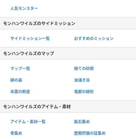
人気モンスター
モンハンワイルズのサイドミッション
サイドミッション一覧
おすすめのミッション
モンハンワイルズのマップ
マップ一覧
隔ての砂原
緋の森
油涌き谷
氷霧の断崖
竜都の跡形
モンハンワイルズのアイテム・素材
アイテム・素材一覧
鉱石集め
骨集め
歴戦狩猟の証集め