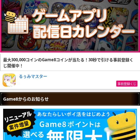
最大300,000コインのGame8コインが当たる！30秒で引ける事前登録く
じ開催中！
るぅみマスター
事前登録くじ
Game8からのお知らせ