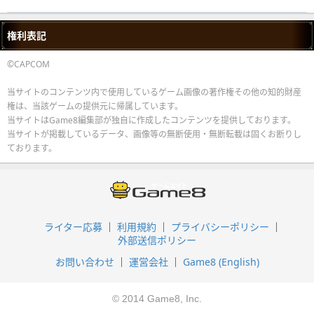
権利表記
©CAPCOM
当サイトのコンテンツ内で使用しているゲーム画像の著作権その他の知的財産
権は、当該ゲームの提供元に帰属しています。
当サイトはGame8編集部が独自に作成したコンテンツを提供しております。
当サイトが掲載しているデータ、画像等の無断使用・無断転載は固くお断りし
ております。
ライター応募
利用規約
プライバシーポリシー
外部送信ポリシー
お問い合わせ
運営会社
Game8 (English)
© 2014 Game8, Inc.