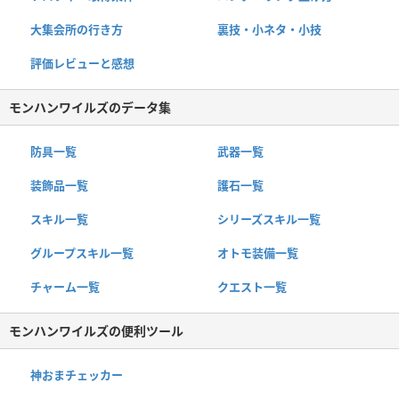
大集会所の行き方
裏技・小ネタ・小技
評価レビューと感想
モンハンワイルズのデータ集
防具一覧
武器一覧
装飾品一覧
護石一覧
スキル一覧
シリーズスキル一覧
グループスキル一覧
オトモ装備一覧
チャーム一覧
クエスト一覧
モンハンワイルズの便利ツール
神おまチェッカー