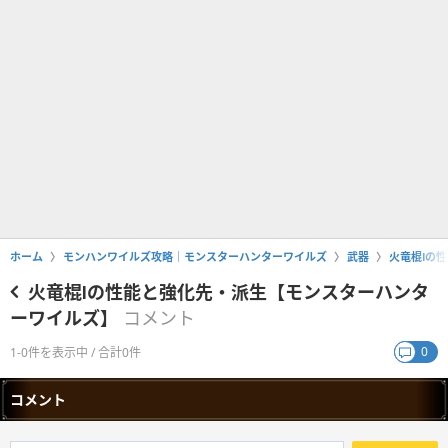
ホーム
モンハンワイルズ攻略｜モンスターハンターワイルズ
武器
火竜棍Ⅰの
火竜棍Ⅰの性能と強化先・派生【モンスターハンタ
ーワイルズ】
コメント
0
1-0件を表示中 / 合計0件
コメント