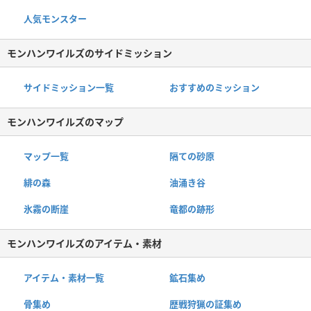
人気モンスター
モンハンワイルズのサイドミッション
サイドミッション一覧
おすすめのミッション
モンハンワイルズのマップ
マップ一覧
隔ての砂原
緋の森
油涌き谷
氷霧の断崖
竜都の跡形
モンハンワイルズのアイテム・素材
アイテム・素材一覧
鉱石集め
骨集め
歴戦狩猟の証集め