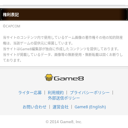
権利表記
©CAPCOM
当サイトのコンテンツ内で使用しているゲーム画像の著作権その他の知的財産
権は、当該ゲームの提供元に帰属しています。
当サイトはGame8編集部が独自に作成したコンテンツを提供しております。
当サイトが掲載しているデータ、画像等の無断使用・無断転載は固くお断りし
ております。
ライター応募
利用規約
プライバシーポリシー
外部送信ポリシー
お問い合わせ
運営会社
Game8 (English)
© 2014 Game8, Inc.