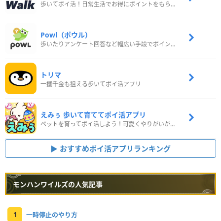
歩いてポイ活！日常生活でお得にポイントをもらおう
Powl（ポウル）
歩いたりアンケート回答など幅広い手段でポイントをゲット
トリマ
一攫千金も狙える歩いてポイ活アプリ
えみぅ 歩いて育ててポイ活アプリ
ペットを育ってポイ活しよう！可愛くやりがいがある新感覚アプリ
おすすめポイ活アプリランキング
モンハンワイルズの人気記事
1
一時停止のやり方