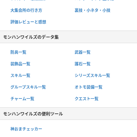
大集会所の行き方
裏技・小ネタ・小技
評価レビューと感想
モンハンワイルズのデータ集
防具一覧
武器一覧
装飾品一覧
護石一覧
スキル一覧
シリーズスキル一覧
グループスキル一覧
オトモ装備一覧
チャーム一覧
クエスト一覧
モンハンワイルズの便利ツール
神おまチェッカー