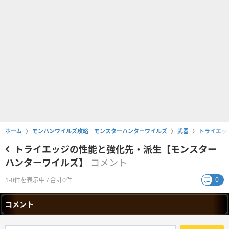
ホーム
モンハンワイルズ攻略｜モンスターハンターワイルズ
武器
トライエッ
トライエッジの性能と強化先・派生【モンスター
ハンターワイルズ】
コメント
0
1-0件を表示中 / 合計0件
コメント