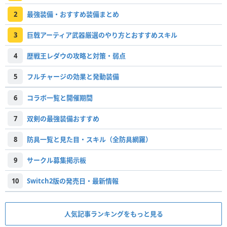
2
最強装備・おすすめ装備まとめ
3
巨戟アーティア武器厳選のやり方とおすすめスキル
4
歴戦王レダウの攻略と対策・弱点
5
フルチャージの効果と発動装備
6
コラボ一覧と開催期間
7
双剣の最強装備おすすめ
8
防具一覧と見た目・スキル（全防具網羅）
9
サークル募集掲示板
10
Switch2版の発売日・最新情報
人気記事ランキングをもっと見る