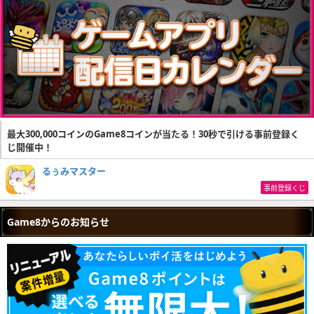
最大300,000コインのGame8コインが当たる！30秒で引ける事前登録く
じ開催中！
るぅみマスター
事前登録くじ
Game8からのお知らせ