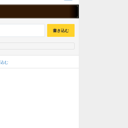
書き込む
み込む