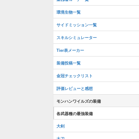
環境生物一覧
サイドミッション一覧
スキルシミュレーター
Tier表メーカー
装備投稿一覧
金冠チェックリスト
評価レビューと感想
モンハンワイルズの装備
各武器種の最強装備
大剣
太刀