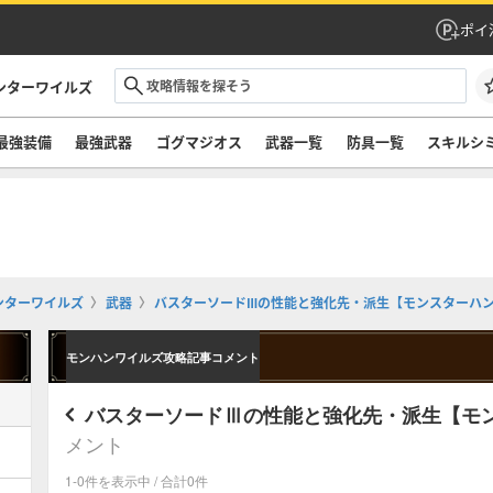
ポイ
ンターワイルズ
最強装備
最強武器
ゴグマジオス
武器一覧
防具一覧
スキルシ
ンターワイルズ
武器
バスターソードⅢの性能と強化先・派生【モンスターハ
モンハンワイルズ攻略記事コメント
バスターソードⅢの性能と強化先・派生【モ
メント
1-0件を表示中 / 合計0件