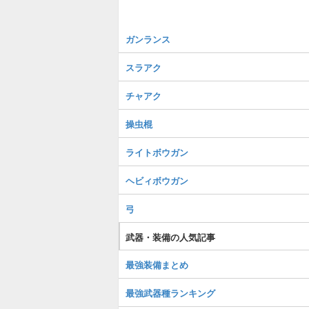
ガンランス
スラアク
チャアク
操虫棍
ライトボウガン
ヘビィボウガン
弓
武器・装備の人気記事
最強装備まとめ
最強武器種ランキング