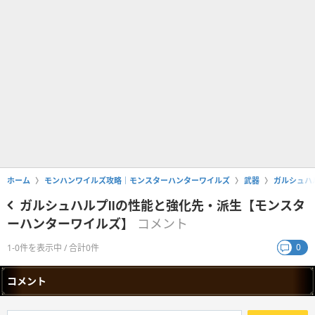
ホーム
モンハンワイルズ攻略｜モンスターハンターワイルズ
武器
ガルシュハ
ガルシュハルプⅡの性能と強化先・派生【モンスタ
ーハンターワイルズ】
コメント
0
1-0件を表示中 / 合計0件
コメント