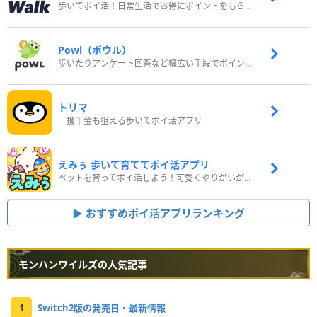
歩いてポイ活！日常生活でお得にポイントをもらおう
Powl（ポウル）
歩いたりアンケート回答など幅広い手段でポイントをゲット
トリマ
一攫千金も狙える歩いてポイ活アプリ
えみぅ 歩いて育ててポイ活アプリ
ペットを育ってポイ活しよう！可愛くやりがいがある新感覚アプリ
おすすめポイ活アプリランキング
モンハンワイルズの人気記事
1
Switch2版の発売日・最新情報