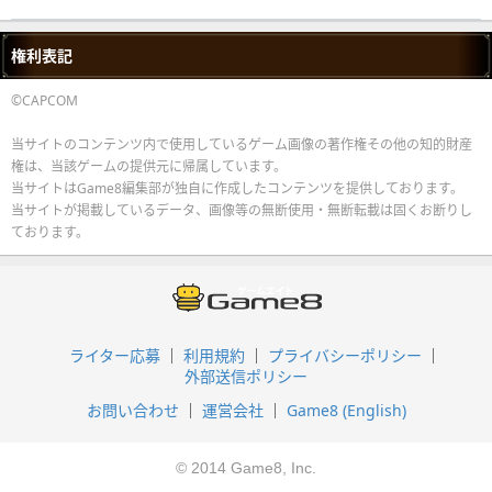
権利表記
©CAPCOM
当サイトのコンテンツ内で使用しているゲーム画像の著作権その他の知的財産
権は、当該ゲームの提供元に帰属しています。
当サイトはGame8編集部が独自に作成したコンテンツを提供しております。
当サイトが掲載しているデータ、画像等の無断使用・無断転載は固くお断りし
ております。
ライター応募
利用規約
プライバシーポリシー
外部送信ポリシー
お問い合わせ
運営会社
Game8 (English)
© 2014 Game8, Inc.