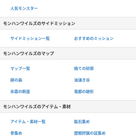
人気モンスター
モンハンワイルズのサイドミッション
サイドミッション一覧
おすすめのミッション
モンハンワイルズのマップ
マップ一覧
隔ての砂原
緋の森
油涌き谷
氷霧の断崖
竜都の跡形
モンハンワイルズのアイテム・素材
アイテム・素材一覧
鉱石集め
骨集め
歴戦狩猟の証集め