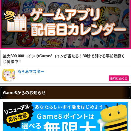
最大300,000コインのGame8コインが当たる！30秒で引ける事前登録く
じ開催中！
るぅみマスター
事前登録くじ
Game8からのお知らせ