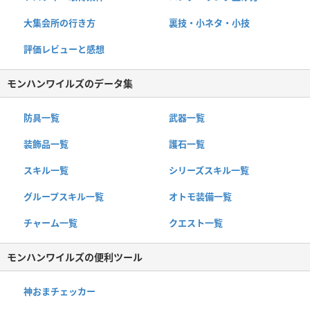
大集会所の行き方
裏技・小ネタ・小技
評価レビューと感想
モンハンワイルズのデータ集
防具一覧
武器一覧
装飾品一覧
護石一覧
スキル一覧
シリーズスキル一覧
グループスキル一覧
オトモ装備一覧
チャーム一覧
クエスト一覧
モンハンワイルズの便利ツール
神おまチェッカー