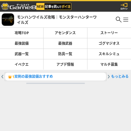
モンハンワイルズ攻略｜モンスターハンターワ
イルズ
攻略TOP
アセンダンス
ストーリー
最強装備
最強武器
ゴグマジオス
武器一覧
防具一覧
スキルシミュ
イベクエ
アプデ情報
マルチ募集
双剣の最強装備おすすめ
もっとみる
弓の最強
1
2