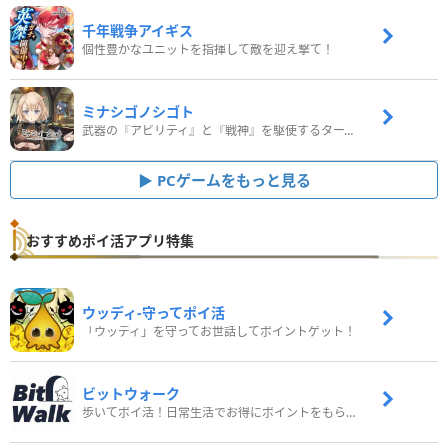
千年戦争アイギス
個性豊かなユニットを指揮して敵を迎え撃て！
ミナシゴノシゴト
武器の『アビリティ』と『戦神』を駆使するターン制コマンドバトルRPG！
PCゲームをもっと見る
おすすめポイ活アプリ特集
ウッディ‐守ってポイ活
「ウッディ」を守ってお世話してポイントゲット！
ビットウォーク
歩いてポイ活！日常生活でお得にポイントをもらおう