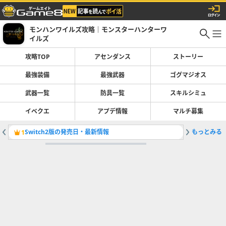
モンハンワイルズ攻略｜モンスターハンターワ
イルズ
攻略TOP
アセンダンス
ストーリー
最強装備
最強武器
ゴグマジオス
武器一覧
防具一覧
スキルシミュ
イベクエ
アプデ情報
マルチ募集
Switch2版の発売日・最新情報
もっとみる
ストーリ
1
2