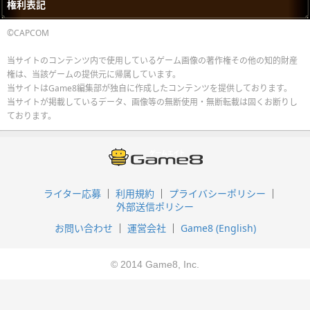
権利表記
©CAPCOM
当サイトのコンテンツ内で使用しているゲーム画像の著作権その他の知的財産
権は、当該ゲームの提供元に帰属しています。
当サイトはGame8編集部が独自に作成したコンテンツを提供しております。
当サイトが掲載しているデータ、画像等の無断使用・無断転載は固くお断りし
ております。
ライター応募
利用規約
プライバシーポリシー
外部送信ポリシー
お問い合わせ
運営会社
Game8 (English)
© 2014 Game8, Inc.