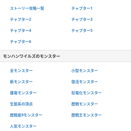
ストーリー攻略一覧
チャプター1
チャプター2
チャプター3
チャプター4
チャプター5
チャプター6
モンハンワイルズのモンスター
全モンスター
小型モンスター
新モンスター
復活モンスター
護竜モンスター
狂竜化モンスター
生態系の頂点
歴戦モンスター
歴戦星9モンスター
歴戦王モンスター
人気モンスター