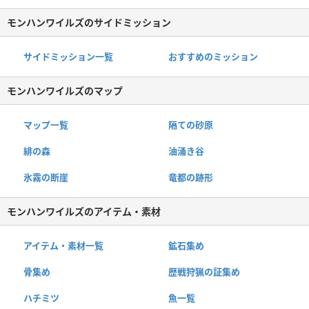
モンハンワイルズのサイドミッション
サイドミッション一覧
おすすめのミッション
モンハンワイルズのマップ
マップ一覧
隔ての砂原
緋の森
油涌き谷
氷霧の断崖
竜都の跡形
モンハンワイルズのアイテム・素材
アイテム・素材一覧
鉱石集め
骨集め
歴戦狩猟の証集め
ハチミツ
魚一覧