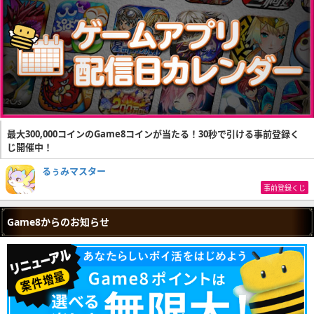
最大300,000コインのGame8コインが当たる！30秒で引ける事前登録く
じ開催中！
るぅみマスター
事前登録くじ
Game8からのお知らせ