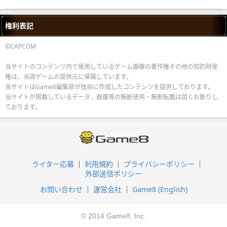
権利表記
©CAPCOM
当サイトのコンテンツ内で使用しているゲーム画像の著作権その他の知的財産
権は、当該ゲームの提供元に帰属しています。
当サイトはGame8編集部が独自に作成したコンテンツを提供しております。
当サイトが掲載しているデータ、画像等の無断使用・無断転載は固くお断りし
ております。
ライター応募
利用規約
プライバシーポリシー
外部送信ポリシー
お問い合わせ
運営会社
Game8 (English)
© 2014 Game8, Inc.