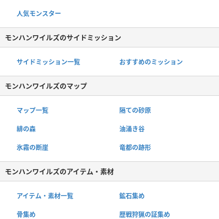
人気モンスター
モンハンワイルズのサイドミッション
サイドミッション一覧
おすすめのミッション
モンハンワイルズのマップ
マップ一覧
隔ての砂原
緋の森
油涌き谷
氷霧の断崖
竜都の跡形
モンハンワイルズのアイテム・素材
アイテム・素材一覧
鉱石集め
骨集め
歴戦狩猟の証集め