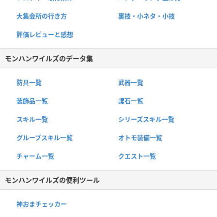
大集会所の行き方
裏技・小ネタ・小技
評価レビューと感想
モンハンワイルズのデータ集
防具一覧
武器一覧
装飾品一覧
護石一覧
スキル一覧
シリーズスキル一覧
グループスキル一覧
オトモ装備一覧
チャーム一覧
クエスト一覧
モンハンワイルズの便利ツール
神おまチェッカー