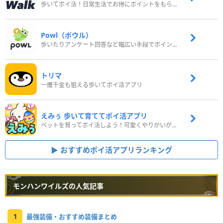
歩いてポイ活！日常生活でお得にポイントをもらおう
Powl（ポウル）
歩いたりアンケート回答など幅広い手段でポイントをゲット
トリマ
一攫千金も狙える歩いてポイ活アプリ
えみぅ 歩いて育ててポイ活アプリ
ペットを育ってポイ活しよう！可愛くやりがいがある新感覚アプリ
おすすめポイ活アプリランキング
モンハンワイルズの人気記事
1
最強装備・おすすめ装備まとめ