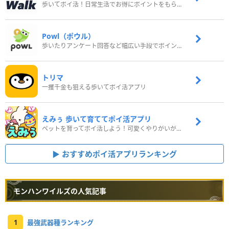
歩いてポイ活！日常生活でお得にポイントをもらおう
Powl（ポウル）
歩いたりアンケート回答など幅広い手段でポイントをゲット
トリマ
一攫千金も狙える歩いてポイ活アプリ
えみぅ 歩いて育ててポイ活アプリ
ペットを育ってポイ活しよう！可愛くやりがいがある新感覚アプリ
おすすめポイ活アプリランキング
モンハンワイルズの人気記事
1
最強武器種ランキング