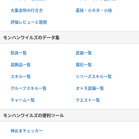
大集会所の行き方
裏技・小ネタ・小技
評価レビューと感想
モンハンワイルズのデータ集
防具一覧
武器一覧
装飾品一覧
護石一覧
スキル一覧
シリーズスキル一覧
グループスキル一覧
オトモ装備一覧
チャーム一覧
クエスト一覧
モンハンワイルズの便利ツール
神おまチェッカー