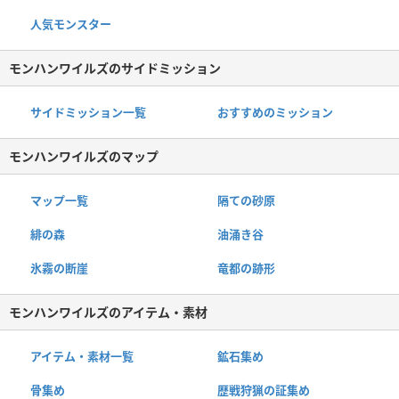
人気モンスター
モンハンワイルズのサイドミッション
サイドミッション一覧
おすすめのミッション
モンハンワイルズのマップ
マップ一覧
隔ての砂原
緋の森
油涌き谷
氷霧の断崖
竜都の跡形
モンハンワイルズのアイテム・素材
アイテム・素材一覧
鉱石集め
骨集め
歴戦狩猟の証集め