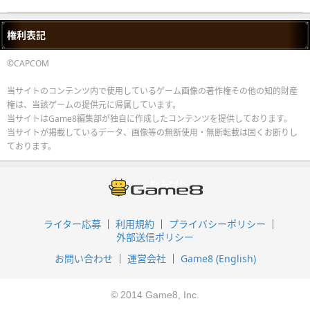
権利表記
©CAPCOM
当サイトのコンテンツ内で使用しているゲーム画像の著作権その他の知的財産
権は、当該ゲームの提供元に帰属しています。
当サイトはGame8編集部が独自に作成したコンテンツを提供しております。
当サイトが掲載しているデータ、画像等の無断使用・無断転載は固くお断りし
ております。
ライター応募
利用規約
プライバシーポリシー
外部送信ポリシー
お問い合わせ
運営会社
Game8 (English)
© 2014 Game8, Inc.