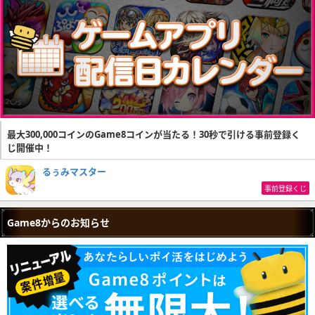
最大300,000コインのGame8コインが当たる！30秒で引ける事前登録く
じ開催中！
るぅみマスター
事前登録くじ
Game8からのお知らせ