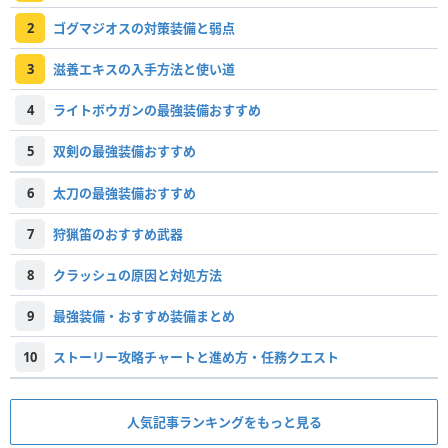
2
ゴグマジオスの対策装備と弱点
3
滋養エキスの入手方法と使い道
4
ライトボウガンの最強装備おすすめ
5
双剣の最強装備おすすめ
6
太刀の最強装備おすすめ
7
狩猟笛のおすすめ武器
8
クラッシュの原因と対処方法
9
最強装備・おすすめ装備まとめ
10
ストーリー攻略チャートと進め方・任務クエスト
人気記事ランキングをもっと見る