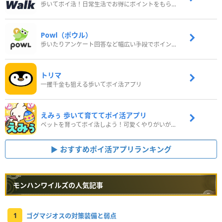
歩いてポイ活！日常生活でお得にポイントをもらおう
Powl（ポウル）
歩いたりアンケート回答など幅広い手段でポイントをゲット
トリマ
一攫千金も狙える歩いてポイ活アプリ
えみぅ 歩いて育ててポイ活アプリ
ペットを育ってポイ活しよう！可愛くやりがいがある新感覚アプリ
おすすめポイ活アプリランキング
モンハンワイルズの人気記事
1
ゴグマジオスの対策装備と弱点