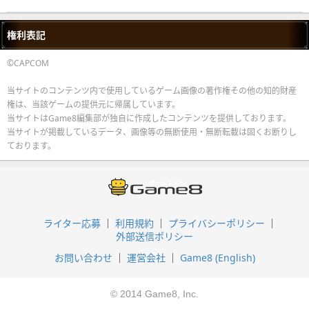
権利表記
©CAPCOM
当サイトのコンテンツ内で使用しているゲーム画像の著作権その他の知的財産
権は、当該ゲームの提供元に帰属しています。
当サイトはGame8編集部が独自に作成したコンテンツを提供しております。
当サイトが掲載しているデータ、画像等の無断使用・無断転載は固くお断りし
ております。
ライター応募
利用規約
プライバシーポリシー
外部送信ポリシー
お問い合わせ
運営会社
Game8 (English)
© 2014 Game8, Inc.