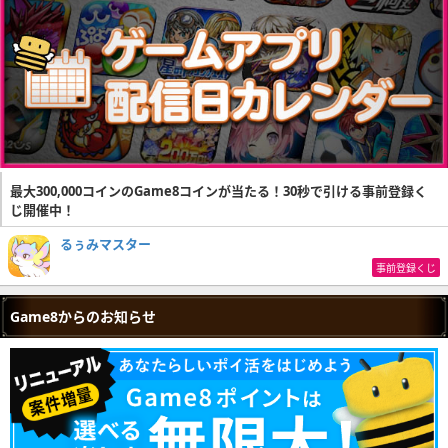
最大300,000コインのGame8コインが当たる！30秒で引ける事前登録く
じ開催中！
るぅみマスター
事前登録くじ
Game8からのお知らせ