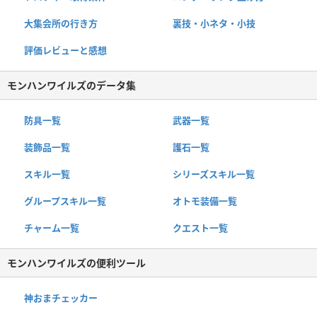
大集会所の行き方
裏技・小ネタ・小技
評価レビューと感想
モンハンワイルズのデータ集
防具一覧
武器一覧
装飾品一覧
護石一覧
スキル一覧
シリーズスキル一覧
グループスキル一覧
オトモ装備一覧
チャーム一覧
クエスト一覧
モンハンワイルズの便利ツール
神おまチェッカー