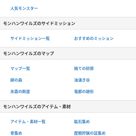
人気モンスター
モンハンワイルズのサイドミッション
サイドミッション一覧
おすすめのミッション
モンハンワイルズのマップ
マップ一覧
隔ての砂原
緋の森
油涌き谷
氷霧の断崖
竜都の跡形
モンハンワイルズのアイテム・素材
アイテム・素材一覧
鉱石集め
骨集め
歴戦狩猟の証集め