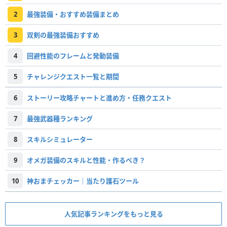
2
最強装備・おすすめ装備まとめ
3
双剣の最強装備おすすめ
4
回避性能のフレームと発動装備
5
チャレンジクエスト一覧と期間
6
ストーリー攻略チャートと進め方・任務クエスト
7
最強武器種ランキング
8
スキルシミュレーター
9
オメガ装備のスキルと性能・作るべき？
10
神おまチェッカー｜当たり護石ツール
人気記事ランキングをもっと見る