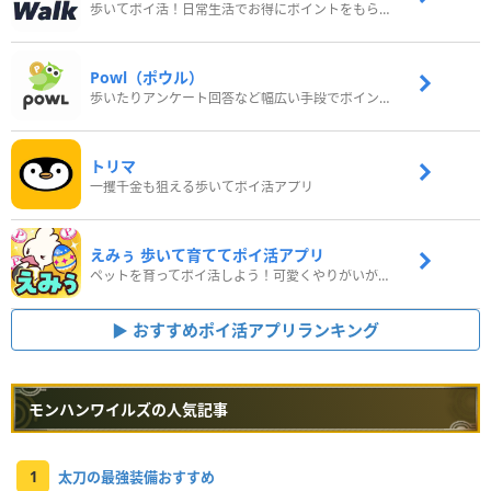
歩いてポイ活！日常生活でお得にポイントをもらおう
Powl（ポウル）
歩いたりアンケート回答など幅広い手段でポイントをゲット
トリマ
一攫千金も狙える歩いてポイ活アプリ
えみぅ 歩いて育ててポイ活アプリ
ペットを育ってポイ活しよう！可愛くやりがいがある新感覚アプリ
おすすめポイ活アプリランキング
モンハンワイルズの人気記事
1
太刀の最強装備おすすめ