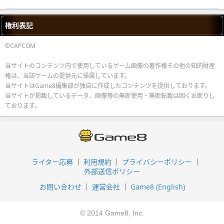
権利表記
©CAPCOM
当サイトのコンテンツ内で使用しているゲーム画像の著作権その他の知的財産
権は、当該ゲームの提供元に帰属しています。
当サイトはGame8編集部が独自に作成したコンテンツを提供しております。
当サイトが掲載しているデータ、画像等の無断使用・無断転載は固くお断りし
ております。
ライター応募
利用規約
プライバシーポリシー
外部送信ポリシー
お問い合わせ
運営会社
Game8 (English)
© 2014 Game8, Inc.