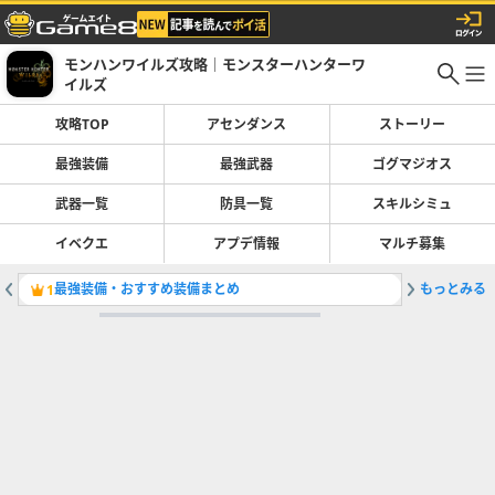
モンハンワイルズ攻略｜モンスターハンターワ
イルズ
攻略TOP
アセンダンス
ストーリー
最強装備
最強武器
ゴグマジオス
武器一覧
防具一覧
スキルシミュ
イベクエ
アプデ情報
マルチ募集
最強装備・おすすめ装備まとめ
もっとみる
Switc
1
2