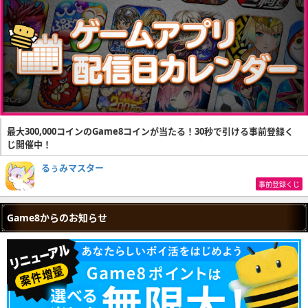
最大300,000コインのGame8コインが当たる！30秒で引ける事前登録く
じ開催中！
るぅみマスター
事前登録くじ
Game8からのお知らせ