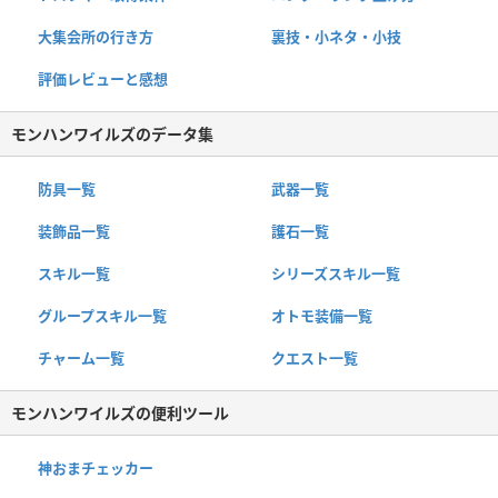
大集会所の行き方
裏技・小ネタ・小技
評価レビューと感想
モンハンワイルズのデータ集
防具一覧
武器一覧
装飾品一覧
護石一覧
スキル一覧
シリーズスキル一覧
グループスキル一覧
オトモ装備一覧
チャーム一覧
クエスト一覧
モンハンワイルズの便利ツール
神おまチェッカー