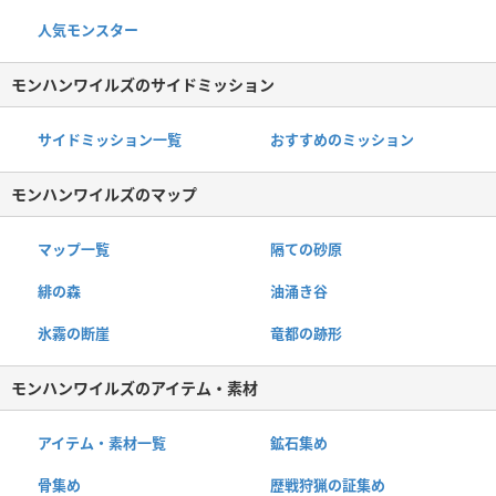
人気モンスター
モンハンワイルズのサイドミッション
サイドミッション一覧
おすすめのミッション
モンハンワイルズのマップ
マップ一覧
隔ての砂原
緋の森
油涌き谷
氷霧の断崖
竜都の跡形
モンハンワイルズのアイテム・素材
アイテム・素材一覧
鉱石集め
骨集め
歴戦狩猟の証集め