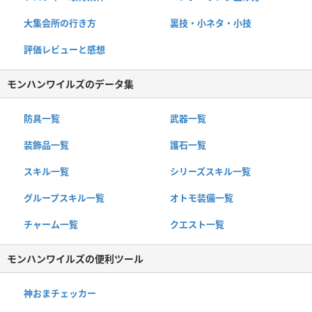
大集会所の行き方
裏技・小ネタ・小技
評価レビューと感想
モンハンワイルズのデータ集
防具一覧
武器一覧
装飾品一覧
護石一覧
スキル一覧
シリーズスキル一覧
グループスキル一覧
オトモ装備一覧
チャーム一覧
クエスト一覧
モンハンワイルズの便利ツール
神おまチェッカー