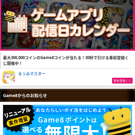
最大300,000コインのGame8コインが当たる！30秒で引ける事前登録く
じ開催中！
るぅみマスター
事前登録くじ
Game8からのお知らせ