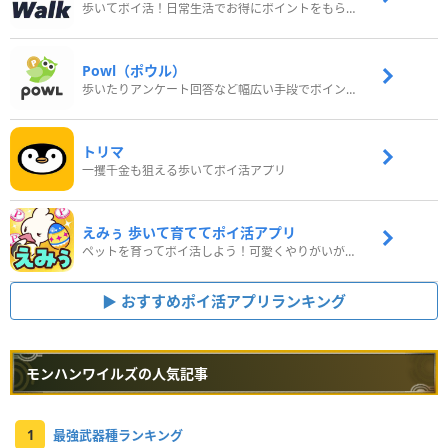
歩いてポイ活！日常生活でお得にポイントをもらおう
Powl（ポウル）
歩いたりアンケート回答など幅広い手段でポイントをゲット
トリマ
一攫千金も狙える歩いてポイ活アプリ
えみぅ 歩いて育ててポイ活アプリ
ペットを育ってポイ活しよう！可愛くやりがいがある新感覚アプリ
おすすめポイ活アプリランキング
モンハンワイルズの人気記事
1
最強武器種ランキング