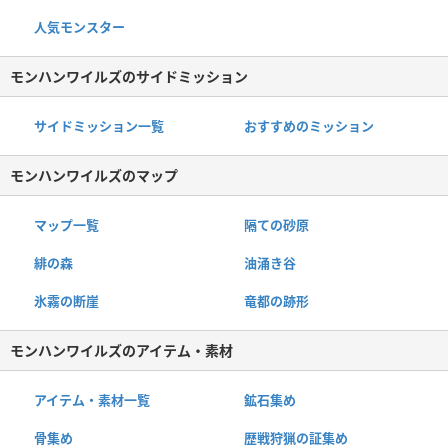
人気モンスター
モンハンワイルズのサイドミッション
サイドミッション一覧
おすすめのミッション
モンハンワイルズのマップ
マップ一覧
隔ての砂原
緋の森
油涌き谷
氷霧の断崖
竜都の跡形
モンハンワイルズのアイテム・素材
アイテム・素材一覧
鉱石集め
骨集め
歴戦狩猟の証集め