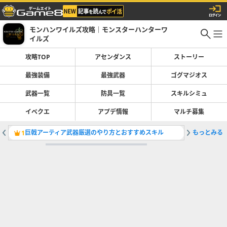
モンハンワイルズ攻略｜モンスターハンターワ
イルズ
攻略TOP
アセンダンス
ストーリー
最強装備
最強武器
ゴグマジオス
武器一覧
防具一覧
スキルシミュ
イベクエ
アプデ情報
マルチ募集
巨戟アーティア武器厳選のやり方とおすすめスキル
もっとみる
極熱重鎧
1
2