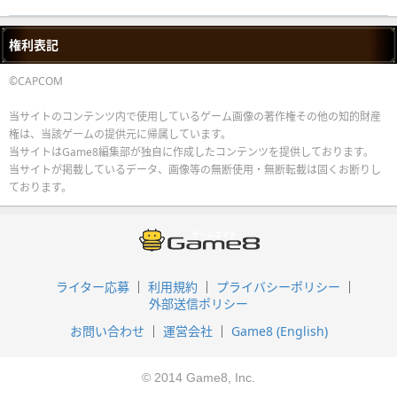
権利表記
©CAPCOM
当サイトのコンテンツ内で使用しているゲーム画像の著作権その他の知的財産
権は、当該ゲームの提供元に帰属しています。
当サイトはGame8編集部が独自に作成したコンテンツを提供しております。
当サイトが掲載しているデータ、画像等の無断使用・無断転載は固くお断りし
ております。
ライター応募
利用規約
プライバシーポリシー
外部送信ポリシー
お問い合わせ
運営会社
Game8 (English)
© 2014 Game8, Inc.