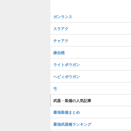
ガンランス
スラアク
チャアク
操虫棍
ライトボウガン
ヘビィボウガン
弓
武器・装備の人気記事
最強装備まとめ
最強武器種ランキング