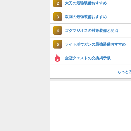
太刀の最強装備おすすめ
2
双剣の最強装備おすすめ
3
ゴグマジオスの対策装備と弱点
4
ライトボウガンの最強装備おすすめ
5
金冠クエストの交換掲示板
もっと