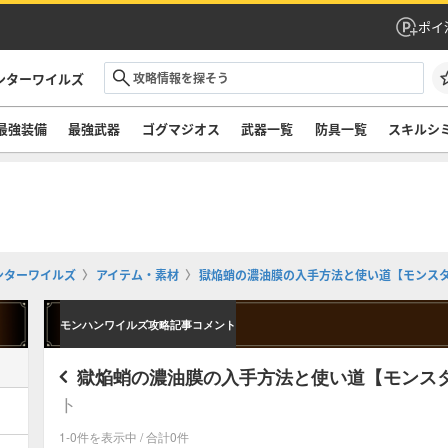
ポイ
ンターワイルズ
最強装備
最強武器
ゴグマジオス
武器一覧
防具一覧
スキルシ
ンターワイルズ
アイテム・素材
獄焔蛸の濃油膜の入手方法と使い道【モンス
モンハンワイルズ攻略記事コメント
獄焔蛸の濃油膜の入手方法と使い道【モンス
ト
1-0件を表示中 / 合計0件