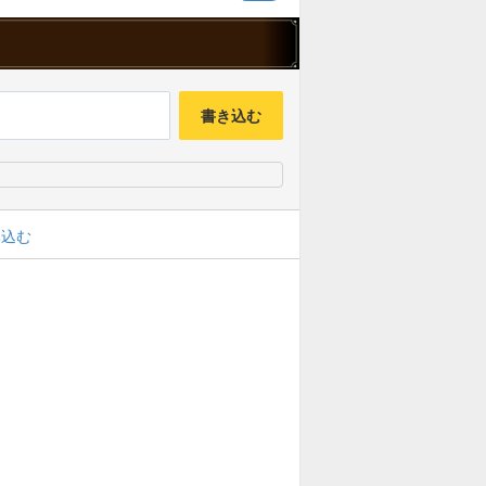
書き込む
み込む