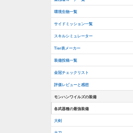
環境生物一覧
サイドミッション一覧
スキルシミュレーター
Tier表メーカー
装備投稿一覧
金冠チェックリスト
評価レビューと感想
モンハンワイルズの装備
各武器種の最強装備
大剣
太刀