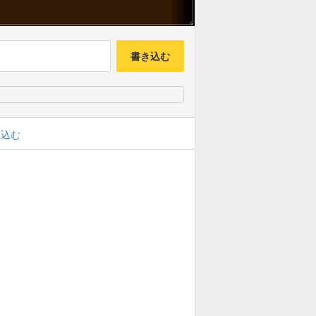
書き込む
み込む