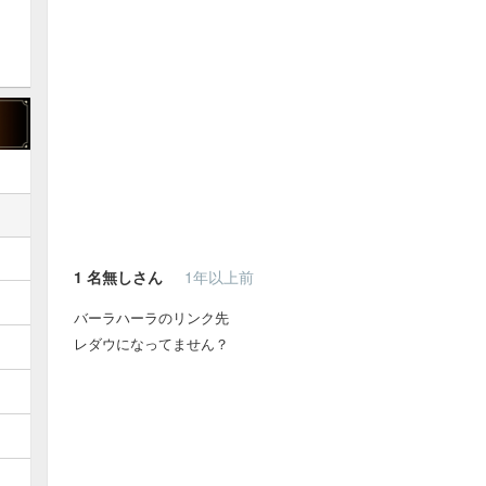
1
名無しさん
1年以上前
バーラハーラのリンク先
レダウになってません？