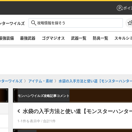
ポイ
ンターワイルズ
最強装備
最強武器
ゴグマジオス
武器一覧
防具一覧
スキルシ
ンターワイルズ
アイテム・素材
水袋の入手方法と使い道【モンスターハンタ
モンハンワイルズ攻略記事コメント
水袋の入手方法と使い道【モンスターハンタ
1-1件を表示中 / 合計1件