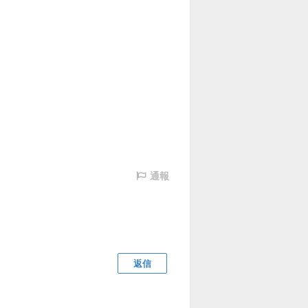
通報
返信