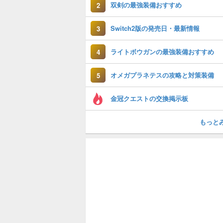
双剣の最強装備おすすめ
2
Switch2版の発売日・最新情報
3
ライトボウガンの最強装備おすすめ
4
オメガプラネテスの攻略と対策装備
5
金冠クエストの交換掲示板
もっと