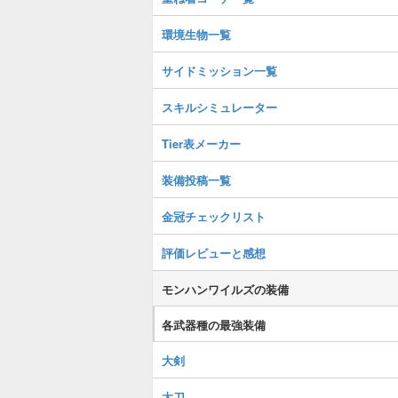
環境生物一覧
サイドミッション一覧
スキルシミュレーター
Tier表メーカー
装備投稿一覧
金冠チェックリスト
評価レビューと感想
モンハンワイルズの装備
各武器種の最強装備
大剣
太刀