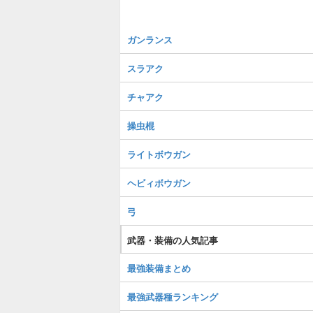
ガンランス
スラアク
チャアク
操虫棍
ライトボウガン
ヘビィボウガン
弓
武器・装備の人気記事
最強装備まとめ
最強武器種ランキング