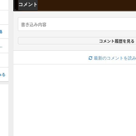
コメント
略
コメント履歴を見る
の乙鳴の性能と強化先・派生
最新のコメントを読
みる