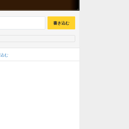
書き込む
み込む