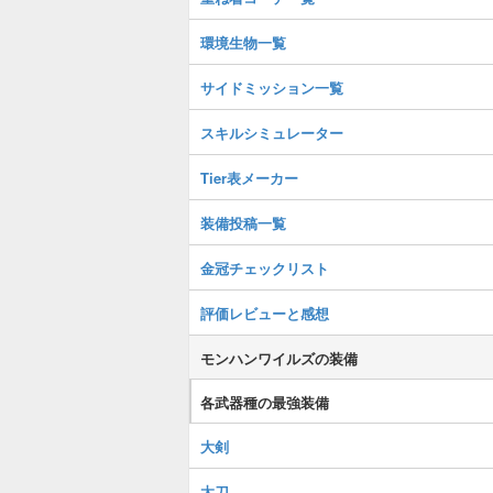
環境生物一覧
サイドミッション一覧
スキルシミュレーター
Tier表メーカー
装備投稿一覧
金冠チェックリスト
評価レビューと感想
モンハンワイルズの装備
各武器種の最強装備
大剣
太刀