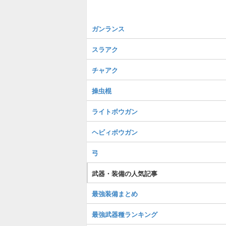
ガンランス
スラアク
チャアク
操虫棍
ライトボウガン
ヘビィボウガン
弓
武器・装備の人気記事
最強装備まとめ
最強武器種ランキング