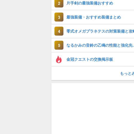
片手剣の最強装備おすすめ
2
最強装備・おすすめ装備まとめ
3
零式オメガプラネテスの対策装備と攻
4
なるかみの音鈴
5
金冠クエストの交換掲示板
もっと