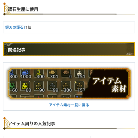
護石生産に使用
鎖刃の護石Ⅰ
(1個)
関連記事
アイテム素材一覧に戻る
アイテム周りの人気記事