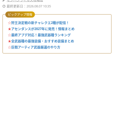
モンハンワイルズ攻略班
最終更新日：2026.08.07 10:35
ピックアップ情報
☆
狩王決定戦の新チャレクエ2種が配信！
★
アセンダンスが2027年に発売！情報まとめ
☆
最終アプデ対応！最強武器種ランキング
★
全武器種の最強装備・おすすめ装備まとめ
☆
巨戟アーティア武器厳選のやり方