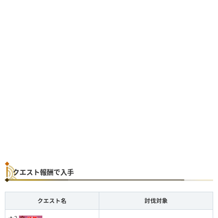
クエスト報酬で入手
クエスト名
討伐対象