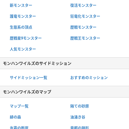
新モンスター
復活モンスター
護竜モンスター
狂竜化モンスター
生態系の頂点
歴戦モンスター
歴戦星9モンスター
歴戦王モンスター
人気モンスター
モンハンワイルズのサイドミッション
サイドミッション一覧
おすすめのミッション
モンハンワイルズのマップ
マップ一覧
隔ての砂原
緋の森
油涌き谷
氷霧の断崖
竜都の跡形