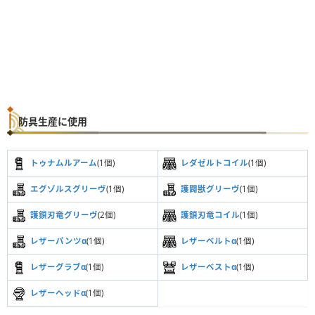
防具生産に使用
トゥナムルアーム
(1個)
レダゼルトコイル
(1個)
エグゾルスグリーヴ
(1個)
護闢獣グリーヴ
(1個)
護鎖刃竜グリーヴ
(2個)
護鎖刃竜コイル
(1個)
レザーパンツα
(1個)
レザーベルトα
(1個)
レザーグラブα
(1個)
レザーベストα
(1個)
レザーヘッドα
(1個)