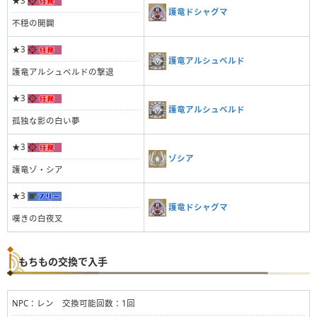
★3
護竜ドシャグマ
不穏の開闢
★3
護竜アルシュベルド
護竜アルシュベルドの撃退
★3
護竜アルシュベルド
孤独な影の白い夢
★3
ゾシア
護竜ゾ・シア
★3
護竜ドシャグマ
嘆きの白夜叉
もちもの交換で入手
NPC：レン 交換可能回数：1回