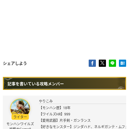
シェアしよう
記事を書いている攻略メンバー
やりこみ
【モンハン歴】18年
【ワイルズHR】999
ライター
【愛用武器】片手剣・ガンランス
モンハンワイルズ
【好きなモンスター】ジンダハド、ネルギガンテ・ムフェ