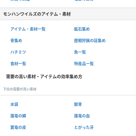
モンハンワイルズのアイテム・素材
アイテム・素材一覧
鉱石集め
骨集め
歴戦狩猟の証集め
ハチミツ
魚一覧
食材一覧
特産品一覧
需要の高い素材・アイテムの効率集め方
下位の需要が高い素材
水袋
獣骨
護竜の鱗
護竜の血
翼竜の皮
とがった牙