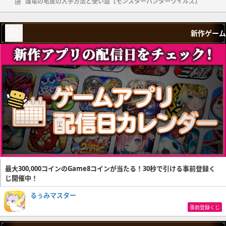
護竜の毛皮の入手方法と使い道【モンスターハンターワイルズ】
新作ゲーム
最大300,000コインのGame8コインが当たる！30秒で引ける事前登録く
じ開催中！
るぅみマスター
事前登録くじ