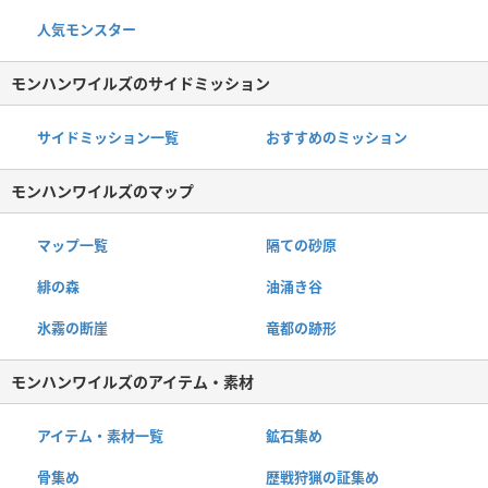
人気モンスター
モンハンワイルズのサイドミッション
サイドミッション一覧
おすすめのミッション
モンハンワイルズのマップ
マップ一覧
隔ての砂原
緋の森
油涌き谷
氷霧の断崖
竜都の跡形
モンハンワイルズのアイテム・素材
アイテム・素材一覧
鉱石集め
骨集め
歴戦狩猟の証集め