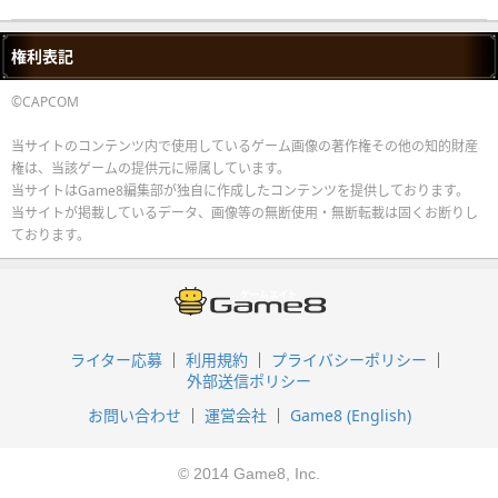
権利表記
©CAPCOM
当サイトのコンテンツ内で使用しているゲーム画像の著作権その他の知的財産
権は、当該ゲームの提供元に帰属しています。
当サイトはGame8編集部が独自に作成したコンテンツを提供しております。
当サイトが掲載しているデータ、画像等の無断使用・無断転載は固くお断りし
ております。
ライター応募
利用規約
プライバシーポリシー
外部送信ポリシー
お問い合わせ
運営会社
Game8 (English)
© 2014 Game8, Inc.