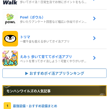
歩いてポイ活！日常生活でお得にポイントをもらおう
Powl（ポウル）
歩いたりアンケート回答など幅広い手段でポイントをゲット
トリマ
一攫千金も狙える歩いてポイ活アプリ
えみぅ 歩いて育ててポイ活アプリ
ペットを育ってポイ活しよう！可愛くやりがいがある新感覚アプリ
おすすめポイ活アプリランキング
モンハンワイルズの人気記事
1
最強装備・おすすめ装備まとめ