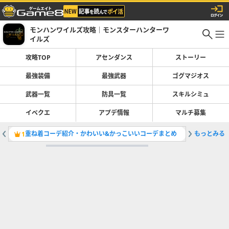
モンハンワイルズ攻略｜モンスターハンターワ
イルズ
攻略TOP
アセンダンス
ストーリー
最強装備
最強武器
ゴグマジオス
武器一覧
防具一覧
スキルシミュ
イベクエ
アプデ情報
マルチ募集
重ね着コーデ紹介・かわいい&かっこいいコーデまとめ
もっとみる
異界の三
1
2