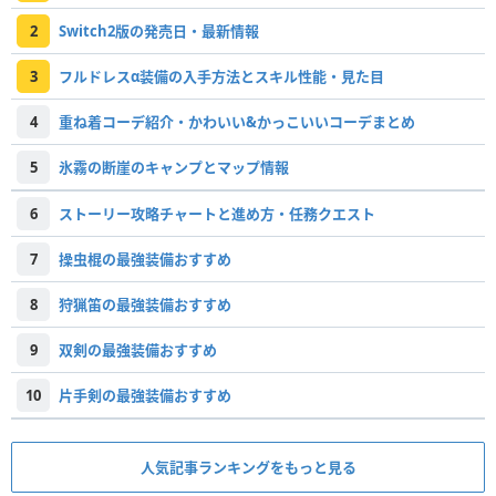
2
Switch2版の発売日・最新情報
3
フルドレスα装備の入手方法とスキル性能・見た目
4
重ね着コーデ紹介・かわいい&かっこいいコーデまとめ
5
氷霧の断崖のキャンプとマップ情報
6
ストーリー攻略チャートと進め方・任務クエスト
7
操虫棍の最強装備おすすめ
8
狩猟笛の最強装備おすすめ
9
双剣の最強装備おすすめ
10
片手剣の最強装備おすすめ
人気記事ランキングをもっと見る