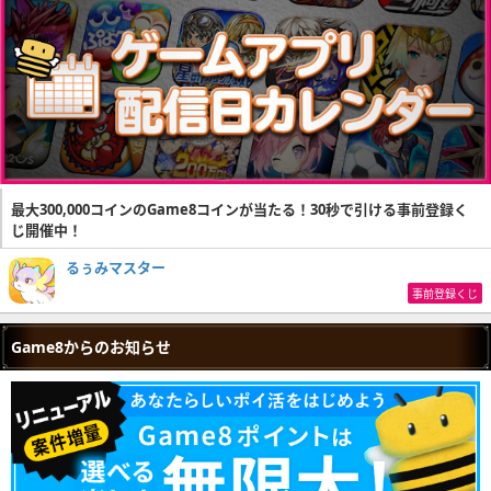
最大300,000コインのGame8コインが当たる！30秒で引ける事前登録く
じ開催中！
るぅみマスター
事前登録くじ
Game8からのお知らせ