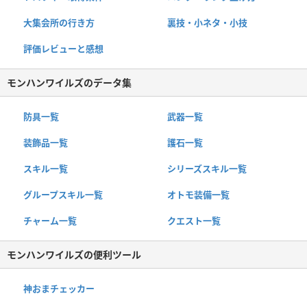
大集会所の行き方
裏技・小ネタ・小技
評価レビューと感想
モンハンワイルズのデータ集
防具一覧
武器一覧
装飾品一覧
護石一覧
スキル一覧
シリーズスキル一覧
グループスキル一覧
オトモ装備一覧
チャーム一覧
クエスト一覧
モンハンワイルズの便利ツール
神おまチェッカー