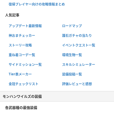
復帰プレイヤー向けの攻略情報まとめ
人気記事
アップデート最新情報
ロードマップ
神おまチェッカー
護石ガチャの当たり
ストーリー攻略
イベントクエスト一覧
重ね着コーデ一覧
環境生物一覧
サイドミッション一覧
スキルシミュレーター
Tier表メーカー
装備投稿一覧
金冠チェックリスト
評価レビューと感想
モンハンワイルズの装備
各武器種の最強装備