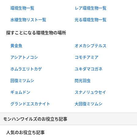
環境生物一覧
レア環境生物一覧
水棲生物リスト一覧
光る環境生物一覧
探すことになる環境生物の場所
黄金魚
オメカシプテルス
アシアトノコシ
コモチアミア
ホムラエリトカゲ
ユキダマコガネ
回復ミツムシ
閃光羽虫
ギョムドン
スナノリュウセイ
グランドエスカナイト
大回復ミツムシ
モンハンワイルズのお役立ち記事
人気のお役立ち記事