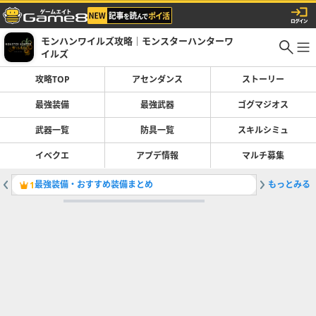
モンハンワイルズ攻略｜モンスターハンターワ
イルズ
攻略TOP
アセンダンス
ストーリー
最強装備
最強武器
ゴグマジオス
武器一覧
防具一覧
スキルシミュ
イベクエ
アプデ情報
マルチ募集
最強装備・おすすめ装備まとめ
もっとみる
片手剣の
1
2