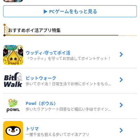
PCゲームをもっと見る
おすすめポイ活アプリ特集
ウッディ‐守ってポイ活
「ウッディ」を守ってお世話してポイントゲット！
ビットウォーク
歩いてポイ活！日常生活でお得にポイントをもらおう
Powl（ポウル）
歩いたりアンケート回答など幅広い手段でポイントをゲット
トリマ
一攫千金も狙える歩いてポイ活アプリ