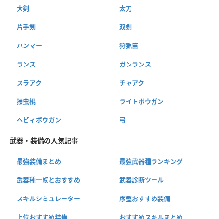
大剣
太刀
片手剣
双剣
ハンマー
狩猟笛
ランス
ガンランス
スラアク
チャアク
操虫棍
ライトボウガン
ヘビィボウガン
弓
武器・装備の人気記事
最強装備まとめ
最強武器種ランキング
武器種一覧とおすすめ
武器診断ツール
スキルシミュレーター
序盤おすすめ装備
上位おすすめ装備
おすすめスキルまとめ