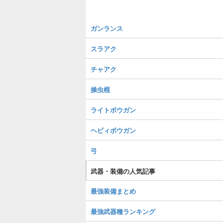
ガンランス
スラアク
チャアク
操虫棍
ライトボウガン
ヘビィボウガン
弓
武器・装備の人気記事
最強装備まとめ
最強武器種ランキング