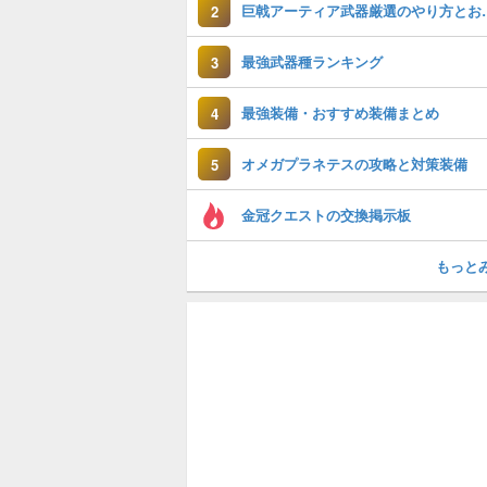
巨戟アーティア武
2
最強武器種ランキング
3
最強装備・おすすめ装備まとめ
4
オメガプラネテスの攻略と対策装備
5
金冠クエストの交換掲示板
もっと