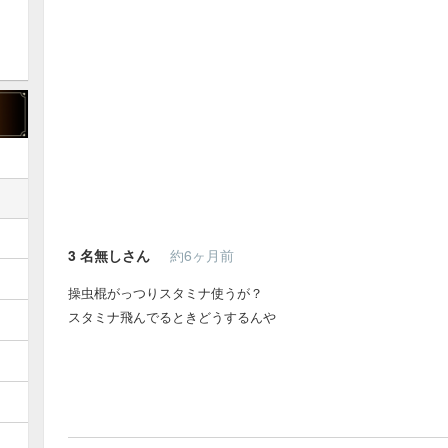
3
名無しさん
約6ヶ月前
操虫棍がっつりスタミナ使うが？
スタミナ飛んでるときどうするんや