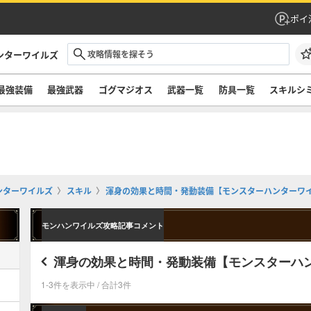
ポイ
ンターワイルズ
最強装備
最強武器
ゴグマジオス
武器一覧
防具一覧
スキルシ
ンターワイルズ
スキル
渾身の効果と時間・発動装備【モンスターハンターワ
モンハンワイルズ攻略記事コメント
渾身の効果と時間・発動装備【モンスターハ
1-3件を表示中 / 合計3件