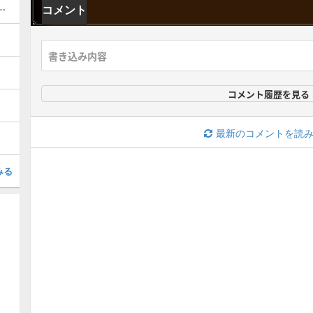
器厳選のやり方とおすすめスキル
コメント
コメント履歴を見る
最新のコメントを読
みる