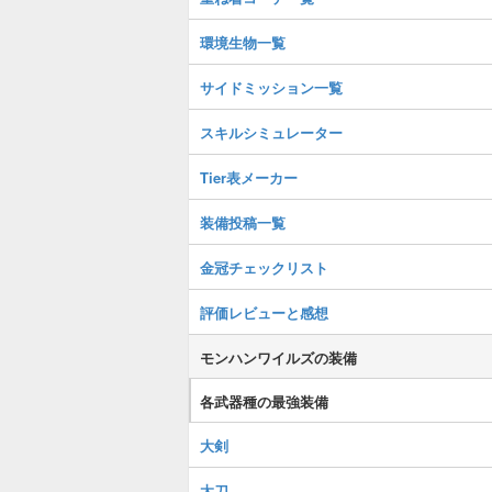
環境生物一覧
サイドミッション一覧
スキルシミュレーター
Tier表メーカー
装備投稿一覧
金冠チェックリスト
評価レビューと感想
モンハンワイルズの装備
各武器種の最強装備
大剣
太刀