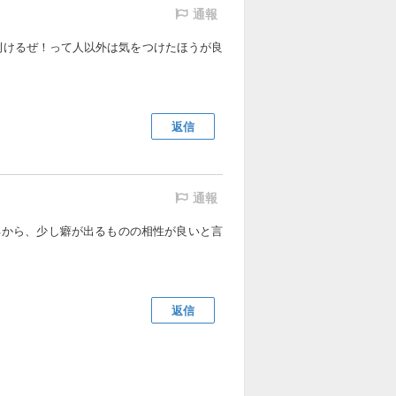
通報
捌けるぜ！って人以外は気をつけたほうが良
返信
通報
るから、少し癖が出るものの相性が良いと言
返信