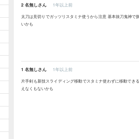
2
名無しさん
1年以上前
太刀は見切りでガッツリスタミナ使うから注意 基本抜刀鬼神で
いかも
1
名無しさん
1年以上前
片手剣も新技スライディング移動でスタミナ使わずに移動でき
えなくもないかも