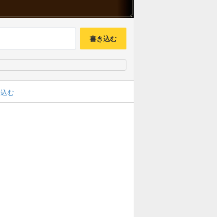
書き込む
み込む