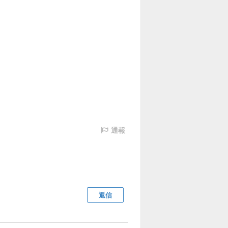
通報
返信