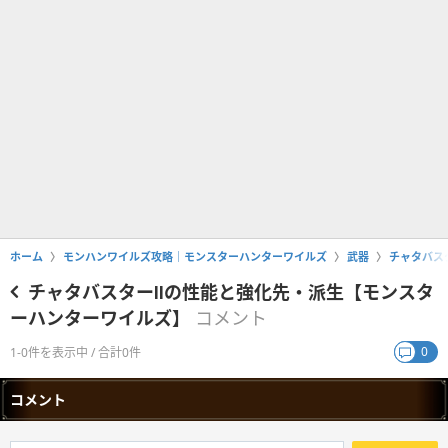
ホーム
モンハンワイルズ攻略｜モンスターハンターワイルズ
武器
チャタバス
チャタバスターⅡの性能と強化先・派生【モンスタ
ーハンターワイルズ】
コメント
0
1-0件を表示中 / 合計0件
コメント