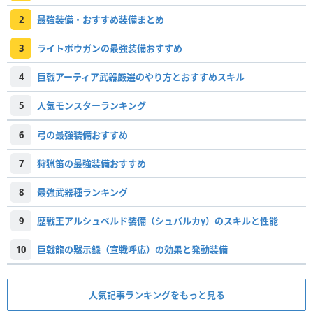
2
最強装備・おすすめ装備まとめ
3
ライトボウガンの最強装備おすすめ
4
巨戟アーティア武器厳選のやり方とおすすめスキル
5
人気モンスターランキング
6
弓の最強装備おすすめ
7
狩猟笛の最強装備おすすめ
8
最強武器種ランキング
9
歴戦王アルシュベルド装備（シュバルカγ）のスキルと性能
10
巨戟龍の黙示録（宣戦呼応）の効果と発動装備
人気記事ランキングをもっと見る