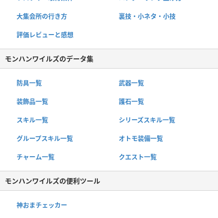
大集会所の行き方
裏技・小ネタ・小技
評価レビューと感想
モンハンワイルズのデータ集
防具一覧
武器一覧
装飾品一覧
護石一覧
スキル一覧
シリーズスキル一覧
グループスキル一覧
オトモ装備一覧
チャーム一覧
クエスト一覧
モンハンワイルズの便利ツール
神おまチェッカー