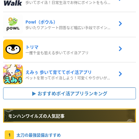
歩いてポイ活！日常生活でお得にポイントをもらおう
Powl（ポウル）
歩いたりアンケート回答など幅広い手段でポイントをゲット
トリマ
一攫千金も狙える歩いてポイ活アプリ
えみぅ 歩いて育ててポイ活アプリ
ペットを育ってポイ活しよう！可愛くやりがいがある新感覚アプリ
おすすめポイ活アプリランキング
モンハンワイルズの人気記事
1
太刀の最強装備おすすめ