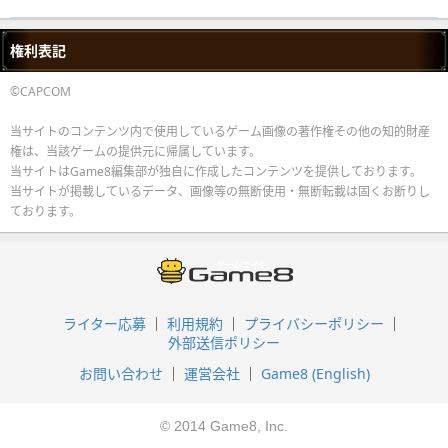
権利表記
©CAPCOM
当サイトのコンテンツ内で使用しているゲーム画像の著作権その他の知的財産
権は、当該ゲームの提供元に帰属しています。
当サイトはGame8編集部が独自に作成したコンテンツを提供しております。
当サイトが掲載しているデータ、画像等の無断使用・無断転載は固くお断りし
ております。
ライター応募
利用規約
プライバシーポリシー
外部送信ポリシー
お問い合わせ
運営会社
Game8 (English)
© 2014 Game8, Inc.