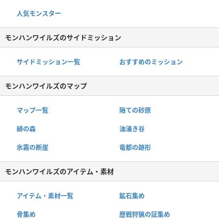
人気モンスター
モンハンワイルズのサイドミッション
サイドミッション一覧
おすすめのミッション
モンハンワイルズのマップ
マップ一覧
隔ての砂原
緋の森
油涌き谷
氷霧の断崖
竜都の跡形
モンハンワイルズのアイテム・素材
アイテム・素材一覧
鉱石集め
骨集め
歴戦狩猟の証集め