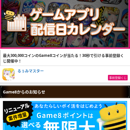
最大300,000コインのGame8コインが当たる！30秒で引ける事前登録く
じ開催中！
るぅみマスター
事前登録くじ
Game8からのお知らせ