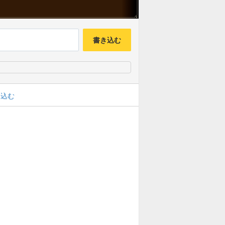
書き込む
み込む