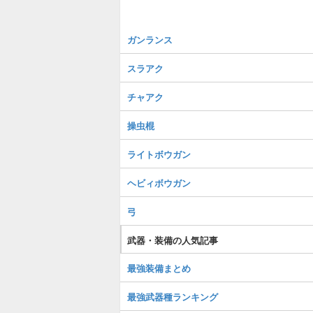
ガンランス
スラアク
チャアク
操虫棍
ライトボウガン
ヘビィボウガン
弓
武器・装備の人気記事
最強装備まとめ
最強武器種ランキング