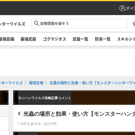
ポイ
ンターワイルズ
最強装備
最強武器
ゴグマジオス
武器一覧
防具一覧
スキルシ
ンターワイルズ
環境生物
光蟲の場所と効果・使い方【モンスターハンターワ
モンハンワイルズ攻略記事コメント
光蟲の場所と効果・使い方【モンスターハン
1-0件を表示中 / 合計0件