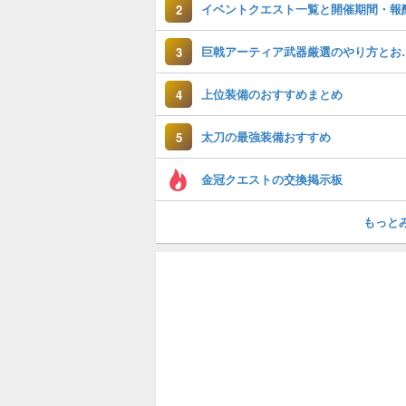
イベントクエスト一覧と開催期間・報
2
巨戟アーティア武
3
上位装備のおすすめまとめ
4
太刀の最強装備おすすめ
5
金冠クエストの交換掲示板
もっと