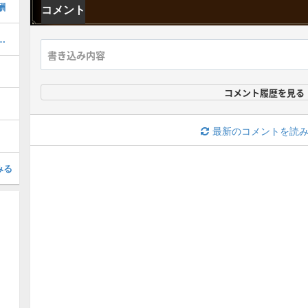
酬
コメント
器厳選のやり方とおすすめスキル
コメント履歴を見る
最新のコメントを読
みる