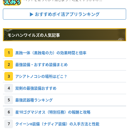
おすすめポイ活アプリランキング
モンハンワイルズの人気記事
1
黒蝕一体（黒蝕竜の力）の効果時間と倍率
2
最強装備・おすすめ装備まとめ
3
アシアトノコシの場所はどこ？
4
双剣の最強装備おすすめ
5
最強武器種ランキング
6
星10ゴグマジオス（特別任務）の報酬と攻略
7
クイーンα装備（ナディア装備）の入手方法と性能