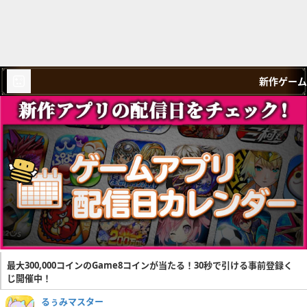
新作ゲーム
最大300,000コインのGame8コインが当たる！30秒で引ける事前登録く
じ開催中！
るぅみマスター