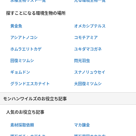
探すことになる環境生物の場所
黄金魚
オメカシプテルス
アシアトノコシ
コモチアミア
ホムラエリトカゲ
ユキダマコガネ
回復ミツムシ
閃光羽虫
ギョムドン
スナノリュウセイ
グランドエスカナイト
大回復ミツムシ
モンハンワイルズのお役立ち記事
人気のお役立ち記事
素材採取依頼
マカ錬金