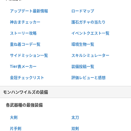
アップデート最新情報
ロードマップ
神おまチェッカー
護石ガチャの当たり
ストーリー攻略
イベントクエスト一覧
重ね着コーデ一覧
環境生物一覧
サイドミッション一覧
スキルシミュレーター
Tier表メーカー
装備投稿一覧
金冠チェックリスト
評価レビューと感想
モンハンワイルズの装備
各武器種の最強装備
大剣
太刀
片手剣
双剣