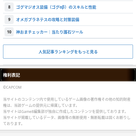
8
ゴグマジオス装備（ゴグαβ）のスキルと性能
9
オメガプラネテスの攻略と対策装備
10
神おまチェッカー｜当たり護石ツール
人気記事ランキングをもっと見る
権利表記
©CAPCOM
当サイトのコンテンツ内で使用しているゲーム画像の著作権その他の知的財産
権は、当該ゲームの提供元に帰属しています。
当サイトはGame8編集部が独自に作成したコンテンツを提供しております。
当サイトが掲載しているデータ、画像等の無断使用・無断転載は固くお断りし
ております。