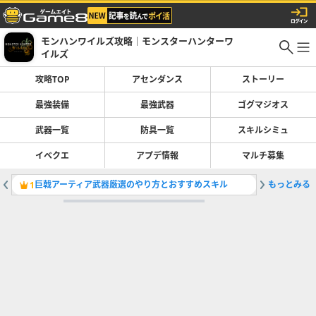
モンハンワイルズ攻略｜モンスターハンターワ
イルズ
攻略TOP
アセンダンス
ストーリー
最強装備
最強武器
ゴグマジオス
武器一覧
防具一覧
スキルシミュ
イベクエ
アプデ情報
マルチ募集
巨戟アーティア武器厳選のやり方とおすすめスキル
もっとみる
最強装備
1
2