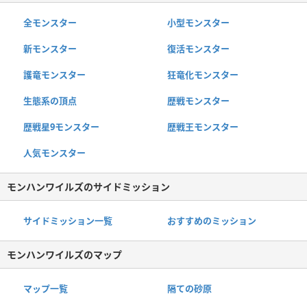
全モンスター
小型モンスター
新モンスター
復活モンスター
護竜モンスター
狂竜化モンスター
生態系の頂点
歴戦モンスター
歴戦星9モンスター
歴戦王モンスター
人気モンスター
モンハンワイルズのサイドミッション
サイドミッション一覧
おすすめのミッション
モンハンワイルズのマップ
マップ一覧
隔ての砂原