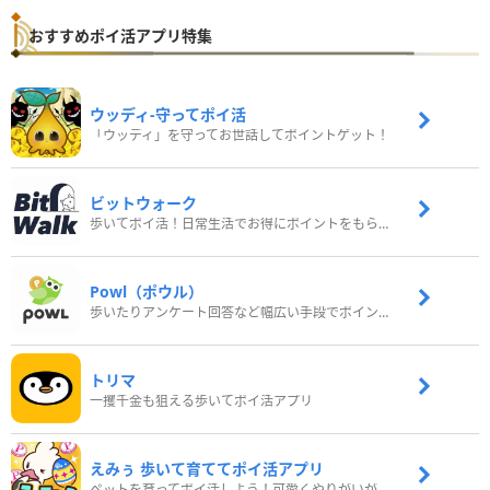
おすすめポイ活アプリ特集
ウッディ‐守ってポイ活
「ウッディ」を守ってお世話してポイントゲット！
ビットウォーク
歩いてポイ活！日常生活でお得にポイントをもらおう
Powl（ポウル）
歩いたりアンケート回答など幅広い手段でポイントをゲット
トリマ
一攫千金も狙える歩いてポイ活アプリ
えみぅ 歩いて育ててポイ活アプリ
ペットを育ってポイ活しよう！可愛くやりがいがある新感覚アプリ