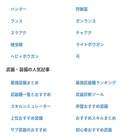
ハンマー
狩猟笛
ランス
ガンランス
スラアク
チャアク
操虫棍
ライトボウガン
ヘビィボウガン
弓
武器・装備の人気記事
最強装備まとめ
最強武器種ランキング
武器種一覧とおすすめ
武器診断ツール
スキルシミュレーター
序盤おすすめ装備
上位おすすめ装備
おすすめスキルまとめ
サブ武器のおすすめ
初心者おすすめ武器