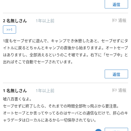
返信
2
名無しさん
1年以上前
通報
>>1
1度もセーブせずに遊んで、キャンプでき休憩したあと、セーブせずにタ
イトルに戻るとちゃんとキャンプの直後から始まりますよ。オートセーブ
はありますし、全部消えるというのこそ嘘ですよ。右下に「セーブ中」と
出ればそこで自動でセーブされています。
返信
1
名無しさん
1年以上前
通報
嘘八百書くなよ。
セーブせずに終了したら、それまでの時間全部吹っ飛ぶから要注意。
オートセーブとか言ってやってるのはサーバとの通信なだけで、肝心のキ
ャラデータはローカルにあるから一切保存されてない。