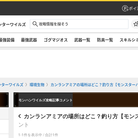
ポイ
ンターワイルズ
最強装備
最強武器
ゴグマジオス
武器一覧
防具一覧
スキルシ
ンターワイルズ
環境生物
カンランアミアの場所はどこ？釣り方【モンスター
モンハンワイルズ攻略記事コメント
カンランアミアの場所はどこ？釣り方【モン
ント
1-1件を表示中 / 合計1件