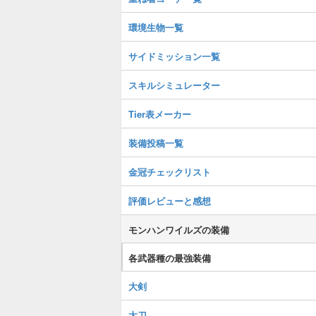
環境生物一覧
サイドミッション一覧
スキルシミュレーター
Tier表メーカー
装備投稿一覧
金冠チェックリスト
評価レビューと感想
モンハンワイルズの装備
各武器種の最強装備
大剣
太刀