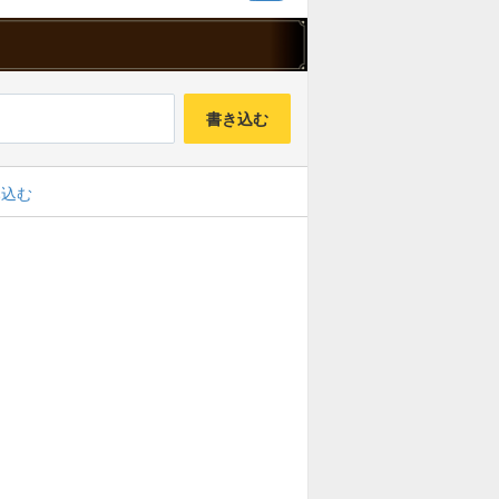
書き込む
み込む