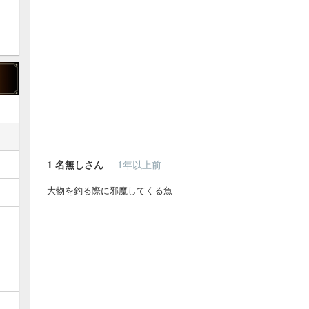
1
名無しさん
1年以上前
大物を釣る際に邪魔してくる魚