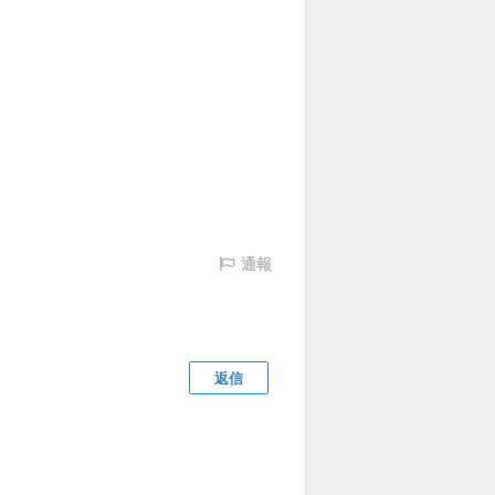
通報
返信