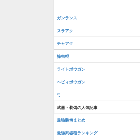
ガンランス
スラアク
チャアク
操虫棍
ライトボウガン
ヘビィボウガン
弓
武器・装備の人気記事
最強装備まとめ
最強武器種ランキング