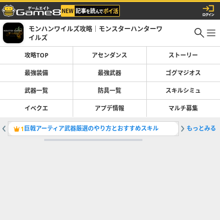
モンハンワイルズ攻略｜モンスターハンターワ
イルズ
攻略TOP
アセンダンス
ストーリー
最強装備
最強武器
ゴグマジオス
武器一覧
防具一覧
スキルシミュ
イベクエ
アプデ情報
マルチ募集
巨戟アーティア武器厳選のやり方とおすすめスキル
もっとみる
ライトボ
1
2