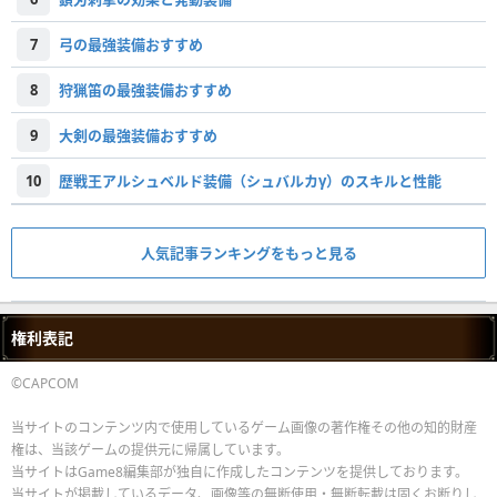
7
弓の最強装備おすすめ
8
狩猟笛の最強装備おすすめ
9
大剣の最強装備おすすめ
10
歴戦王アルシュベルド装備（シュバルカγ）のスキルと性能
人気記事ランキングをもっと見る
権利表記
©CAPCOM
当サイトのコンテンツ内で使用しているゲーム画像の著作権その他の知的財産
権は、当該ゲームの提供元に帰属しています。
当サイトはGame8編集部が独自に作成したコンテンツを提供しております。
当サイトが掲載しているデータ、画像等の無断使用・無断転載は固くお断りし