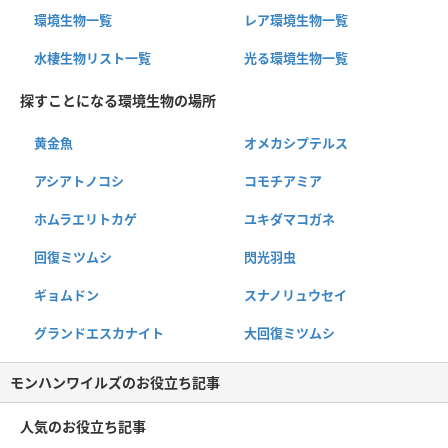
環境生物一覧
レア環境生物一覧
水棲生物リスト一覧
光る環境生物一覧
探すことになる環境生物の場所
黄金魚
オメカシプテルス
アシアトノコシ
コモチアミア
ホムラエリトカゲ
ユキダマコガネ
回復ミツムシ
閃光羽虫
ギョムドン
スナノリュウセイ
グランドエスカナイト
大回復ミツムシ
モンハンワイルズのお役立ち記事
人気のお役立ち記事