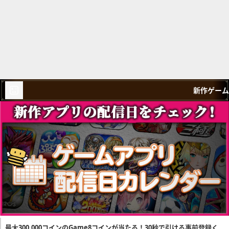
新作ゲーム
最大300,000コインのGame8コインが当たる！30秒で引ける事前登録く