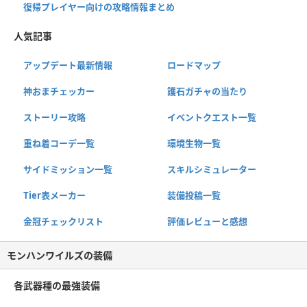
復帰プレイヤー向けの攻略情報まとめ
人気記事
アップデート最新情報
ロードマップ
神おまチェッカー
護石ガチャの当たり
ストーリー攻略
イベントクエスト一覧
重ね着コーデ一覧
環境生物一覧
サイドミッション一覧
スキルシミュレーター
Tier表メーカー
装備投稿一覧
金冠チェックリスト
評価レビューと感想
モンハンワイルズの装備
各武器種の最強装備