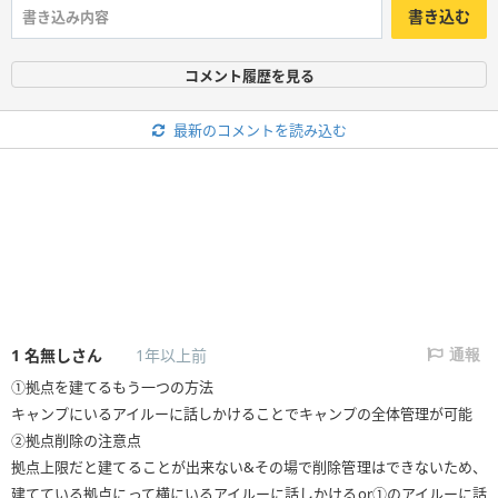
書き込む
コメント履歴を見る
最新のコメントを読み込む
1
名無しさん
1年以上前
通報
①拠点を建てるもう一つの方法
キャンプにいるアイルーに話しかけることでキャンプの全体管理が可能
②拠点削除の注意点
拠点上限だと建てることが出来ない&その場で削除管理はできないため、
建てている拠点にって横にいるアイルーに話しかけるor①のアイルーに話