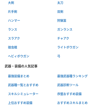
大剣
太刀
片手剣
双剣
ハンマー
狩猟笛
ランス
ガンランス
スラアク
チャアク
操虫棍
ライトボウガン
ヘビィボウガン
弓
武器・装備の人気記事
最強装備まとめ
最強武器種ランキング
武器種一覧とおすすめ
武器診断ツール
スキルシミュレーター
序盤おすすめ装備
上位おすすめ装備
おすすめスキルまとめ