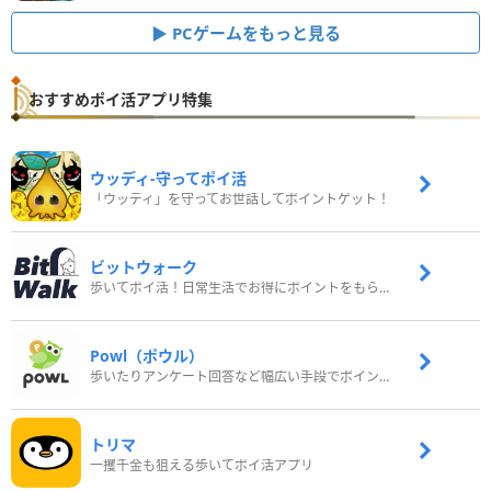
PCゲームをもっと見る
おすすめポイ活アプリ特集
ウッディ‐守ってポイ活
「ウッディ」を守ってお世話してポイントゲット！
ビットウォーク
歩いてポイ活！日常生活でお得にポイントをもらおう
Powl（ポウル）
歩いたりアンケート回答など幅広い手段でポイントをゲット
トリマ
一攫千金も狙える歩いてポイ活アプリ