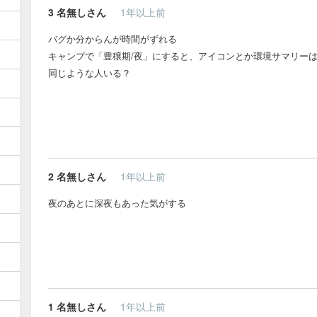
3
名無しさん
1年以上前
バグか分からんが時間がずれる
キャンプで「豊穣期/夜」にすると、アイコンとか環境サマリーは
同じような人いる？
2
名無しさん
1年以上前
夜のあとに深夜もあった気がする
1
名無しさん
1年以上前