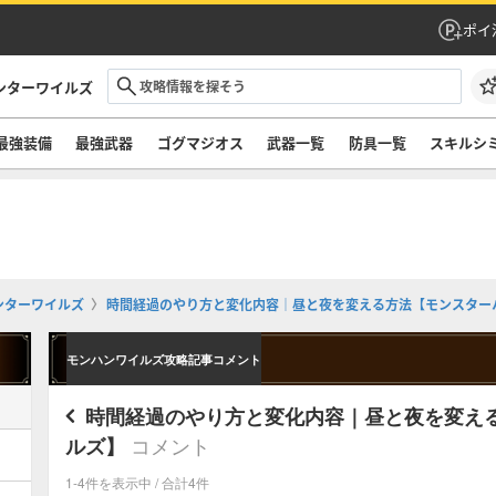
ポイ
ンターワイルズ
最強装備
最強武器
ゴグマジオス
武器一覧
防具一覧
スキルシ
ンターワイルズ
時間経過のやり方と変化内容｜昼と夜を変える方法【モンスター
モンハンワイルズ攻略記事コメント
時間経過のやり方と変化内容｜昼と夜を変え
コメント
ルズ】
1-4件を表示中 / 合計4件