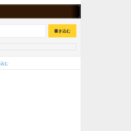
書き込む
み込む