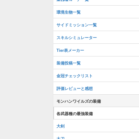
環境生物一覧
サイドミッション一覧
スキルシミュレーター
Tier表メーカー
装備投稿一覧
金冠チェックリスト
評価レビューと感想
モンハンワイルズの装備
各武器種の最強装備
大剣
太刀