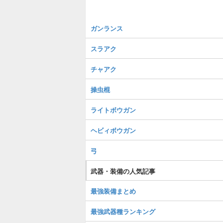
ガンランス
スラアク
チャアク
操虫棍
ライトボウガン
ヘビィボウガン
弓
武器・装備の人気記事
最強装備まとめ
最強武器種ランキング