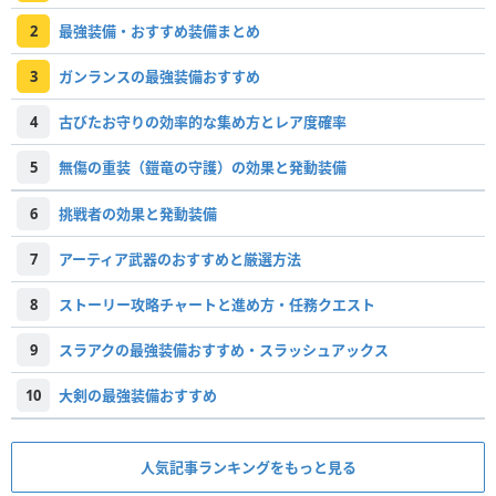
2
最強装備・おすすめ装備まとめ
3
ガンランスの最強装備おすすめ
4
古びたお守りの効率的な集め方とレア度確率
5
無傷の重装（鎧竜の守護）の効果と発動装備
6
挑戦者の効果と発動装備
7
アーティア武器のおすすめと厳選方法
8
ストーリー攻略チャートと進め方・任務クエスト
9
スラアクの最強装備おすすめ・スラッシュアックス
10
大剣の最強装備おすすめ
人気記事ランキングをもっと見る