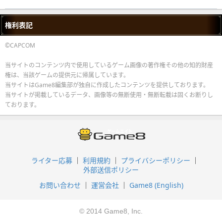
権利表記
©CAPCOM
当サイトのコンテンツ内で使用しているゲーム画像の著作権その他の知的財産
権は、当該ゲームの提供元に帰属しています。
当サイトはGame8編集部が独自に作成したコンテンツを提供しております。
当サイトが掲載しているデータ、画像等の無断使用・無断転載は固くお断りし
ております。
ライター応募
利用規約
プライバシーポリシー
外部送信ポリシー
お問い合わせ
運営会社
Game8 (English)
© 2014 Game8, Inc.