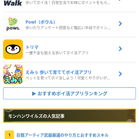
歩いてポイ活！日常生活でお得にポイントをもらおう
Powl（ポウル）
歩いたりアンケート回答など幅広い手段でポイントをゲット
トリマ
一攫千金も狙える歩いてポイ活アプリ
えみぅ 歩いて育ててポイ活アプリ
ペットを育ってポイ活しよう！可愛くやりがいがある新感覚アプリ
おすすめポイ活アプリランキング
モンハンワイルズの人気記事
1
巨戟アーティア武器厳選のやり方とおすすめスキル