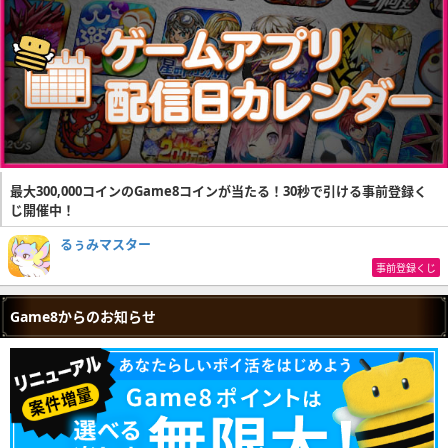
最大300,000コインのGame8コインが当たる！30秒で引ける事前登録く
じ開催中！
るぅみマスター
事前登録くじ
Game8からのお知らせ