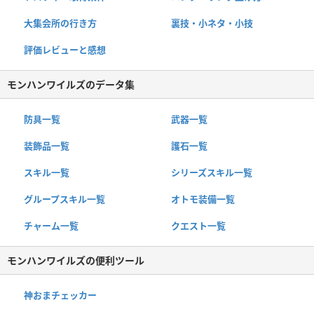
大集会所の行き方
裏技・小ネタ・小技
評価レビューと感想
モンハンワイルズのデータ集
防具一覧
武器一覧
装飾品一覧
護石一覧
スキル一覧
シリーズスキル一覧
グループスキル一覧
オトモ装備一覧
チャーム一覧
クエスト一覧
モンハンワイルズの便利ツール
神おまチェッカー