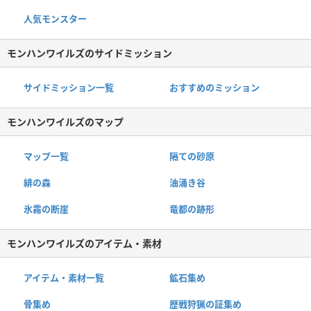
人気モンスター
モンハンワイルズのサイドミッション
サイドミッション一覧
おすすめのミッション
モンハンワイルズのマップ
マップ一覧
隔ての砂原
緋の森
油涌き谷
氷霧の断崖
竜都の跡形
モンハンワイルズのアイテム・素材
アイテム・素材一覧
鉱石集め
骨集め
歴戦狩猟の証集め