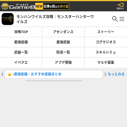
モンハンワイルズ攻略｜モンスターハンターワ
イルズ
攻略TOP
アセンダンス
ストーリー
最強装備
最強武器
ゴグマジオス
武器一覧
防具一覧
スキルシミュ
イベクエ
アプデ情報
マルチ募集
最強装備・おすすめ装備まとめ
もっとみる
ライトボ
1
2