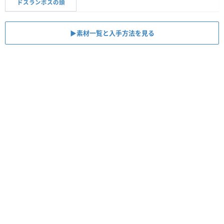
ドスランポスの頭
▶︎素材一覧と入手方法を見る