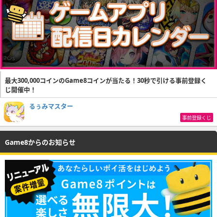
最大300,000コインのGame8コインが当たる！30秒で引ける事前登録く
じ開催中！
るぅみマスター
事前登録くじ
Game8からのお知らせ