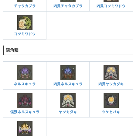
チャタカブラ
凶異チャタカブラ
凶異ヨツミワドウ
ヨツミワドウ
鋏角種
ネルスキュラ
凶異ネルスキュラ
凶異ヤツカダキ
侵獣ネルスキュラ
ヤツカダキ
ツケヒバキ