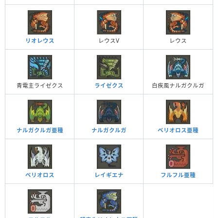
リオレウス
レウスV
レウス
青電主ライゼクス
ライゼクス
白疾風ナルガクルガ
ナルガクルガ亜種
ナルガクルガ
ベリオロス亜種
ベリオロス
レイギエナ
フルフル亜種