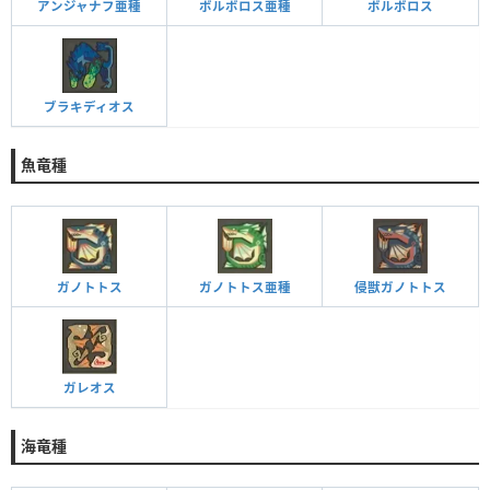
アンジャナフ亜種
ボルボロス亜種
ボルボロス
ブラキディオス
魚竜種
ガノトトス
ガノトトス亜種
侵獣ガノトトス
ガレオス
海竜種