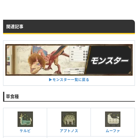
関連記事
▶︎モンスター一覧に戻る
草食種
ケルビ
アプトノス
ムーファ