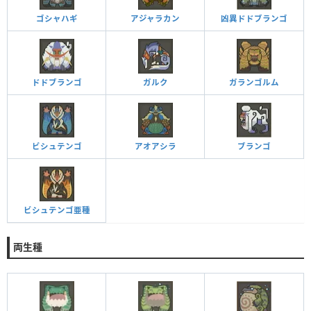
ゴシャハギ
アジャラカン
凶異ドドブランゴ
ドドブランゴ
ガルク
ガランゴルム
ビシュテンゴ
アオアシラ
ブランゴ
ビシュテンゴ亜種
両生種