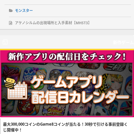
モンスター
アケノシルムの出現場所と入手素材【MHST3】
新作ゲーム
最大300,000コインのGame8コインが当たる！30秒で引ける事前登録く
じ開催中！