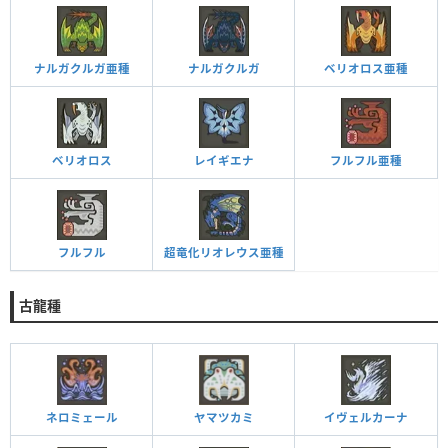
ナルガクルガ亜種
ナルガクルガ
ベリオロス亜種
ベリオロス
レイギエナ
フルフル亜種
フルフル
超竜化リオレウス亜種
古龍種
ネロミェール
ヤマツカミ
イヴェルカーナ