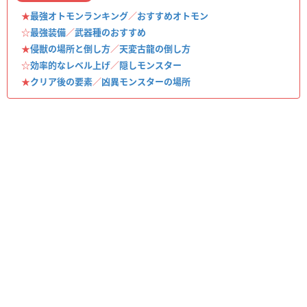
★
最強オトモンランキング
／
おすすめオトモン
☆
最強装備
／
武器種のおすすめ
★
侵獣の場所と倒し方
／
天変古龍の倒し方
☆
効率的なレベル上げ
／
隠しモンスター
★
クリア後の要素
／
凶異モンスターの場所