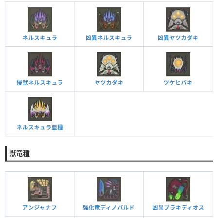
ネルスキュラ
凶異ネルスキュラ
凶異ヤツカダキ
侵獣ネルスキュラ
ヤツカダキ
ツケヒバキ
ネルスキュラ亜種
獣竜種
アンジャナフ
強化竜ディノバルド
凶異ブラキディオス