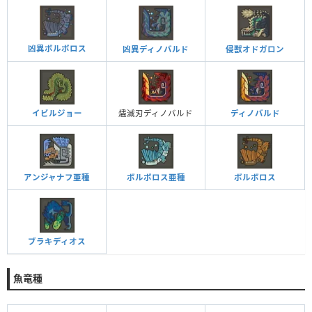
凶異ボルボロス
凶異ディノバルド
侵獣オドガロン
イビルジョー
燼滅刃ディノバルド
ディノバルド
アンジャナフ亜種
ボルボロス亜種
ボルボロス
ブラキディオス
魚竜種