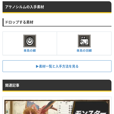
アケノシルムの入手素材
ドロップする素材
傘鳥の鱗
傘鳥の羽鱗
▶︎素材一覧と入手方法を見る
関連記事