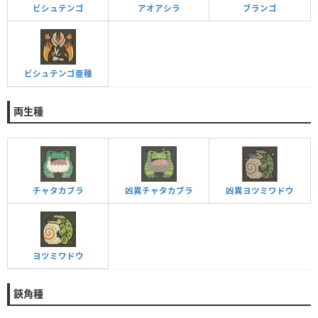
ビシュテンゴ
アオアシラ
ブランゴ
ビシュテンゴ亜種
両生種
チャタカブラ
凶異チャタカブラ
凶異ヨツミワドウ
ヨツミワドウ
鋏角種