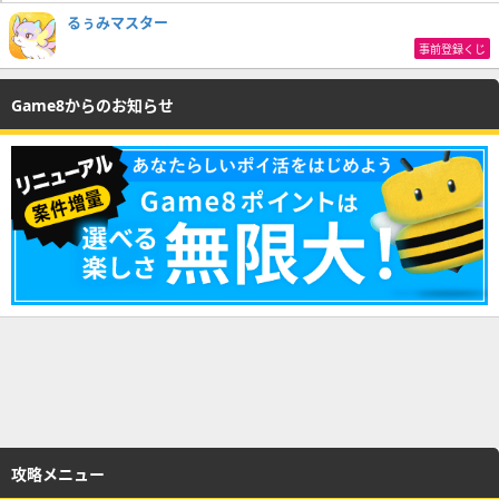
るぅみマスター
事前登録くじ
Game8からのお知らせ
攻略メニュー