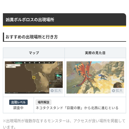
凶異ボルボロスの出現場所
おすすめの出現場所と行き方
マップ
実際の見た目
拡大
拡大
出現レベル
場所解説
調査中
ネコタクスタンド「巨龍の骸」から北西に進むといる
※出現場所が複数存在するモンスターは、アクセスが良い場所を掲載して
います。