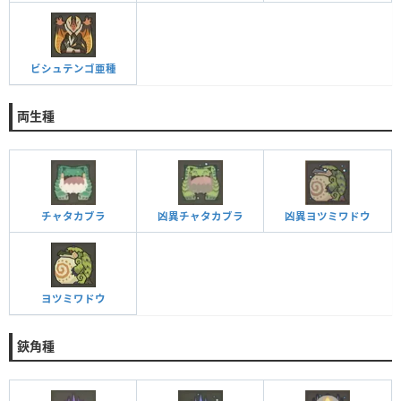
ビシュテンゴ亜種
両生種
チャタカブラ
凶異チャタカブラ
凶異ヨツミワドウ
ヨツミワドウ
鋏角種