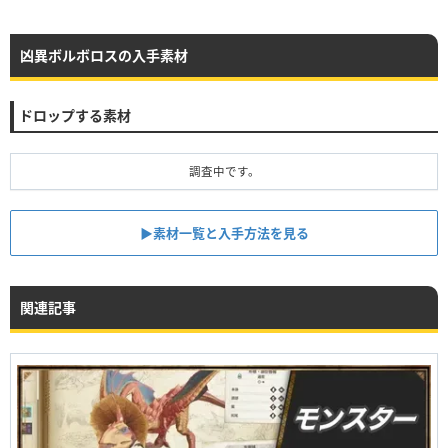
凶異ボルボロスの入手素材
ドロップする素材
調査中です。
▶︎素材一覧と入手方法を見る
関連記事