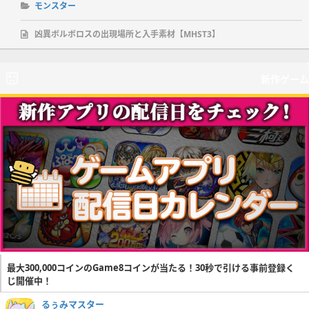
モンスター
凶異ボルボロスの出現場所と入手素材【MHST3】
新作ゲーム
最大300,000コインのGame8コインが当たる！30秒で引ける事前登録く
じ開催中！
るぅみマスター