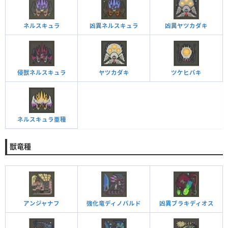
ネルスキュラ
凶異ネルスキュラ
凶異ヤツカダキ
侵獣ネルスキュラ
ヤツカダキ
ツケヒバキ
ネルスキュラ亜種
獣竜種
アンジャナフ
強化竜ディノバルド
凶異ブラキディオス