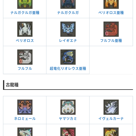
ナルガクルガ亜種
ナルガクルガ
ベリオロス亜種
ベリオロス
レイギエナ
フルフル亜種
フルフル
超竜化リオレウス亜種
古龍種
ネロミェール
ヤマツカミ
イヴェルカーナ