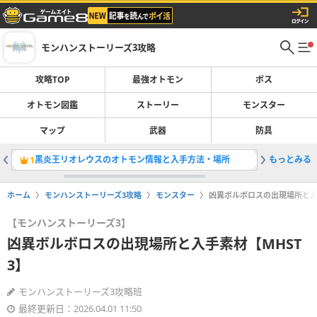
モンハンストーリーズ3攻略
攻略TOP
最強オトモン
ボス
オトモン図鑑
ストーリー
モンスター
マップ
武器
防具
黒炎王リオレウスのオトモン情報と入手方法・場所
もっとみる
青電主ラ
1
2
ホーム
モンハンストーリーズ3攻略
モンスター
凶異ボルボロスの出現場所と入
【モンハンストーリーズ3】
凶異ボルボロスの出現場所と入手素材【MHST
3】
モンハンストーリーズ3攻略班
最終更新日：2026.04.01 11:50