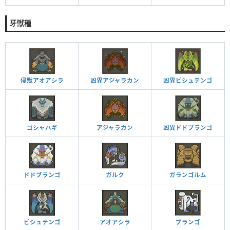
牙獣種
侵獣アオアシラ
凶異アジャラカン
凶異ビシュテンゴ
ゴシャハギ
アジャラカン
凶異ドドブランゴ
ドドブランゴ
ガルク
ガランゴルム
ビシュテンゴ
アオアシラ
ブランゴ