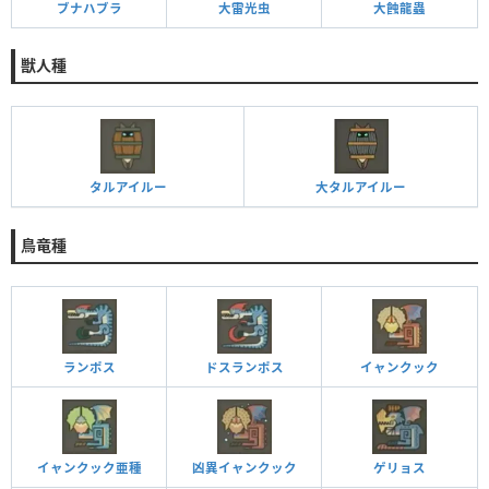
ブナハブラ
大雷光虫
大蝕龍蟲
獣人種
タルアイルー
大タルアイルー
鳥竜種
ランポス
ドスランポス
イャンクック
イャンクック亜種
凶異イャンクック
ゲリョス