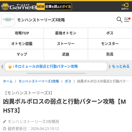
モンハンストーリーズ3攻略
攻略TOP
最強オトモン
ボス
オトモン図鑑
ストーリー
モンスター
マップ
武器
防具
ネロミェールの弱点と行動パターン攻略
もっとみる
ゴシャハ
1
2
ホーム
モンハンストーリーズ3攻略
ボス
凶異ボルボロスの弱点と行動パターン攻
【モンハンストーリーズ3】
凶異ボルボロスの弱点と行動パターン攻略【M
HST3】
モンハンストーリーズ3攻略班
最終更新日：2026.04.23 10:12