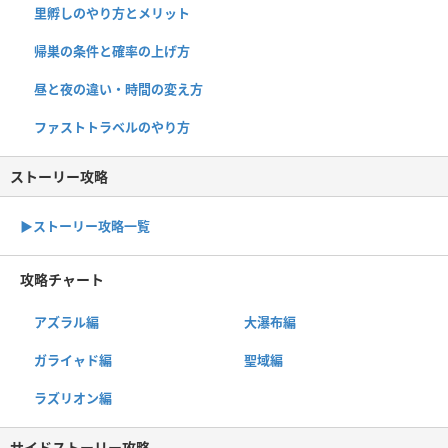
里孵しのやり方とメリット
帰巣の条件と確率の上げ方
昼と夜の違い・時間の変え方
ファストトラベルのやり方
ストーリー攻略
▶︎ストーリー攻略一覧
攻略チャート
アズラル編
大瀑布編
ガライャド編
聖域編
ラズリオン編
サイドストーリー攻略