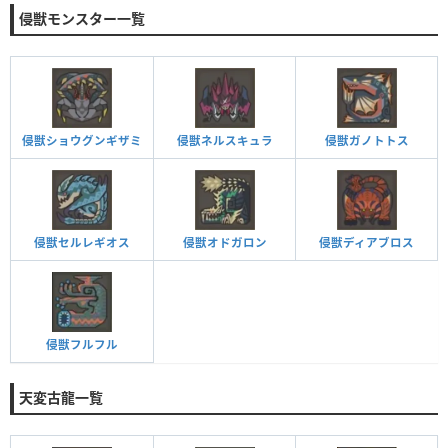
侵獣モンスター一覧
侵獣ショウグンギザミ
侵獣ネルスキュラ
侵獣ガノトトス
侵獣セルレギオス
侵獣オドガロン
侵獣ディアブロス
侵獣フルフル
天変古龍一覧