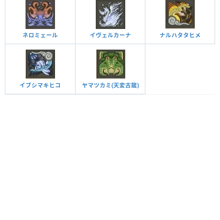
ネロミェール
イヴェルカーナ
ナルハタタヒメ
イブシマキヒコ
ヤマツカミ(天変古龍)