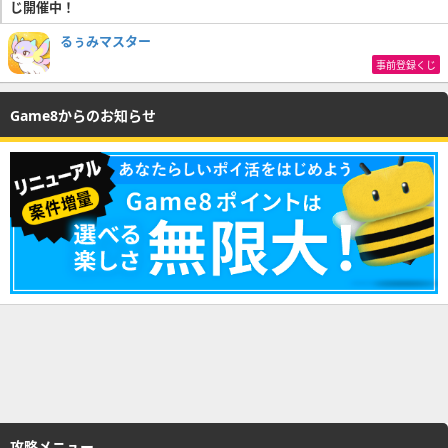
じ開催中！
るぅみマスター
事前登録くじ
Game8からのお知らせ
攻略メニュー