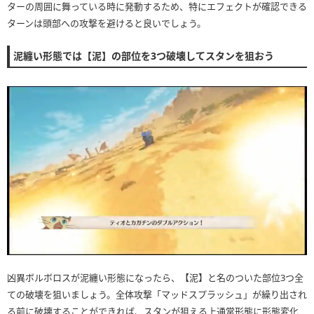
ターの周囲に舞っている時に発動するため、特にエフェクトが確認できる
ターンは頭部への攻撃を避けると良いでしょう。
泥纏い形態では【泥】の部位を3つ破壊してスタンを狙おう
凶異ボルボロスが泥纏い形態になったら、【泥】と名のついた部位3つ全
ての破壊を狙いましょう。全体攻撃「マッドスプラッシュ」が繰り出され
る前に破壊することができれば、スタンが狙える上通常形態に形態変化