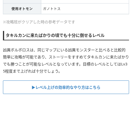
使用オトモン
ガノトトス
※攻略班がクリアした時の参考データです
タキルカンに来たばかりの頃でも十分に倒せるレベル
凶異ボルボロスは、同じマップにいる凶異モンスターと比べると比較的
簡単に攻略が可能であり、ストーリーをすすめてタキルカンに来たばかり
でも勝つことが可能なレベルとなっています。目標のレベルとしてはLv3
5程度まで上げれば十分でしょう。
▶︎レベル上げの効率的なやり方はこちら