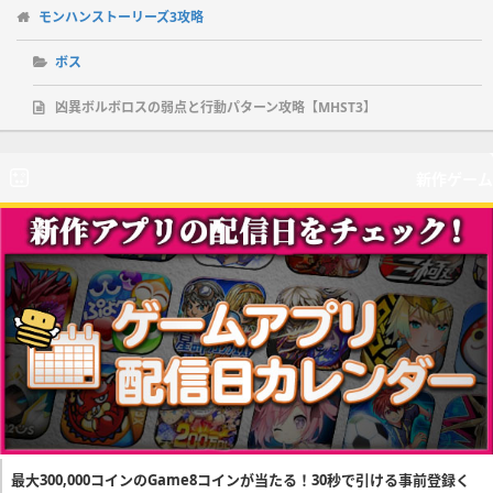
モンハンストーリーズ3攻略
ボス
凶異ボルボロスの弱点と行動パターン攻略【MHST3】
新作ゲーム
最大300,000コインのGame8コインが当たる！30秒で引ける事前登録く