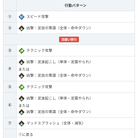
行動パターン
①
スピード攻撃
②
凶撃：泥翁の策謀（全体・命中ダウン）
泥纏い移行
③
テクニック攻撃
凶撃：泥波起こし（単体・泥罠やられ）
④
または
凶撃：泥翁の策謀（全体・命中ダウン）
⑤
テクニック攻撃
凶撃：泥波起こし（単体・泥罠やられ）
⑥
または
凶撃：泥翁の策謀（全体・命中ダウン）
⑦
マッドスプラッシュ（全体・減気）
①に戻る