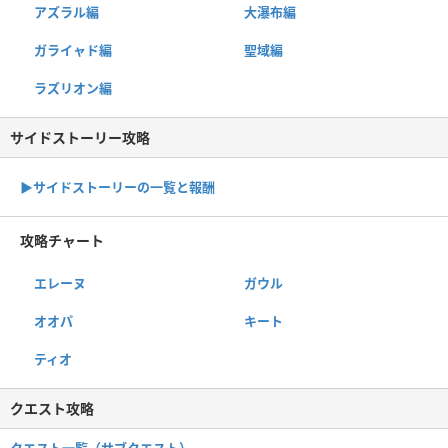
アズラル編
大瀑布編
ガライャド編
聖域編
ラズリオン編
サイドストーリー攻略
▶サイドストーリーの一覧と報酬
攻略チャート
エレーヌ
ガウル
オオパ
キート
ティオ
クエスト攻略
クエスト一覧（サブクエスト）