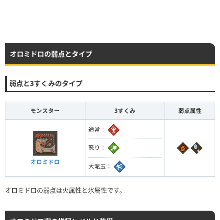
オロミドロの弱点とタイプ
弱点と3すくみのタイプ
モンスター
3すくみ
弱点属性
通常：
怒り：
オロミドロ
大泥玉：
オロミドロの弱点は火属性と氷属性です。