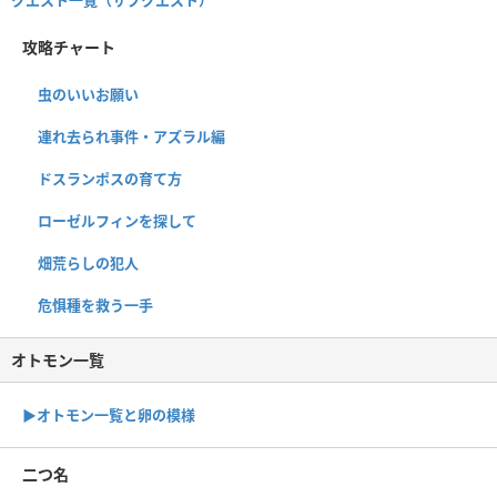
攻略チャート
虫のいいお願い
連れ去られ事件・アズラル編
ドスランポスの育て方
ローゼルフィンを探して
畑荒らしの犯人
危惧種を救う一手
オトモン一覧
▶︎オトモン一覧と卵の模様
二つ名