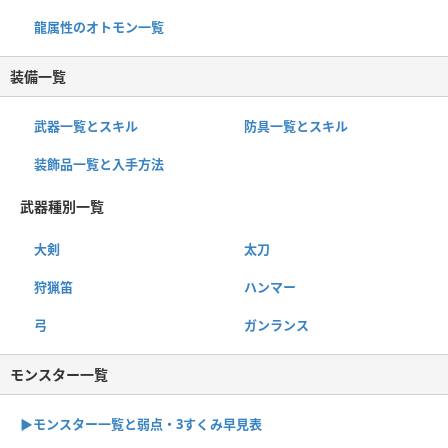
龍属性のオトモン一覧
装備一覧
武器一覧とスキル
防具一覧とスキル
装飾品一覧と入手方法
武器種別一覧
大剣
太刀
狩猟笛
ハンマー
弓
ガンランス
モンスター一覧
▶︎モンスター一覧と弱点・3すくみ早見表