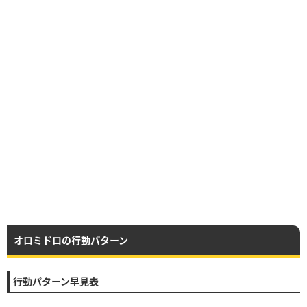
オロミドロの行動パターン
行動パターン早見表