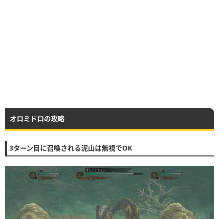
オロミドロの攻略
3ターン目に召喚される泥山は無視でOK