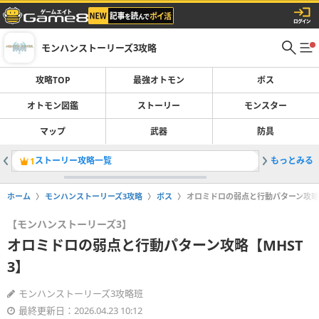
モンハンストーリーズ3攻略
攻略TOP
最強オトモン
ボス
オトモン図鑑
ストーリー
モンスター
マップ
武器
防具
ストーリー攻略一覧
もっとみる
凶異ゲリ
1
2
ホーム
モンハンストーリーズ3攻略
ボス
オロミドロの弱点と行動パターン攻略【
【モンハンストーリーズ3】
オロミドロの弱点と行動パターン攻略【MHST
3】
モンハンストーリーズ3攻略班
最終更新日：2026.04.23 10:12