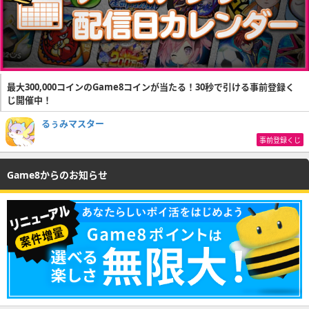
最大300,000コインのGame8コインが当たる！30秒で引ける事前登録く
じ開催中！
るぅみマスター
事前登録くじ
Game8からのお知らせ