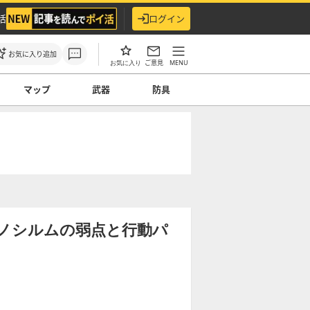
活
ログイン
お気に入り追加
ご意見
MENU
お気に入り
マップ
武器
防具
ノシルムの弱点と行動パ