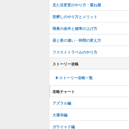
見た目変更のやり方・重ね着
里孵しのやり方とメリット
帰巣の条件と確率の上げ方
昼と夜の違い・時間の変え方
ファストトラベルのやり方
ストーリー攻略
▶︎ストーリー攻略一覧
攻略チャート
アズラル編
大瀑布編
ガライャド編