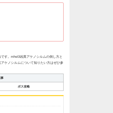
です。mhst3凶異アケノシルムの倒し方と
異アケノシルムについて知りたい方はぜひ参
記事
ボス攻略