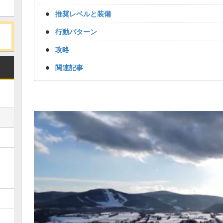
推奨レベルと装備
行動パターン
攻略
関連記事