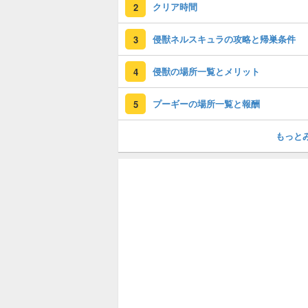
クリア時間
2
侵獣ネルスキュラの攻略と帰巣条件
3
侵獣の場所一覧とメリット
4
プーギーの場所一覧と報酬
5
もっと