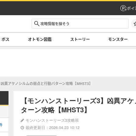
ポイ
ボス
オトモン図鑑
ストーリー
モンスター
凶異アケノシルムの弱点と行動パターン攻略【MHST3】
【モンハンストーリーズ3】凶異アケ
ターン攻略【MHST3】
モンハンストーリーズ3攻略班
件
最終更新日：2026.04.23 10:12