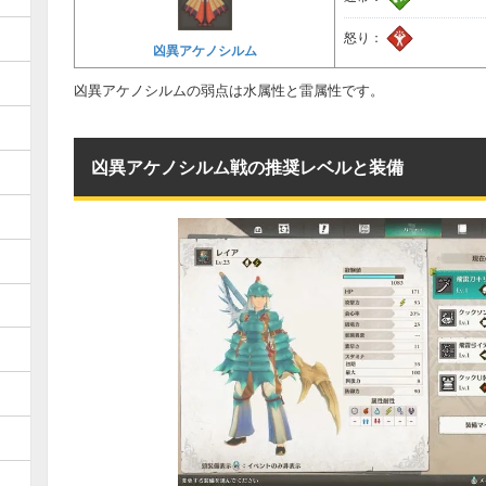
怒り：
凶異アケノシルム
凶異アケノシルムの弱点は水属性と雷属性です。
凶異アケノシルム戦の推奨レベルと装備