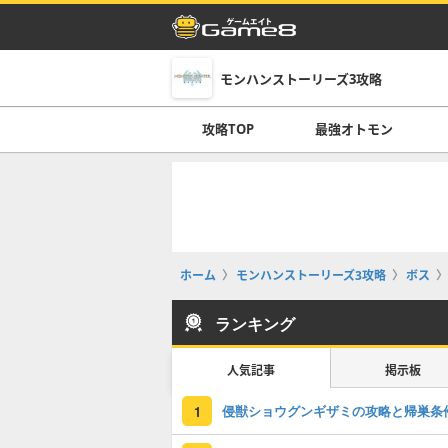
モンハンストーリーズ3攻略
攻略TOP
最強オトモン
ホーム
モンハンストーリーズ3攻略
ボス
ランキング
人気記事
掲示板
侵獣ショウグンギザミの攻略と帰巣条
1