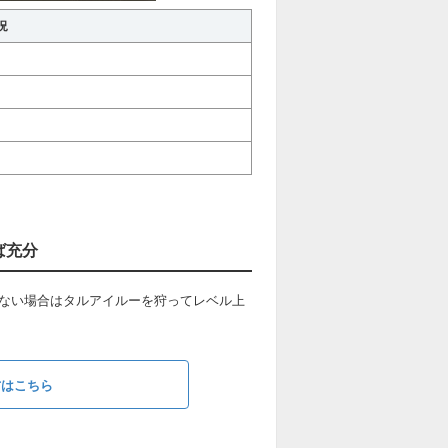
況
ば充分
りない場合はタルアイルーを狩ってレベル上
方はこちら