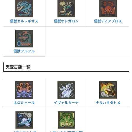
侵獣セルレギオス
侵獣オドガロン
侵獣ディアブロス
侵獣フルフル
天変古龍一覧
ネロミェール
イヴェルカーナ
ナルハタタヒメ