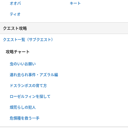
オオパ
キート
ティオ
クエスト攻略
クエスト一覧（サブクエスト）
攻略チャート
虫のいいお願い
連れ去られ事件・アズラル編
ドスランポスの育て方
ローゼルフィンを探して
畑荒らしの犯人
危惧種を救う一手