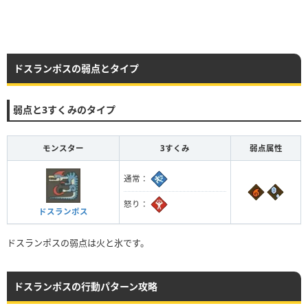
ドスランポスの弱点とタイプ
弱点と3すくみのタイプ
モンスター
3すくみ
弱点属性
通常：
怒り：
ドスランポス
ドスランポスの弱点は火と氷です。
ドスランポスの行動パターン攻略