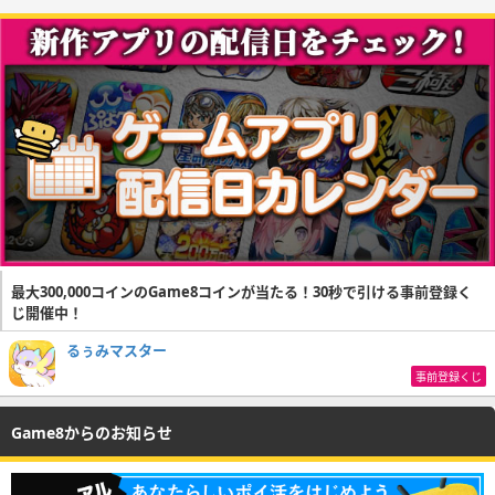
最大300,000コインのGame8コインが当たる！30秒で引ける事前登録く
じ開催中！
るぅみマスター
事前登録くじ
Game8からのお知らせ