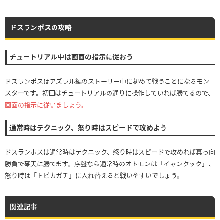
ドスランポスの攻略
チュートリアル中は画面の指示に従おう
ドスランポスはアズラル編のストーリー中に初めて戦うことになるモン
スターです。初回はチュートリアルの通りに操作していれば勝てるので、
画面の指示に従いましょう。
通常時はテクニック、怒り時はスピードで攻めよう
ドスランポスは通常時はテクニック、怒り時はスピードで攻めれば真っ向
勝負で確実に勝てます。序盤なら通常時のオトモンは「イャンクック」、
怒り時は「トビカガチ」に入れ替えると戦いやすいでしょう。
関連記事