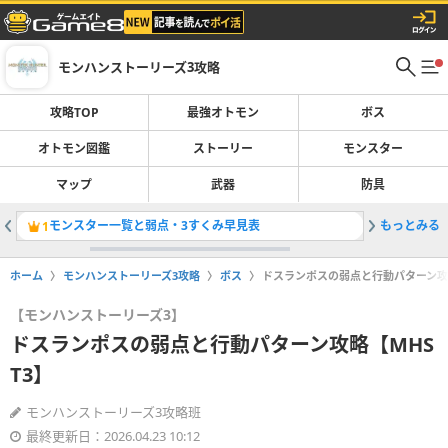
モンハンストーリーズ3攻略
攻略TOP
最強オトモン
ボス
オトモン図鑑
ストーリー
モンスター
マップ
武器
防具
モンスター一覧と弱点・3すくみ早見表
もっとみる
大蝕龍蟲
1
2
ホーム
モンハンストーリーズ3攻略
ボス
ドスランポスの弱点と行動パターン攻略
【モンハンストーリーズ3】
ドスランポスの弱点と行動パターン攻略【MHS
T3】
モンハンストーリーズ3攻略班
最終更新日：2026.04.23 10:12