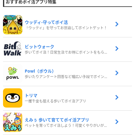
おすすめポイ活アプリ特集
ウッディ‐守ってポイ活
「ウッディ」を守ってお世話してポイントゲット！
ビットウォーク
歩いてポイ活！日常生活でお得にポイントをもらおう
Powl（ポウル）
歩いたりアンケート回答など幅広い手段でポイントをゲット
トリマ
一攫千金も狙える歩いてポイ活アプリ
えみぅ 歩いて育ててポイ活アプリ
ペットを育ってポイ活しよう！可愛くやりがいがある新感覚アプリ