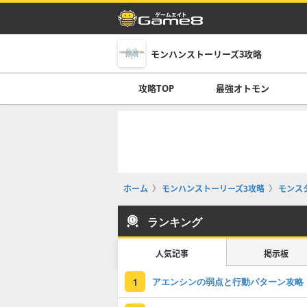
モンハンストーリーズ3攻略
攻略TOP
最強オトモン
ホーム
モンハンストーリーズ3攻略
モンス
ランキング
人気記事
掲示板
アエンシンの弱点と行動パターン攻略
1