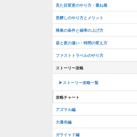
見た目変更のやり方・重ね着
里孵しのやり方とメリット
帰巣の条件と確率の上げ方
昼と夜の違い・時間の変え方
ファストトラベルのやり方
ストーリー攻略
▶︎ストーリー攻略一覧
攻略チャート
アズラル編
大瀑布編
ガライャド編