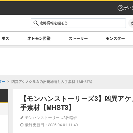
ポイ
ボス
オトモン図鑑
ストーリー
モンスター
ター
凶異アケノシルムの出現場所と入手素材【MHST3】
【モンハンストーリーズ3】凶異アケ
手素材【MHST3】
モンハンストーリーズ3攻略班
最終更新日：2026.04.01 11:49