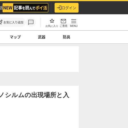
活
ログイン
お気に入り追加
ご意見
MENU
お気に入り
マップ
武器
防具
ノシルムの出現場所と入