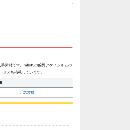
手素材です。mhst3の凶異アケノシルムの
ータスも掲載しています。
事
ボス攻略