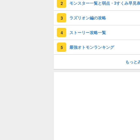
モンスター一覧と弱点・3すくみ早見
2
ラズリオン編の攻略
3
ストーリー攻略一覧
4
最強オトモンランキング
5
もっと