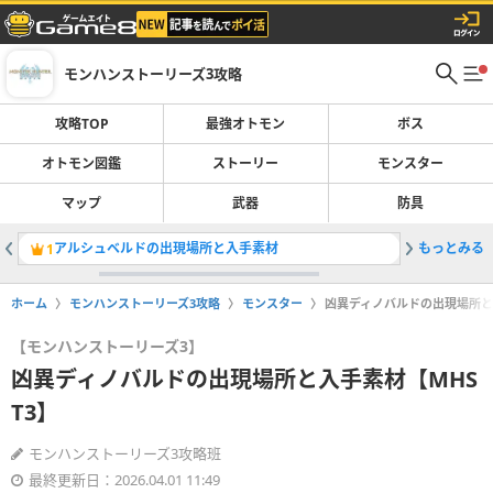
モンハンストーリーズ3攻略
攻略TOP
最強オトモン
ボス
オトモン図鑑
ストーリー
モンスター
マップ
武器
防具
アルシュベルドの出現場所と入手素材
もっとみる
超竜化ル
1
2
ホーム
モンハンストーリーズ3攻略
モンスター
凶異ディノバルドの出現場所と入
【モンハンストーリーズ3】
凶異ディノバルドの出現場所と入手素材【MHS
T3】
モンハンストーリーズ3攻略班
最終更新日：2026.04.01 11:49