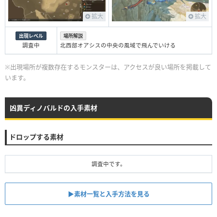
拡大
拡大
出現レベル
場所解説
調査中
北西部オアシスの中央の風域で飛んでいける
※出現場所が複数存在するモンスターは、アクセスが良い場所を掲載して
います。
凶異ディノバルドの入手素材
ドロップする素材
調査中です。
▶︎素材一覧と入手方法を見る