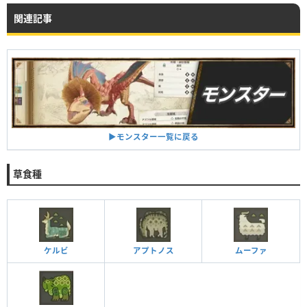
関連記事
▶︎モンスター一覧に戻る
草食種
ケルビ
アプトノス
ムーファ