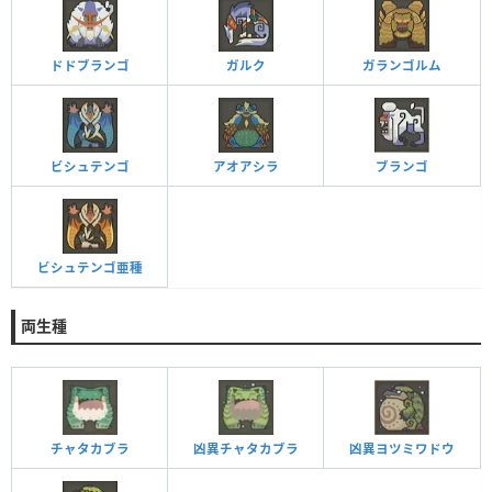
ドドブランゴ
ガルク
ガランゴルム
ビシュテンゴ
アオアシラ
ブランゴ
ビシュテンゴ亜種
両生種
チャタカブラ
凶異チャタカブラ
凶異ヨツミワドウ