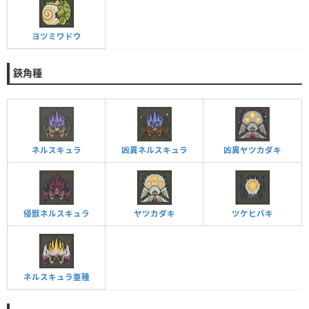
ヨツミワドウ
鋏角種
ネルスキュラ
凶異ネルスキュラ
凶異ヤツカダキ
侵獣ネルスキュラ
ヤツカダキ
ツケヒバキ
ネルスキュラ亜種