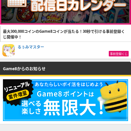
最大300,000コインのGame8コインが当たる！30秒で引ける事前登録く
じ開催中！
るぅみマスター
事前登録くじ
Game8からのお知らせ