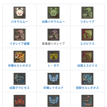
パオウルムー
凶異パオウルムー
リオレイア
リオレイア亜種
紫毒姫リオレイア
エスピナス
レ・ダウ
凶異エスピナス
珍種セルレギオス
凶異グラビモス
珍種レイギエナ
侵獣セルレギオス