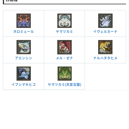
ネロミェール
ヤマツカミ
イヴェルカーナ
アエンシン
メル・ゼナ
ナルハタタヒメ
イブシマキヒコ
ヤマツカミ(天変古龍)