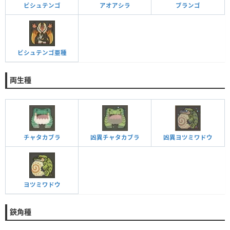
ビシュテンゴ
アオアシラ
ブランゴ
ビシュテンゴ亜種
両生種
チャタカブラ
凶異チャタカブラ
凶異ヨツミワドウ
ヨツミワドウ
鋏角種