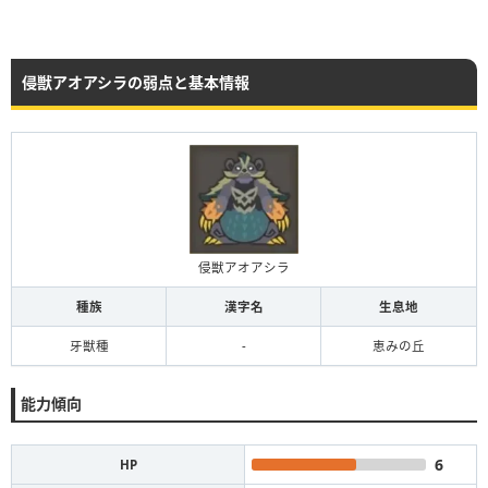
侵獣アオアシラの弱点と基本情報
侵獣アオアシラ
種族
漢字名
生息地
牙獣種
-
恵みの丘
能力傾向
6
HP