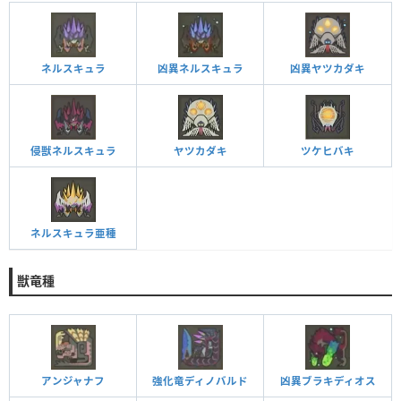
ネルスキュラ
凶異ネルスキュラ
凶異ヤツカダキ
侵獣ネルスキュラ
ヤツカダキ
ツケヒバキ
ネルスキュラ亜種
獣竜種
アンジャナフ
強化竜ディノバルド
凶異ブラキディオス