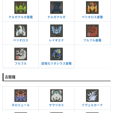
ナルガクルガ亜種
ナルガクルガ
ベリオロス亜種
ベリオロス
レイギエナ
フルフル亜種
フルフル
超竜化リオレウス亜種
古龍種
ネロミェール
ヤマツカミ
イヴェルカーナ