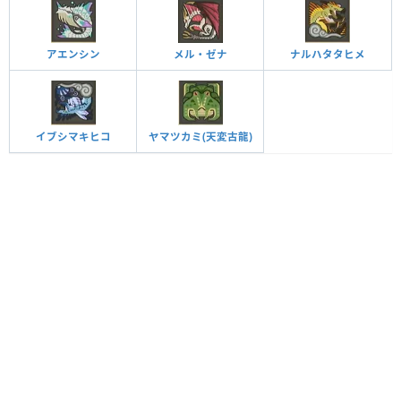
アエンシン
メル・ゼナ
ナルハタタヒメ
イブシマキヒコ
ヤマツカミ(天変古龍)