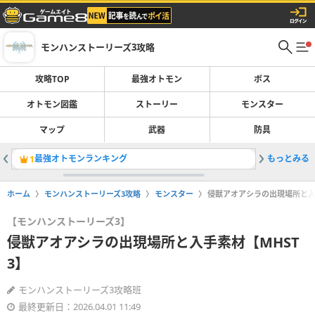
モンハンストーリーズ3攻略
攻略TOP
最強オトモン
ボス
オトモン図鑑
ストーリー
モンスター
マップ
武器
防具
最強オトモンランキング
もっとみる
侵獣ディ
1
2
ホーム
モンハンストーリーズ3攻略
モンスター
侵獣アオアシラの出現場所と入
【モンハンストーリーズ3】
侵獣アオアシラの出現場所と入手素材【MHST
3】
モンハンストーリーズ3攻略班
最終更新日：2026.04.01 11:49