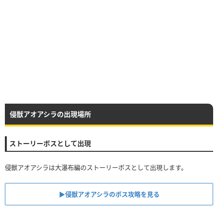
侵獣アオアシラの出現場所
ストーリーボスとして出現
侵獣アオアシラは大瀑布編のストーリーボスとして出現します。
▶︎侵獣アオアシラのボス攻略を見る