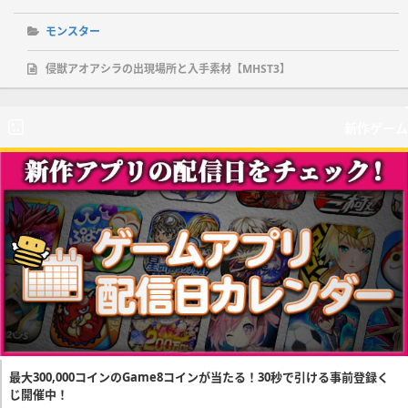
モンスター
侵獣アオアシラの出現場所と入手素材【MHST3】
新作ゲーム
最大300,000コインのGame8コインが当たる！30秒で引ける事前登録く
じ開催中！