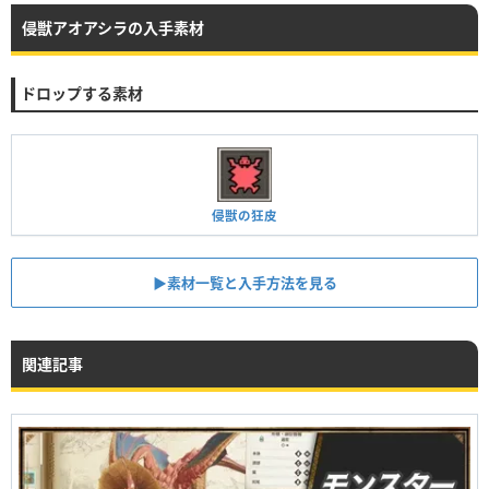
侵獣アオアシラの入手素材
ドロップする素材
侵獣の狂皮
▶︎素材一覧と入手方法を見る
関連記事