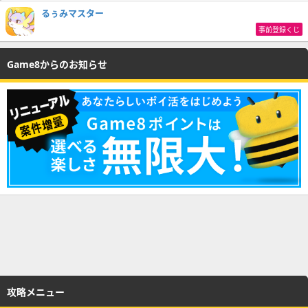
るぅみマスター
事前登録くじ
Game8からのお知らせ
攻略メニュー