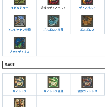
イビルジョー
燼滅刃ディノバルド
ディノバルド
アンジャナフ亜種
ボルボロス亜種
ボルボロス
ブラキディオス
魚竜種
ガノトトス
ガノトトス亜種
侵獣ガノトトス