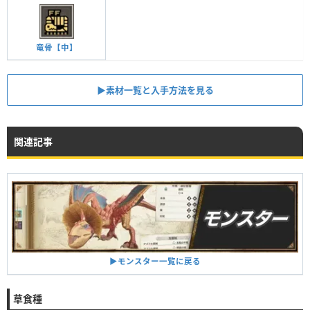
竜骨【中】
▶︎素材一覧と入手方法を見る
関連記事
▶︎モンスター一覧に戻る
草食種