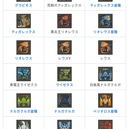
グラビモス
荒鉤爪ティガレックス
ティガレックス亜種
ティガレックス
黒炎王リオレウス
リオレウス亜種
リオレウス
レウスV
レウス
青電主ライゼクス
ライゼクス
白疾風ナルガクルガ
ナルガクルガ亜種
ナルガクルガ
ベリオロス亜種