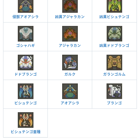
侵獣アオアシラ
凶異アジャラカン
凶異ビシュテンゴ
ゴシャハギ
アジャラカン
凶異ドドブランゴ
ドドブランゴ
ガルク
ガランゴルム
ビシュテンゴ
アオアシラ
ブランゴ
ビシュテンゴ亜種