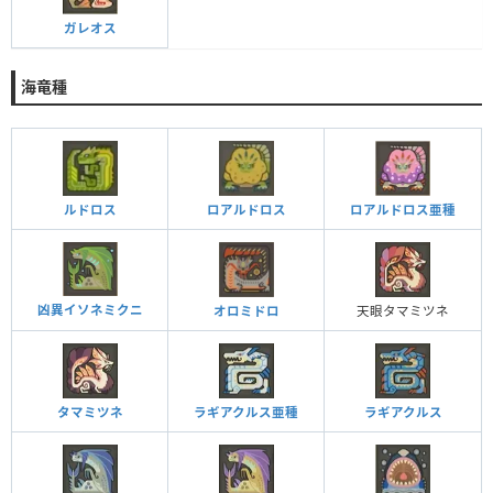
ガレオス
海竜種
ルドロス
ロアルドロス
ロアルドロス亜種
凶異イソネミクニ
オロミドロ
天眼タマミツネ
タマミツネ
ラギアクルス亜種
ラギアクルス