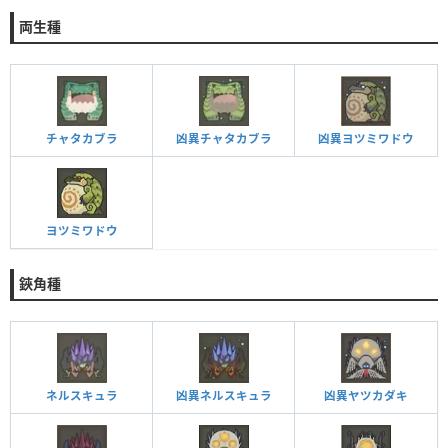
両生種
チャタカブラ
凶異チャタカブラ
凶異ヨツミワドウ
ヨツミワドウ
鋏角種
ネルスキュラ
凶異ネルスキュラ
凶異ヤツカダキ