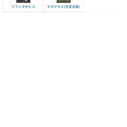
イブシマキヒコ
ヤマツカミ(天変古龍)