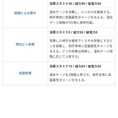
消費スタミナ30 / 威力90 / 破竜力50
溜めゲージを消費し、ビンの力を解放する。
飛翔にらみ撃ち
相手単体に武器属性ダメージを与える。溜め
ゲージ段階が5の時に使用可能。
消費スタミナ0 / 威力50 / 破竜力0
攻撃した相手を確率でくらやみ状態にするビ
閃光ビン射撃
ンを装着し、相手単体に武器属性ダメージを
与える。ビンの効果は持続し、溜めゲージ段
階に応じて上昇する。
消費スタミナ15 / 威力60 / 破竜力50
拡散射撃
溜めゲージを2段階上昇させ、相手全体に武
器属性ダメージを与える。