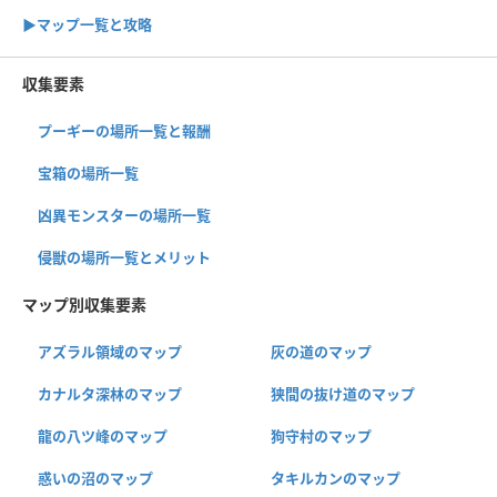
▶︎マップ一覧と攻略
収集要素
プーギーの場所一覧と報酬
宝箱の場所一覧
凶異モンスターの場所一覧
侵獣の場所一覧とメリット
マップ別収集要素
アズラル領域のマップ
灰の道のマップ
カナルタ深林のマップ
狭間の抜け道のマップ
龍の八ツ峰のマップ
狗守村のマップ
惑いの沼のマップ
タキルカンのマップ