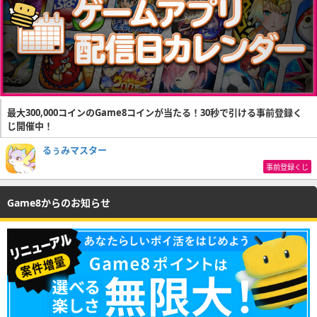
最大300,000コインのGame8コインが当たる！30秒で引ける事前登録く
じ開催中！
るぅみマスター
事前登録くじ
Game8からのお知らせ