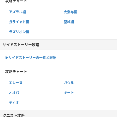
攻略チャート
アズラル編
大瀑布編
ガライャド編
聖域編
ラズリオン編
サイドストーリー攻略
▶サイドストーリーの一覧と報酬
攻略チャート
エレーヌ
ガウル
オオパ
キート
ティオ
クエスト攻略