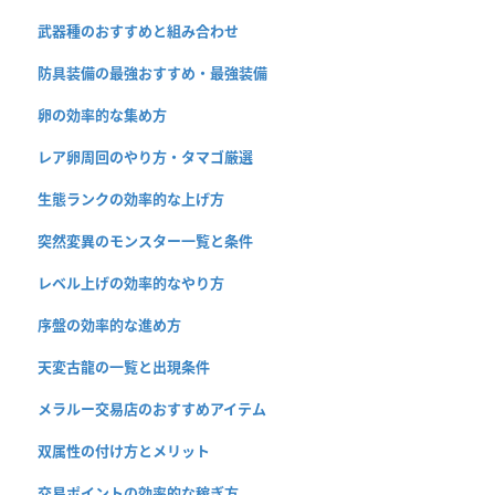
武器種のおすすめと組み合わせ
防具装備の最強おすすめ・最強装備
卵の効率的な集め方
レア卵周回のやり方・タマゴ厳選
生態ランクの効率的な上げ方
突然変異のモンスター一覧と条件
レベル上げの効率的なやり方
序盤の効率的な進め方
天変古龍の一覧と出現条件
メラルー交易店のおすすめアイテム
双属性の付け方とメリット
交易ポイントの効率的な稼ぎ方