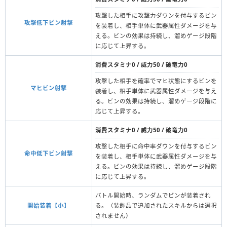
攻撃した相手に攻撃力ダウンを付与するビン
攻撃低下ビン射撃
を装着し、相手単体に武器属性ダメージを与
える。ビンの効果は持続し、溜めゲージ段階
に応じて上昇する。
消費スタミナ0 / 威力50 / 破竜力0
攻撃した相手を確率でマヒ状態にするビンを
マヒビン射撃
装着し、相手単体に武器属性ダメージを与え
る。ビンの効果は持続し、溜めゲージ段階に
応じて上昇する。
消費スタミナ0 / 威力50 / 破竜力0
攻撃した相手に命中率ダウンを付与するビン
命中低下ビン射撃
を装着し、相手単体に武器属性ダメージを与
える。ビンの効果は持続し、溜めゲージ段階
に応じて上昇する。
バトル開始時、ランダムでビンが装着され
開始装着【小】
る。（装飾品で追加されたスキルからは選択
されません）