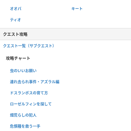
オオパ
キート
ティオ
クエスト攻略
クエスト一覧（サブクエスト）
攻略チャート
虫のいいお願い
連れ去られ事件・アズラル編
ドスランポスの育て方
ローゼルフィンを探して
畑荒らしの犯人
危惧種を救う一手