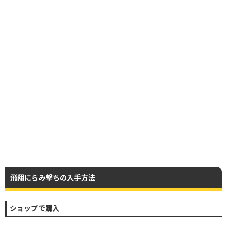
飛翔にらみ撃ちの入手方法
ショップで購入