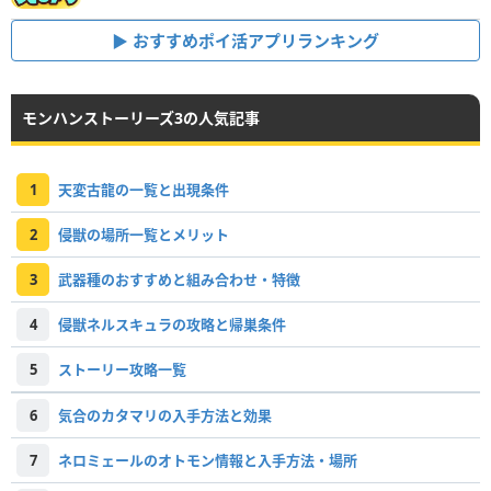
おすすめポイ活アプリランキング
モンハンストーリーズ3の人気記事
1
天変古龍の一覧と出現条件
2
侵獣の場所一覧とメリット
3
武器種のおすすめと組み合わせ・特徴
4
侵獣ネルスキュラの攻略と帰巣条件
5
ストーリー攻略一覧
6
気合のカタマリの入手方法と効果
7
ネロミェールのオトモン情報と入手方法・場所