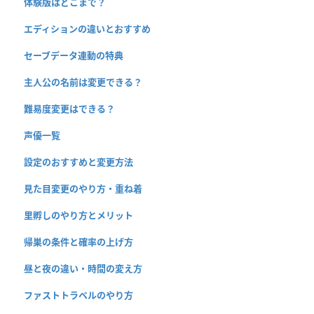
体験版はどこまで？
エディションの違いとおすすめ
セーブデータ連動の特典
主人公の名前は変更できる？
難易度変更はできる？
声優一覧
設定のおすすめと変更方法
見た目変更のやり方・重ね着
里孵しのやり方とメリット
帰巣の条件と確率の上げ方
昼と夜の違い・時間の変え方
ファストトラベルのやり方