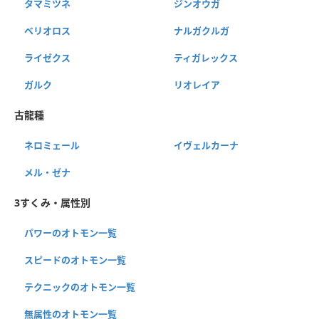
タマミツネ
ジンオウガ
ベリオロス
ナルガクルガ
ライゼクス
ティガレックス
ガルク
リオレイア
古龍種
ネロミェール
イヴェルカーナ
メル・ゼナ
3すくみ・属性別
パワーのオトモン一覧
スピードのオトモン一覧
テクニックのオトモン一覧
無属性のオトモン一覧