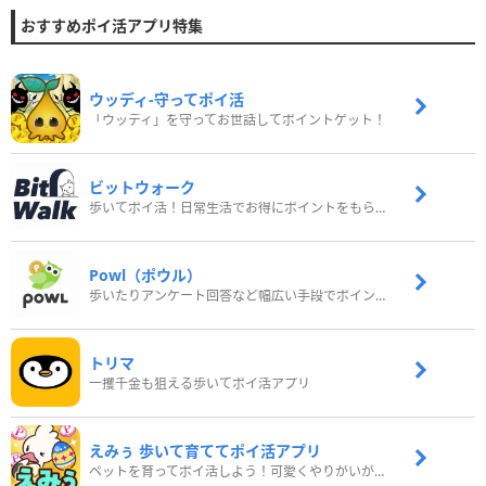
おすすめポイ活アプリ特集
ウッディ‐守ってポイ活
「ウッディ」を守ってお世話してポイントゲット！
ビットウォーク
歩いてポイ活！日常生活でお得にポイントをもらおう
Powl（ポウル）
歩いたりアンケート回答など幅広い手段でポイントをゲット
トリマ
一攫千金も狙える歩いてポイ活アプリ
えみぅ 歩いて育ててポイ活アプリ
ペットを育ってポイ活しよう！可愛くやりがいがある新感覚アプリ